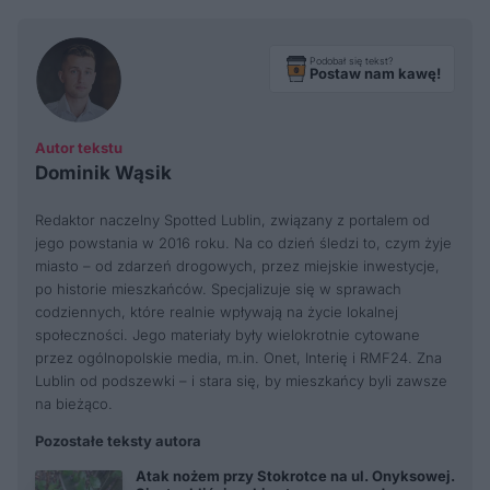
Podobał się tekst?
Postaw nam kawę!
Autor tekstu
Dominik Wąsik
Redaktor naczelny Spotted Lublin, związany z portalem od
jego powstania w 2016 roku. Na co dzień śledzi to, czym żyje
miasto – od zdarzeń drogowych, przez miejskie inwestycje,
po historie mieszkańców. Specjalizuje się w sprawach
codziennych, które realnie wpływają na życie lokalnej
społeczności. Jego materiały były wielokrotnie cytowane
przez ogólnopolskie media, m.in. Onet, Interię i RMF24. Zna
Lublin od podszewki – i stara się, by mieszkańcy byli zawsze
na bieżąco.
Pozostałe teksty autora
Atak nożem przy Stokrotce na ul. Onyksowej.