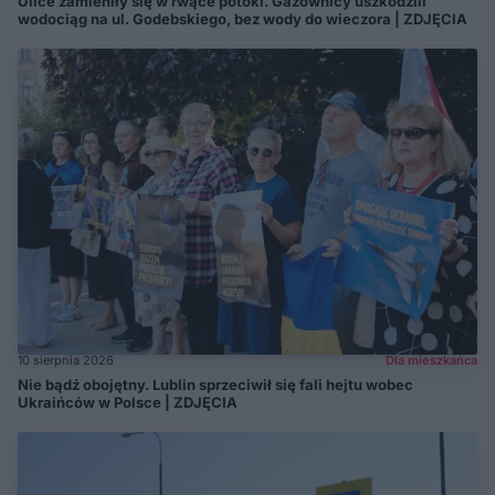
Ulice zamieniły się w rwące potoki. Gazownicy uszkodzili
wodociąg na ul. Godebskiego, bez wody do wieczora | ZDJĘCIA
10 sierpnia 2026
Dla mieszkańca
Nie bądź obojętny. Lublin sprzeciwił się fali hejtu wobec
Ukraińców w Polsce | ZDJĘCIA