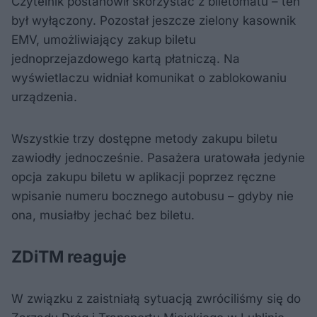
Czytelnik postanowił skorzystać z biletomatu – ten
był wyłączony. Pozostał jeszcze zielony kasownik
EMV, umożliwiający zakup biletu
jednoprzejazdowego kartą płatniczą. Na
wyświetlaczu widniał komunikat o zablokowaniu
urządzenia.
Wszystkie trzy dostępne metody zakupu biletu
zawiodły jednocześnie. Pasażera uratowała jedynie
opcja zakupu biletu w aplikacji poprzez ręczne
wpisanie numeru bocznego autobusu – gdyby nie
ona, musiałby jechać bez biletu.
ZDiTM reaguje
W związku z zaistniałą sytuacją zwróciliśmy się do