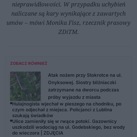
nieprawidłowości. W przypadku uchybień
naliczane są kary wynikające z zawartych
umów – mówi Monika Fisz, rzecznik prasowy
ZDiTM.
ZOBACZ RÓWNIEŻ
Atak nożem przy Stokrotce na ul.
Onyksowej. Siostry bliźniaczki
zatrzymane na dworcu podczas
próby wyjazdu z miasta
Hulajnogista wjechał w pieszego na chodniku, po
czym odjechał z miejsca. Policjanci z Lublina
szukają świadków
Ulice zamieniły się w rwące potoki. Gazownicy
uszkodzili wodociąg na ul. Godebskiego, bez wody
do wieczora | ZDJĘCIA