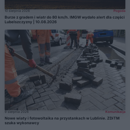
10 sierpnia 2026
Pogoda
Burze z gradem i wiatr do 80 km/h. IMGW wydało alert dla części
Lubelszczyzny | 10.08.2026
9 sierpnia 2026
Komunikacja
Nowe wiaty i fotowoltaika na przystankach w Lublinie. ZDiTM
szuka wykonawcy