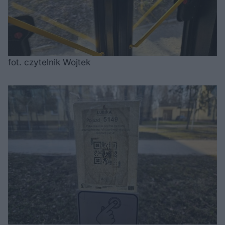
fot. czytelnik Wojtek