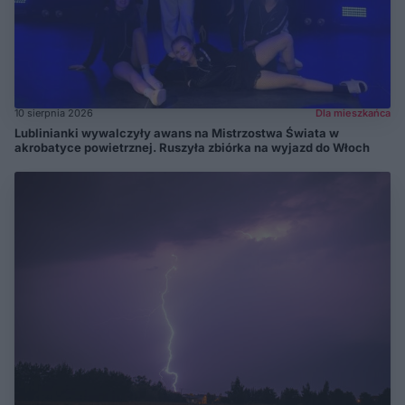
10 sierpnia 2026
Dla mieszkańca
Lublinianki wywalczyły awans na Mistrzostwa Świata w
akrobatyce powietrznej. Ruszyła zbiórka na wyjazd do Włoch