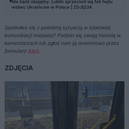
Nie bądź obojętny. Lublin sprzeciwił się fali hejtu
wobec Ukraińców w Polsce | ZDJĘCIA
Spotkałeś się z podobną sytuacją w lubelskiej
komunikacji miejskiej? Podziel się swoją historią w
komentarzach lub zgłoś nam ją anonimowo przez
formularz
Alert
.
ZDJĘCIA