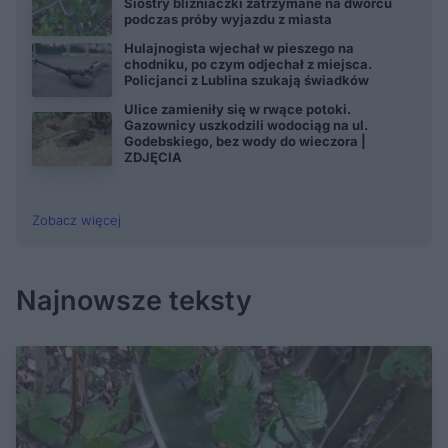
Siostry bliźniaczki zatrzymane na dworcu
podczas próby wyjazdu z miasta
Hulajnogista wjechał w pieszego na
chodniku, po czym odjechał z miejsca.
Policjanci z Lublina szukają świadków
Ulice zamieniły się w rwące potoki.
Gazownicy uszkodzili wodociąg na ul.
Godebskiego, bez wody do wieczora |
ZDJĘCIA
Zobacz więcej
Najnowsze teksty