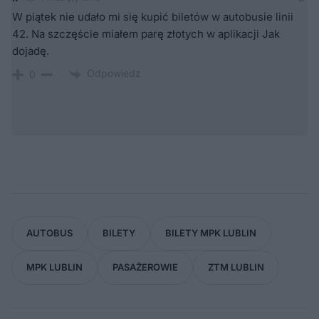
W piątek nie udało mi się kupić biletów w autobusie linii
42. Na szczęście miałem parę złotych w aplikacji Jak
dojadę.
Odpowiedz
0
AUTOBUS
BILETY
BILETY MPK LUBLIN
MPK LUBLIN
PASAŻEROWIE
ZTM LUBLIN