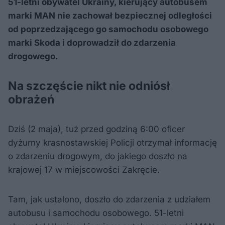
51-letni obywatel Ukrainy, kierujący autobusem
marki MAN nie zachował bezpiecznej odległości
od poprzedzającego go samochodu osobowego
marki Skoda i doprowadził do zdarzenia
drogowego.
Na szczęście nikt nie odniósł
obrażeń
Dziś (2 maja), tuż przed godziną 6:00 oficer
dyżurny krasnostawskiej Policji otrzymał informację
o zdarzeniu drogowym, do jakiego doszło na
krajowej 17 w miejscowości Zakręcie.
Tam, jak ustalono, doszło do zdarzenia z udziałem
autobusu i samochodu osobowego. 51-letni