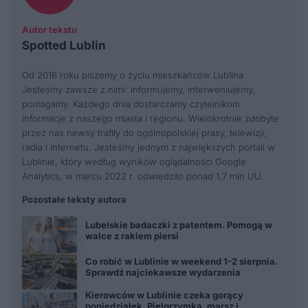
Autor tekstu
Spotted Lublin
Od 2016 roku piszemy o życiu mieszkańców Lublina.
Jesteśmy zawsze z nimi: informujemy, interweniujemy,
pomagamy. Każdego dnia dostarczamy czytelnikom
informacje z naszego miasta i regionu. Wielokrotnie zdobyte
przez nas newsy trafiły do ogólnopolskiej prasy, telewizji,
radia i Internetu. Jesteśmy jednym z największych portali w
Lublinie, który według wyników oglądalności Google
Analytics, w marcu 2022 r. odwiedziło ponad 1,7 mln UU.
Pozostałe teksty autora
Lubelskie badaczki z patentem. Pomogą w
walce z rakiem piersi
Co robić w Lublinie w weekend 1-2 sierpnia.
Sprawdź najciekawsze wydarzenia
Kierowców w Lublinie czeka gorący
poniedziałek. Pielgrzymka, marsz i