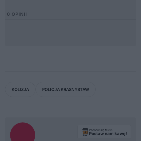
0
OPINII
KOLIZJA
POLICJA KRASNYSTAW
Podobał się tekst?
Postaw nam kawę!