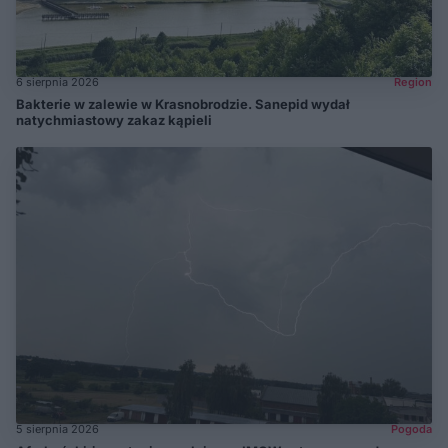
6 sierpnia 2026
Region
Bakterie w zalewie w Krasnobrodzie. Sanepid wydał
natychmiastowy zakaz kąpieli
5 sierpnia 2026
Pogoda