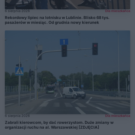
6 sierpnia 2026
Dla mieszkańca
Rekordowy lipiec na lotnisku w Lublinie. Blisko 68 tys.
pasażerów w miesiąc. Od grudnia nowy kierunek
6 sierpnia 2026
Dla mieszkańca
Zabrali kierowcom, by dać rowerzystom. Duże zmiany w
organizacji ruchu na al. Warszawskiej [ZDJĘCIA]