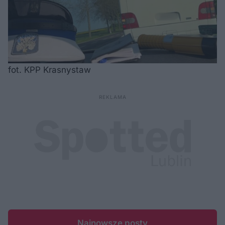
fot. KPP Krasnystaw
Najnowsze posty