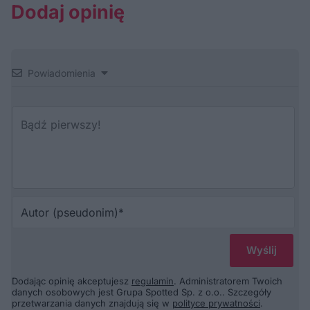
Dodaj opinię
Powiadomienia
Au
(p
Dodając opinię akceptujesz
regulamin
. Administratorem Twoich
danych osobowych jest Grupa Spotted Sp. z o.o.. Szczegóły
przetwarzania danych znajdują się w
polityce prywatności
.