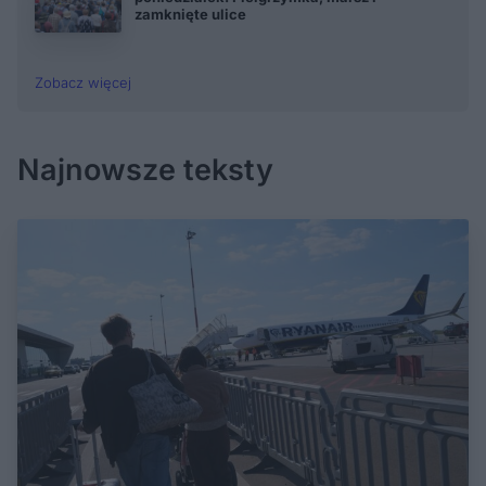
zamknięte ulice
Zobacz więcej
Najnowsze teksty