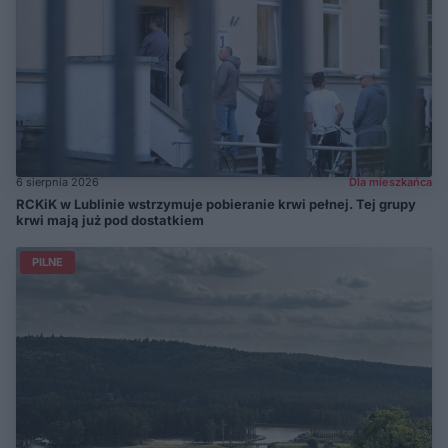
6 sierpnia 2026
Dla mieszkańca
RCKiK w Lublinie wstrzymuje pobieranie krwi pełnej. Tej grupy
krwi mają już pod dostatkiem
PILNE