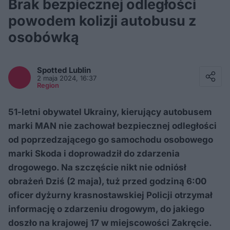
Brak bezpiecznej odległości
powodem kolizji autobusu z
osobówką
Facebook
Twitter / X
Spotted
Lublin
E-mail
2 maja 2024, 16:37
Messenger
Region
Whatsapp
Kopiuj link
51-letni obywatel Ukrainy, kierujący autobusem
marki MAN nie zachował bezpiecznej odległości
od poprzedzającego go samochodu osobowego
marki Skoda i doprowadził do zdarzenia
drogowego. Na szczęście nikt nie odniósł
obrażeń Dziś (2 maja), tuż przed godziną 6:00
oficer dyżurny krasnostawskiej Policji otrzymał
informację o zdarzeniu drogowym, do jakiego
doszło na krajowej 17 w miejscowości Zakręcie.