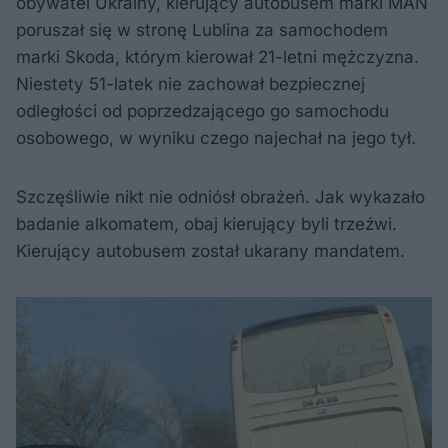
obywatel Ukrainy, kierujący autobusem marki MAN
poruszał się w stronę Lublina za samochodem
marki Skoda, którym kierował 21-letni mężczyzna.
Niestety 51-latek nie zachował bezpiecznej
odległości od poprzedzającego go samochodu
osobowego, w wyniku czego najechał na jego tył.
Szczęśliwie nikt nie odniósł obrażeń. Jak wykazało
badanie alkomatem, obaj kierujący byli trzeźwi.
Kierujący autobusem został ukarany mandatem.