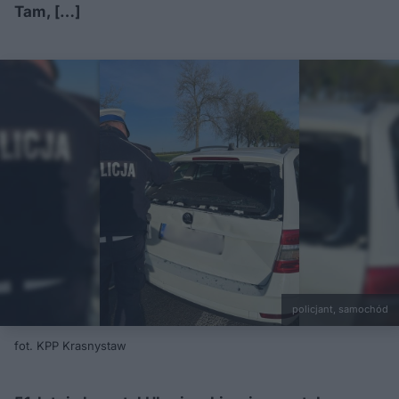
Tam, […]
policjant, samochód
fot. KPP Krasnystaw