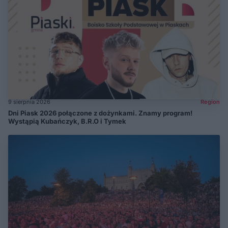
9 sierpnia 2026
Region
Dni Piask 2026 połączone z dożynkami. Znamy program!
Wystąpią Kubańczyk, B.R.O i Tymek