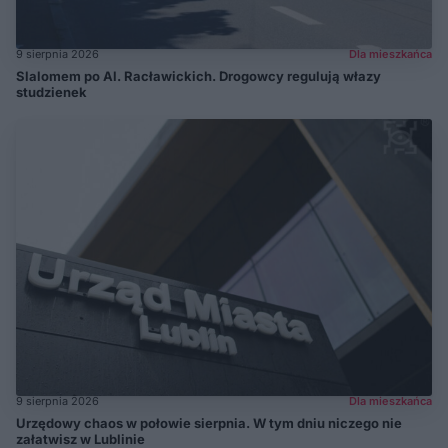
9 sierpnia 2026
Dla mieszkańca
Slalomem po Al. Racławickich. Drogowcy regulują włazy
studzienek
9 sierpnia 2026
Dla mieszkańca
Urzędowy chaos w połowie sierpnia. W tym dniu niczego nie
załatwisz w Lublinie