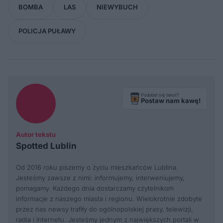
BOMBA
LAS
NIEWYBUCH
POLICJA PUŁAWY
Podobał się tekst?
Postaw nam kawę!
Autor tekstu
Spotted Lublin
Od 2016 roku piszemy o życiu mieszkańców Lublina.
Jesteśmy zawsze z nimi: informujemy, interweniujemy,
pomagamy. Każdego dnia dostarczamy czytelnikom
informacje z naszego miasta i regionu. Wielokrotnie zdobyte
przez nas newsy trafiły do ogólnopolskiej prasy, telewizji,
radia i Internetu. Jesteśmy jednym z największych portali w