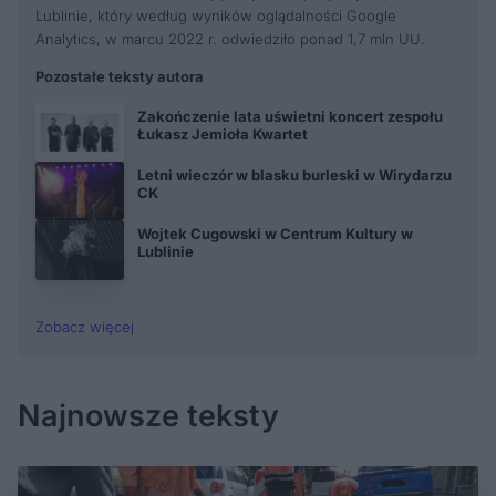
Lublinie, który według wyników oglądalności Google
Analytics, w marcu 2022 r. odwiedziło ponad 1,7 mln UU.
Pozostałe teksty autora
Zakończenie lata uświetni koncert zespołu
Łukasz Jemioła Kwartet
Letni wieczór w blasku burleski w Wirydarzu
CK
Wojtek Cugowski w Centrum Kultury w
Lublinie
Zobacz więcej
Najnowsze teksty