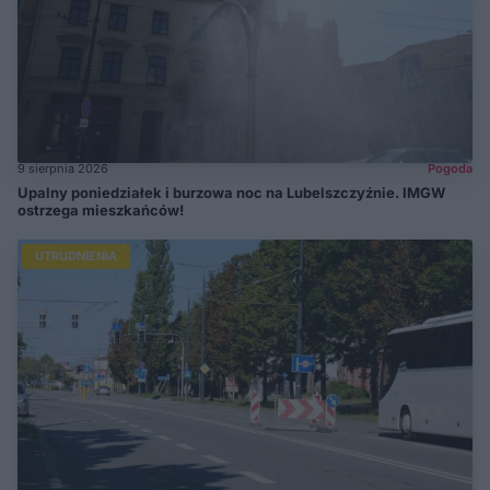
9 sierpnia 2026
Pogoda
Upalny poniedziałek i burzowa noc na Lubelszczyźnie. IMGW
ostrzega mieszkańców!
UTRUDNIENIA