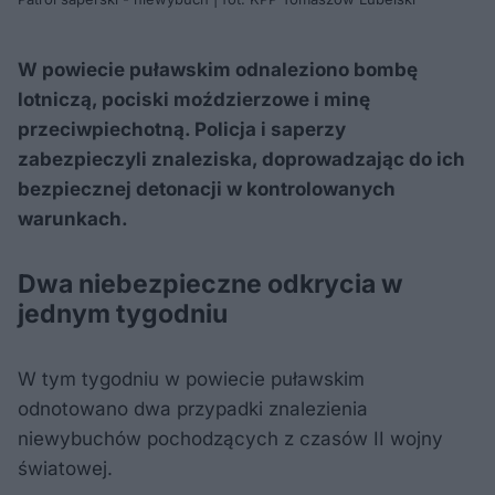
W powiecie puławskim odnaleziono bombę
lotniczą, pociski moździerzowe i minę
przeciwpiechotną. Policja i saperzy
zabezpieczyli znaleziska, doprowadzając do ich
bezpiecznej detonacji w kontrolowanych
warunkach.
Dwa niebezpieczne odkrycia w
jednym tygodniu
W tym tygodniu w powiecie puławskim
odnotowano dwa przypadki znalezienia
niewybuchów pochodzących z czasów II wojny
światowej.