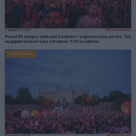
9 sierpnia 2026
Dla mieszkańca
Ponad 60 tysięcy osób pod Zamkiem i organizacyjny paraliż. Tak
wyglądał koncert Lato z Radiem i TVP w Lublinie
TYLKO U NAS
8 sierpnia 2026
Dla mieszkańca