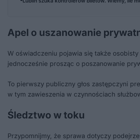
Lublin szuka kontrolerów biletów. Wiemy, ile 
Apel o uszanowanie prywat
W oświadczeniu pojawia się także osobisty
jednocześnie prosząc o poszanowanie prywa
To pierwszy publiczny głos zastępczyni p
w tym zawieszenia w czynnościach służbo
Śledztwo w toku
Przypomnijmy, że sprawa dotyczy podejrzen