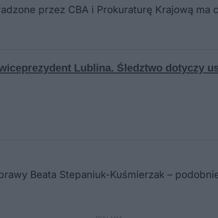
adzone przez CBA i Prokuraturę Krajową ma c
awy Beata Stepaniuk-Kuśmierzak – podobnie ja