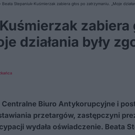
»
Beata Stepaniuk-Kuśmierzak zabiera głos po zatrzymaniu. „Moje dział
Kuśmierzak zabiera 
je działania były z
zkańca
 Centralne Biuro Antykorupcyjne i po
tawiania przetargów, zastępczyni pre
tycypacji wydała oświadczenie. Beata 