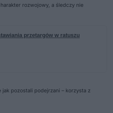
harakter rozwojowy, a śledczy nie
k pozostali podejrzani – korzysta z