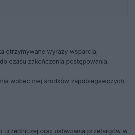
 za otrzymywane wyrazy wsparcia,
– do czasu zakończenia postępowania.
ania wobec niej środków zapobiegawczych,
i urzędniczej oraz ustawiania przetargów w