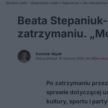
Spotted Lublin - Wiadomości Lublin
»
Najnowsze
»
Dla mieszkańca
Beata Stepaniuk-
zatrzymaniu. „Mo
Dominik
Wąsik
Data publikacji:
16 stycznia 2026, 08:28
Dla mies
Po zatrzymaniu przez
sprawie dotyczącej us
kultury, sportu i par