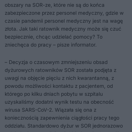
obszary na SOR-ze, które nie są do końca
zabezpieczone przez personel medyczny, gdzie w
czasie pandemii personel medyczny jest na wagę
złota. Jak taki ratownik medyczny może się czuć
bezpiecznie, chcąc udzielać pomocy? To
zniechęca do pracy – pisze informator.
– Decyzja o czasowym zmniejszeniu obsad
dyżurowych ratowników SOR została podjęta z
uwagi na objęcie pięciu z nich kwarantanną, z
powodu możliwości kontaktu z pacjentem, od
którego po kilku dniach pobytu w szpitalu
uzyskaliśmy dodatni wynik testu na obecność
wirusa SARS-CoV-2. Wiązała się ona z
koniecznością zapewnienia ciągłości pracy tego
oddziału. Standardowo dyżur w SOR jednorazowo