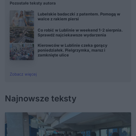
Pozostałe teksty autora
Lubelskie badaczki z patentem. Pomogą w
walce z rakiem piersi
Co robić w Lublinie w weekend 1-2 sierpnia.
Sprawdź najciekawsze wydarzenia
Kierowców w Lublinie czeka gorący
poniedziałek. Pielgrzymka, marsz i
zamknięte ulice
Zobacz więcej
Najnowsze teksty