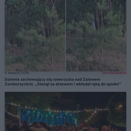
6 sierpnia 2026
Dla mieszkańca
Dziwnie zachowujący się rowerzysta nad Zalewem
Zemborzyckim. „Stanął za drzewem i wkładał rękę do spodni”