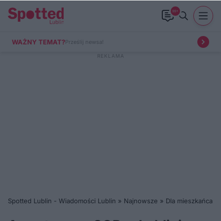
99+
WAŻNY TEMAT?
Prześlij newsa!
Spotted Lublin - Wiadomości Lublin
»
Najnowsze
»
Dla mieszkańca
»