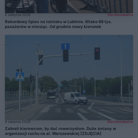
6 sierpnia 2026
Dla mieszkańca
Rekordowy lipiec na lotnisku w Lublinie. Blisko 68 tys.
pasażerów w miesiąc. Od grudnia nowy kierunek
6 sierpnia 2026
Dla mieszkańca
Zabrali kierowcom, by dać rowerzystom. Duże zmiany w
organizacji ruchu na al. Warszawskiej [ZDJĘCIA]