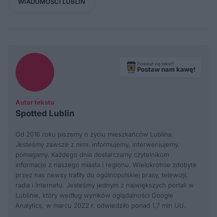
WIADOMOŚCI LUBLIN
Podobał się tekst?
Postaw nam kawę!
Autor tekstu
Spotted Lublin
Od 2016 roku piszemy o życiu mieszkańców Lublina.
Jesteśmy zawsze z nimi: informujemy, interweniujemy,
pomagamy. Każdego dnia dostarczamy czytelnikom
informacje z naszego miasta i regionu. Wielokrotnie zdobyte
przez nas newsy trafiły do ogólnopolskiej prasy, telewizji,
radia i Internetu. Jesteśmy jednym z największych portali w
Lublinie, który według wyników oglądalności Google
Analytics, w marcu 2022 r. odwiedziło ponad 1,7 mln UU.