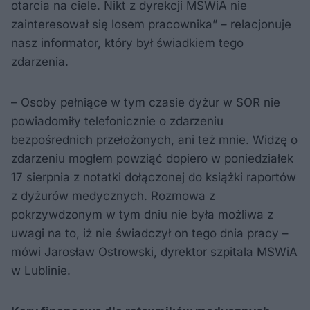
otarcia na ciele. Nikt z dyrekcji MSWiA nie
zainteresował się losem pracownika” – relacjonuje
nasz informator, który był świadkiem tego
zdarzenia.
– Osoby pełniące w tym czasie dyżur w SOR nie
powiadomiły telefonicznie o zdarzeniu
bezpośrednich przełożonych, ani też mnie. Widzę o
zdarzeniu mogłem powziąć dopiero w poniedziałek
17 sierpnia z notatki dołączonej do książki raportów
z dyżurów medycznych. Rozmowa z
pokrzywdzonym w tym dniu nie była możliwa z
uwagi na to, iż nie świadczył on tego dnia pracy –
mówi Jarosław Ostrowski, dyrektor szpitala MSWiA
w Lublinie.