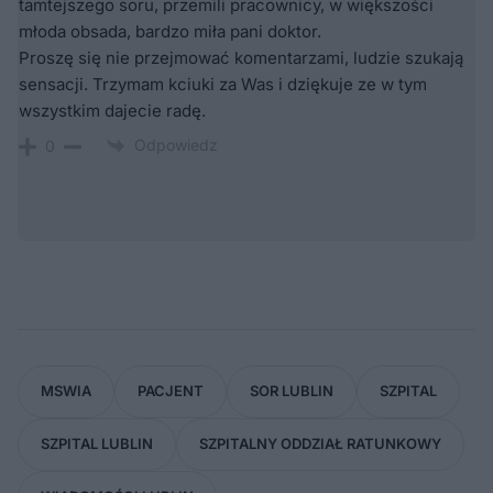
tamtejszego soru, przemili pracownicy, w większości
młoda obsada, bardzo miła pani doktor.
Proszę się nie przejmować komentarzami, ludzie szukają
sensacji. Trzymam kciuki za Was i dziękuje ze w tym
wszystkim dajecie radę.
Odpowiedz
0
MSWIA
PACJENT
SOR LUBLIN
SZPITAL
SZPITAL LUBLIN
SZPITALNY ODDZIAŁ RATUNKOWY