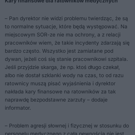
Kary finansowe dla ratowników medycznych
– Pan dyrektor nie widzi problemu twierdząc, że są
to normalne sytuacje, które będą występować. Na
miejscowym SOR-ze nie ma ochrony, a z relacji
pracowników wiem, że takie incydenty zdarzają się
bardzo często. Wszystko jest zamiatane pod
dywan, jeżeli coś się stanie pracownikowi szpitala.
Jeśli przyjdzie skarga, że np. ktoś długo czekał,
albo nie dostał szklanki wody na czas, to od razu
ratownicy muszą pisać wyjaśnienia i dyrektor
nakłada kary finansowe na ratowników za tak
naprawdę bezpodstawne zarzuty – dodaje
informator.
– Problem agresji słownej i fizycznej w stosunku do
personelu medycznego z całą pewnością nie jest