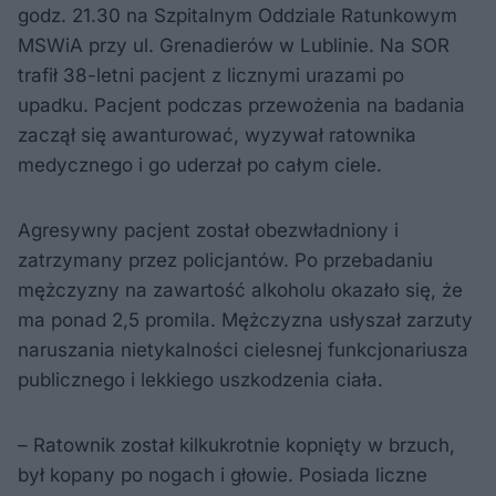
godz. 21.30 na Szpitalnym Oddziale Ratunkowym
MSWiA przy ul. Grenadierów w Lublinie. Na SOR
trafił 38-letni pacjent z licznymi urazami po
upadku. Pacjent podczas przewożenia na badania
zaczął się awanturować, wyzywał ratownika
medycznego i go uderzał po całym ciele.
Agresywny pacjent został obezwładniony i
zatrzymany przez policjantów. Po przebadaniu
mężczyzny na zawartość alkoholu okazało się, że
ma ponad 2,5 promila. Mężczyzna usłyszał zarzuty
naruszania nietykalności cielesnej funkcjonariusza
publicznego i lekkiego uszkodzenia ciała.
– Ratownik został kilkukrotnie kopnięty w brzuch,
był kopany po nogach i głowie. Posiada liczne