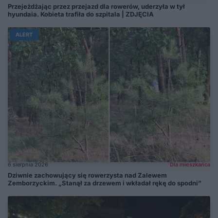
Przejeżdżając przez przejazd dla rowerów, uderzyła w tył
hyundaia. Kobieta trafiła do szpitala | ZDJĘCIA
ALERT
6 sierpnia 2026
Dla mieszkańca
Dziwnie zachowujący się rowerzysta nad Zalewem
Zemborzyckim. „Stanął za drzewem i wkładał rękę do spodni”