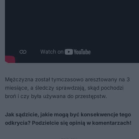
Mężczyzna został tymczasowo aresztowany na 3
miesiące, a śledczy sprawdzają, skąd pochodzi
broń i czy była używana do przestępstw.
Jak sądzicie, jakie mogą być konsekwencje tego
odkrycia? Podzielcie się opinią w komentarzach!