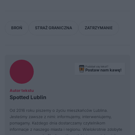
BROŃ
STRAŻ GRANICZNA
ZATRZYMANIE
Podobał się tekst?
Postaw nam kawę!
Autor tekstu
Spotted Lublin
Od 2016 roku piszemy o życiu mieszkańców Lublina.
Jesteśmy zawsze z nimi: informujemy, interweniujemy,
pomagamy. Każdego dnia dostarczamy czytelnikom
informacje z naszego miasta i regionu. Wielokrotnie zdobyte