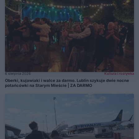
6 sierpnia 2026
Kultura i rozrywka
Oberki, kujawiaki i walce za darmo. Lublin szykuje dwie nocne
potańcówki na Starym Mieście | ZA DARMO