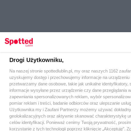
Drogi Użytkowniku,
Na naszej stronie spottedlublin.pl, my oraz naszych 1162 zauf
uzyskujemy dostęp i przechowujemy informacje na urządzeniu 
przetwarzamy dane osobowe, takie jak unikalne identyfikatory,
informacje wysyłane przez urządzenie czy dane przeglądania w
zapewniania spersonalizowanych reklam, wybór spersonalizowa
pomiar reklam i treści, badanie odbiorców oraz ulepszanie usłu
Użytkownika my i Zaufani Partnerzy możemy używać dokładn
geolokalizacyjnych oraz aktywnie skanować charakterystykę u
celów identyfikacji. Ponieważ cenimy Twoją prywatność, prosi
korzystanie z tych technologii poprzez kliknięcie „Akceptuję”. Z