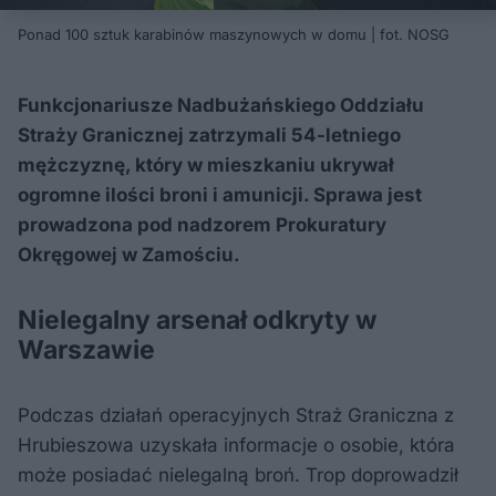
Ponad 100 sztuk karabinów maszynowych w domu | fot. NOSG
Funkcjonariusze Nadbużańskiego Oddziału
Straży Granicznej zatrzymali 54-letniego
mężczyznę, który w mieszkaniu ukrywał
ogromne ilości broni i amunicji. Sprawa jest
prowadzona pod nadzorem Prokuratury
Okręgowej w Zamościu.
Nielegalny arsenał odkryty w
Warszawie
Podczas działań operacyjnych Straż Graniczna z
Hrubieszowa uzyskała informacje o osobie, która
może posiadać nielegalną broń. Trop doprowadził