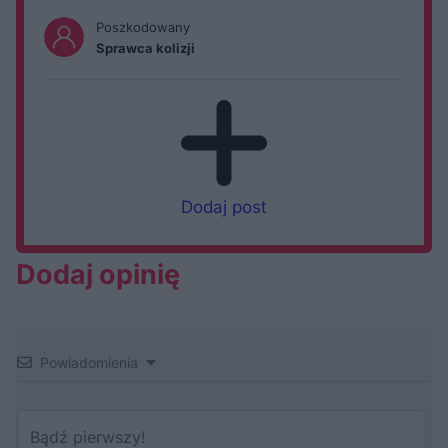
Poszkodowany
Sprawca kolizji
Dodaj post
Dodaj opinię
Powiadomienia