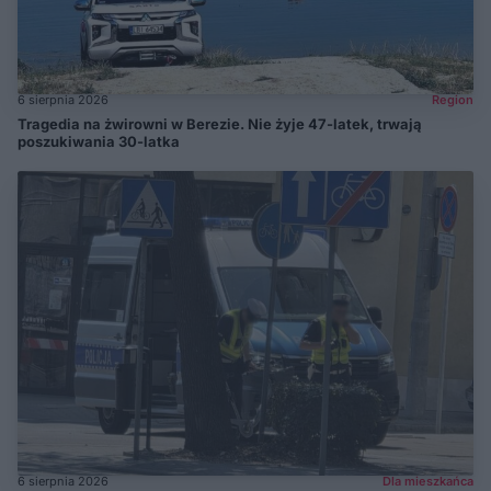
6 sierpnia 2026
Region
Tragedia na żwirowni w Berezie. Nie żyje 47-latek, trwają
poszukiwania 30-latka
6 sierpnia 2026
Dla mieszkańca