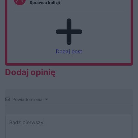
Sprawca kolizji
Dodaj post
Dodaj opinię
Powiadomienia