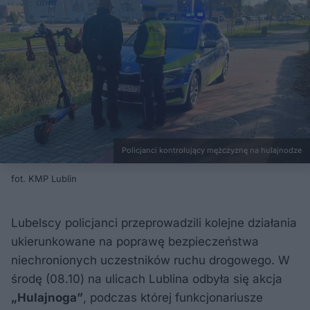
Policjanci kontrolujący mężczyznę na hulajnodze
fot. KMP Lublin
Lubelscy policjanci przeprowadzili kolejne działania
ukierunkowane na poprawę bezpieczeństwa
niechronionych uczestników ruchu drogowego. W
środę (08.10) na ulicach Lublina odbyła się akcja
„Hulajnoga”
, podczas której funkcjonariusze