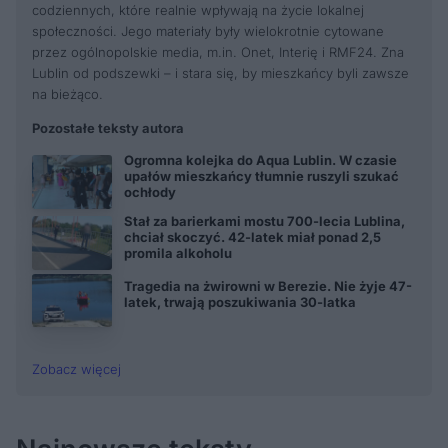
codziennych, które realnie wpływają na życie lokalnej
społeczności. Jego materiały były wielokrotnie cytowane
przez ogólnopolskie media, m.in. Onet, Interię i RMF24. Zna
Lublin od podszewki – i stara się, by mieszkańcy byli zawsze
na bieżąco.
Pozostałe teksty autora
Ogromna kolejka do Aqua Lublin. W czasie
upałów mieszkańcy tłumnie ruszyli szukać
ochłody
Stał za barierkami mostu 700-lecia Lublina,
chciał skoczyć. 42-latek miał ponad 2,5
promila alkoholu
Tragedia na żwirowni w Berezie. Nie żyje 47-
latek, trwają poszukiwania 30-latka
Zobacz więcej