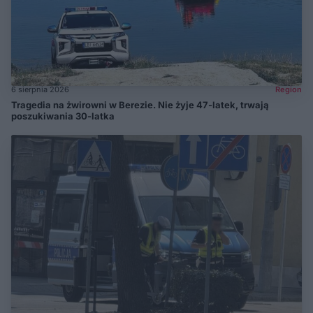
6 sierpnia 2026
Region
Tragedia na żwirowni w Berezie. Nie żyje 47-latek, trwają
poszukiwania 30-latka