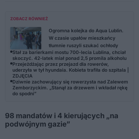
ZOBACZ RÓWNIEŻ
Ogromna kolejka do Aqua Lublin.
W czasie upałów mieszkańcy
tłumnie ruszyli szukać ochłody
Stał za barierkami mostu 700-lecia Lublina, chciał
skoczyć. 42-latek miał ponad 2,5 promila alkoholu
Przejeżdżając przez przejazd dla rowerów,
uderzyła w tył hyundaia. Kobieta trafiła do szpitala |
ZDJĘCIA
Dziwnie zachowujący się rowerzysta nad Zalewem
Zemborzyckim. „Stanął za drzewem i wkładał rękę
do spodni”
98 mandatów i 4 kierujących „na
podwójnym gazie”