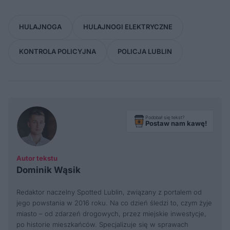
HULAJNOGA
HULAJNOGI ELEKTRYCZNE
KONTROLA POLICYJNA
POLICJA LUBLIN
Podobał się tekst?
Postaw nam kawę!
Autor tekstu
Dominik Wąsik
Redaktor naczelny Spotted Lublin, związany z portalem od
jego powstania w 2016 roku. Na co dzień śledzi to, czym żyje
miasto – od zdarzeń drogowych, przez miejskie inwestycje,
po historie mieszkańców. Specjalizuje się w sprawach