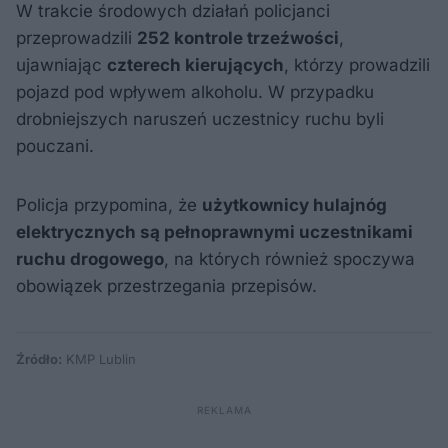
W trakcie środowych działań policjanci
przeprowadzili
252 kontrole trzeźwości
,
ujawniając
czterech kierujących
, którzy prowadzili
pojazd pod wpływem alkoholu. W przypadku
drobniejszych naruszeń uczestnicy ruchu byli
pouczani.
Policja przypomina, że
użytkownicy hulajnóg
elektrycznych są pełnoprawnymi uczestnikami
ruchu drogowego
, na których również spoczywa
obowiązek przestrzegania przepisów.
Źródło:
KMP Lublin