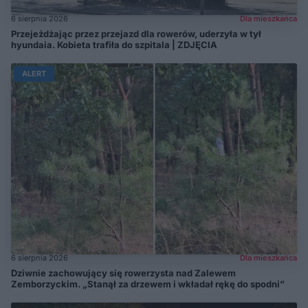
6 sierpnia 2026
Dla mieszkańca
Przejeżdżając przez przejazd dla rowerów, uderzyła w tył
hyundaia. Kobieta trafiła do szpitala | ZDJĘCIA
ALERT
6 sierpnia 2026
Dla mieszkańca
Dziwnie zachowujący się rowerzysta nad Zalewem
Zemborzyckim. „Stanął za drzewem i wkładał rękę do spodni”