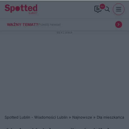
99+
WAŻNY TEMAT?
Prześlij newsa!
Spotted Lublin - Wiadomości Lublin
»
Najnowsze
»
Dla mieszkańca
»