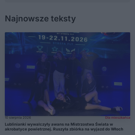
Najnowsze teksty
10 sierpnia 2026
Dla mieszkańca
Lublinianki wywalczyły awans na Mistrzostwa Świata w
akrobatyce powietrznej. Ruszyła zbiórka na wyjazd do Włoch