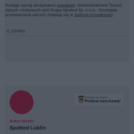
Dodając opinię akceptujesz
regulamin
. Administratorem Twoich
danych osobowych jest Grupa Spotted Sp. z o.o.. Szczegóły
przetwarzania danych znajdują się w
polityce prywatności
.
0
OPINII
Podobał się tekst?
Postaw nam kawę!
Autor tekstu
Spotted Lublin