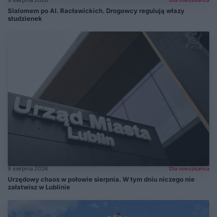
9 sierpnia 2026
Dla mieszkańca
Slalomem po Al. Racławickich. Drogowcy regulują włazy
studzienek
9 sierpnia 2026
Dla mieszkańca
Urzędowy chaos w połowie sierpnia. W tym dniu niczego nie
załatwisz w Lublinie