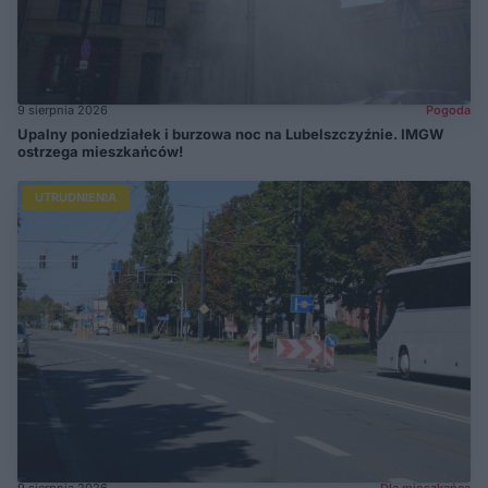
9 sierpnia 2026
Pogoda
Upalny poniedziałek i burzowa noc na Lubelszczyźnie. IMGW
ostrzega mieszkańców!
UTRUDNIENIA