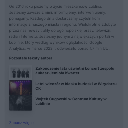
Od 2016 roku piszemy o życiu mieszkańców Lublina.
Jesteśmy zawsze z nimi: informujemy, interweniujemy,
pomagamy. Każdego dnia dostarczamy czytelnikom
informacje z naszego miasta i regionu. Wielokrotnie zdobyte
przez nas newsy trafiły do ogólnopolskiej prasy, telewizji,
radia i Internetu. Jesteśmy jednym z największych portali w
Lublinie, który według wyników oglądalności Google
Analytics, w marcu 2022 r. odwiedziło ponad 1,7 mln UU.
Pozostałe teksty autora
Zakończenie lata uświetni koncert zespołu
Łukasz Jemioła Kwartet
Letni wieczór w blasku burleski w Wirydarzu
CK
Wojtek Cugowski w Centrum Kultury w
Lublinie
Zobacz więcej