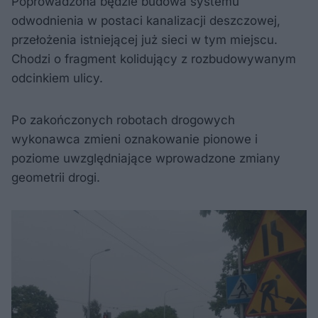
Poprowadzona będzie budowa systemu
odwodnienia w postaci kanalizacji deszczowej,
przełożenia istniejącej już sieci w tym miejscu.
Chodzi o fragment kolidujący z rozbudowywanym
odcinkiem ulicy.
Po zakończonych robotach drogowych
wykonawca zmieni oznakowanie pionowe i
poziome uwzględniające wprowadzone zmiany
geometrii drogi.