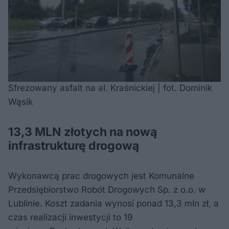
Sfrezowany asfalt na al. Kraśnickiej | fot. Dominik
Wąsik
13,3 MLN złotych na nową
infrastrukturę drogową
Wykonawcą prac drogowych jest Komunalne
Przedsiębiorstwo Robót Drogowych Sp. z o.o. w
Lublinie. Koszt zadania wynosi ponad 13,3 mln zł, a
czas realizacji inwestycji to 19