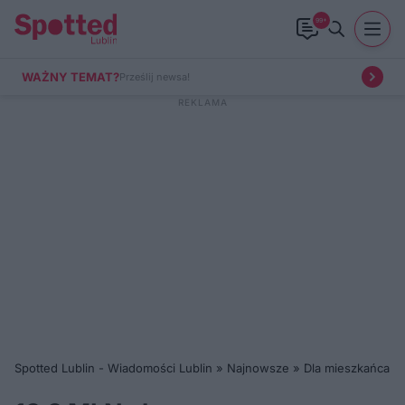
99+
WAŻNY TEMAT?
Prześlij newsa!
Spotted Lublin - Wiadomości Lublin
»
Najnowsze
»
Dla mieszkańca
»