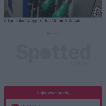
Zdjęcie ilustracyjne | fot. Dominik Wąsik
Najnowsze posty
Mieszkanka