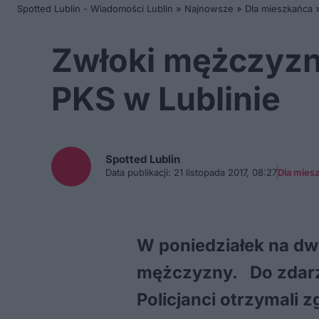
Spotted Lublin - Wiadomości Lublin
»
Najnowsze
»
Dla mieszkańca
Zwłoki mężczyzn
PKS w Lublinie
Spotted
Lublin
Data publikacji:
21 listopada 2017, 08:27
Dla mies
W poniedziałek na dw
mężczyzny. Do zdarze
Policjanci otrzymali 