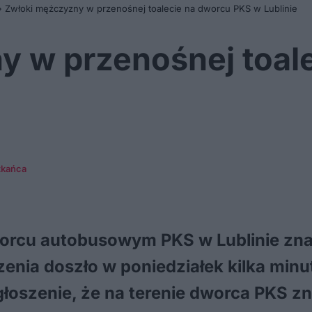
»
Zwłoki mężczyzny w przenośnej toalecie na dworcu PKS w Lublinie
y w przenośnej toal
zkańca
orcu autobusowym PKS w Lublinie zna
nia doszło w poniedziałek kilka minut
zgłoszenie, że na terenie dworca PKS z