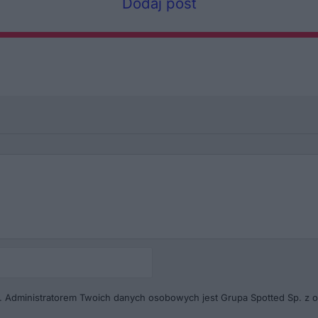
Dodaj post
Autor
(pseudonim)*
. Administratorem Twoich danych osobowych jest Grupa Spotted Sp. z o