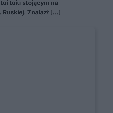
toi toiu stojącym na
 Ruskiej. Znalazł […]