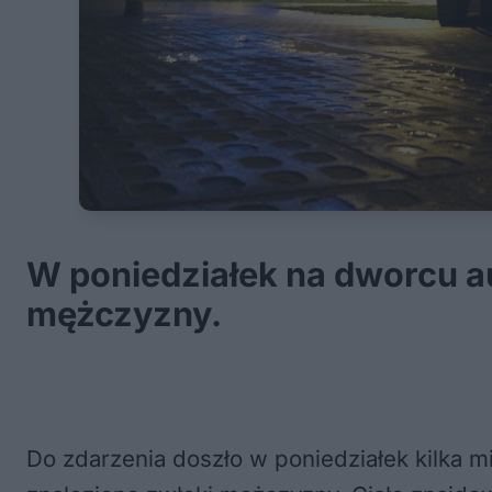
W poniedziałek na dworcu a
mężczyzny.
Do zdarzenia doszło w poniedziałek kilka mi