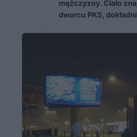
mężczyzny. Ciało znaj
dworcu PKS, dokładnie