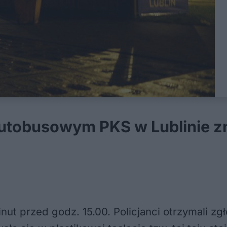
utobusowym PKS w Lublinie zn
nut przed godz. 15.00. Policjanci otrzymali z