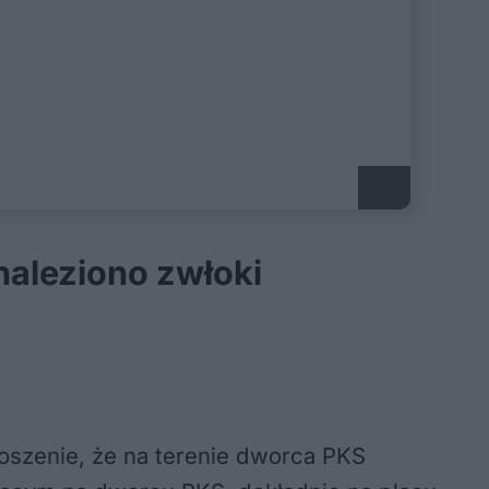
aleziono zwłoki
głoszenie, że na terenie dworca PKS