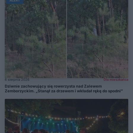
ALERT
6 sierpnia 2026
Dla mieszkańca
Dziwnie zachowujący się rowerzysta nad Zalewem
Zemborzyckim. „Stanął za drzewem i wkładał rękę do spodni”