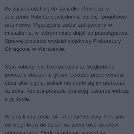
Po zajściu udał się do sąsiadki informując o
zdarzeniu. Kobieta powiadomiła policję i pogotowie
ratunkowe. Mężczyzna został zatrzymany w
mieszkaniu, w którym miało dojść do przestępstwa.
Sprawę prowadzi wydział wojskowy Prokuratury
Okręgowej w Warszawie.
Stan kobiety jest bardzo ciężki ze względu na
poważne obrażenia głowy. Lekarze przeprowadzili
cesarskie cięcie, jednak nie udało się im uratować
dziecka. Kobieta przeszła operację. Lekarze walczą
o jej życie.
W chwili zdarzenia 34-latek był trzeźwy. Pobrano
od niego krew do badań na zawartość środków
odurzających. Śledczy ustalają wszystkie