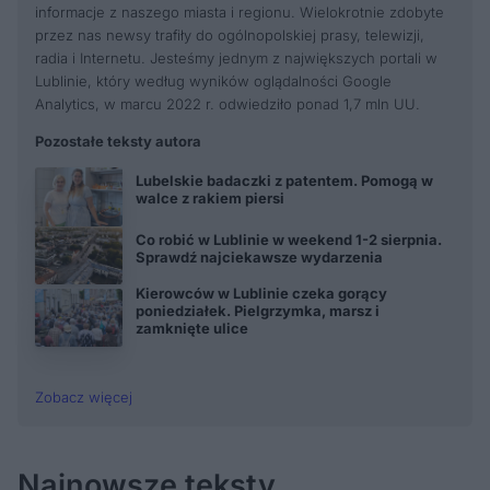
informacje z naszego miasta i regionu. Wielokrotnie zdobyte
przez nas newsy trafiły do ogólnopolskiej prasy, telewizji,
radia i Internetu. Jesteśmy jednym z największych portali w
Lublinie, który według wyników oglądalności Google
Analytics, w marcu 2022 r. odwiedziło ponad 1,7 mln UU.
Pozostałe teksty autora
Lubelskie badaczki z patentem. Pomogą w
walce z rakiem piersi
Co robić w Lublinie w weekend 1-2 sierpnia.
Sprawdź najciekawsze wydarzenia
Kierowców w Lublinie czeka gorący
poniedziałek. Pielgrzymka, marsz i
zamknięte ulice
Zobacz więcej
Najnowsze teksty