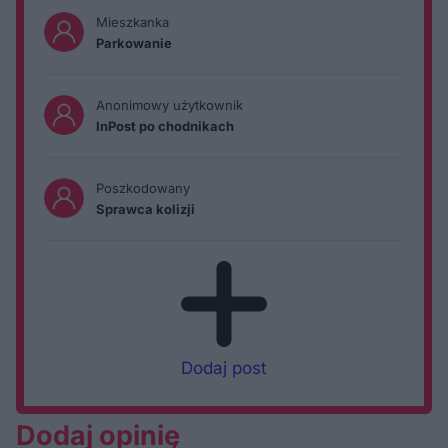
Mieszkanka
Parkowanie
Anonimowy użytkownik
InPost po chodnikach
Poszkodowany
Sprawca kolizji
Dodaj post
Dodaj opinię