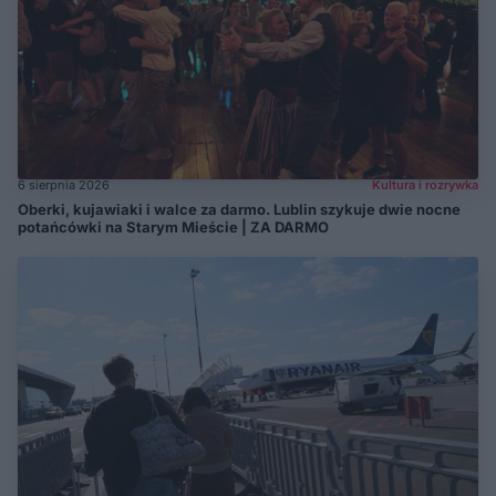
6 sierpnia 2026
Kultura i rozrywka
Oberki, kujawiaki i walce za darmo. Lublin szykuje dwie nocne
potańcówki na Starym Mieście | ZA DARMO