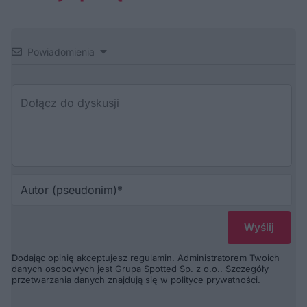
Powiadomienia
Au
(p
Dodając opinię akceptujesz
regulamin
. Administratorem Twoich
danych osobowych jest Grupa Spotted Sp. z o.o.. Szczegóły
przetwarzania danych znajdują się w
polityce prywatności
.