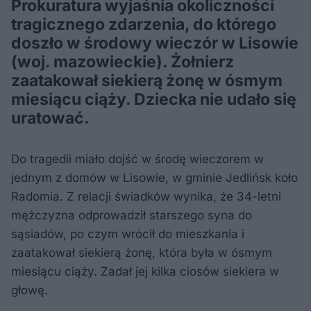
Prokuratura wyjaśnia okoliczności
tragicznego zdarzenia, do którego
doszło w środowy wieczór w Lisowie
(woj. mazowieckie). Żołnierz
zaatakował siekierą żonę w ósmym
miesiącu ciąży. Dziecka nie udało się
uratować.
Do tragedii miało dojść w środę wieczorem w
jednym z domów w Lisowie, w gminie Jedlińsk koło
Radomia. Z relacji świadków wynika, że 34-letni
mężczyzna odprowadził starszego syna do
sąsiadów, po czym wrócił do mieszkania i
zaatakował siekierą żonę, która była w ósmym
miesiącu ciąży. Zadał jej kilka ciosów siekiera w
głowę.