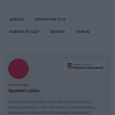
DZIECKO
DZIECKO NIE ŻYJE
KOBIETA W CIĄŻY
SIEKIERA
Z KRAJU
Podobał się tekst?
Postaw nam kawę!
Autor tekstu
Spotted Lublin
Od 2016 roku piszemy o życiu mieszkańców Lublina.
Jesteśmy zawsze z nimi: informujemy, interweniujemy,
pomagamy. Każdego dnia dostarczamy czytelnikom