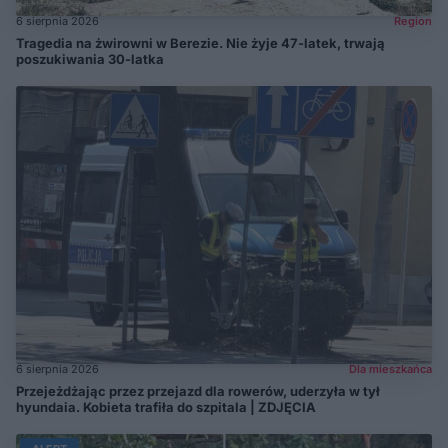
6 sierpnia 2026
Region
Tragedia na żwirowni w Berezie. Nie żyje 47-latek, trwają
poszukiwania 30-latka
6 sierpnia 2026
Dla mieszkańca
Przejeżdżając przez przejazd dla rowerów, uderzyła w tył
hyundaia. Kobieta trafiła do szpitala | ZDJĘCIA