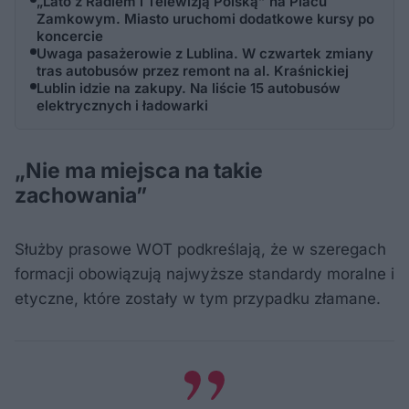
„Lato z Radiem i Telewizją Polską” na Placu
Zamkowym. Miasto uruchomi dodatkowe kursy po
koncercie
Uwaga pasażerowie z Lublina. W czwartek zmiany
tras autobusów przez remont na al. Kraśnickiej
Lublin idzie na zakupy. Na liście 15 autobusów
elektrycznych i ładowarki
„Nie ma miejsca na takie
zachowania”
Służby prasowe WOT podkreślają, że w szeregach
formacji obowiązują najwyższe standardy moralne i
etyczne, które zostały w tym przypadku złamane.