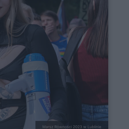
Marsz Równości 2023 w Lublinie