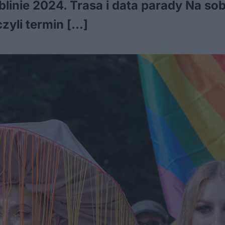
inie 2024. Trasa i data parady Na sob
zyli termin […]