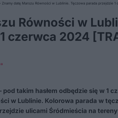
»
Znamy datę Marszu Równości w Lublinie. Tęczowa parada przejdzie 1
zu Równości w Lubli
 1 czerwca 2024 [TR
ca
 – pod takim hasłem odbędzie się w 1 c
ci w Lublinie. Kolorowa parada w tę
zejdzie ulicami Śródmieścia na tereny p