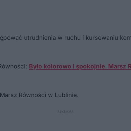
ować utrudnienia w ruchu i kursowaniu komuni
 Równości:
Było kolorowo i spokojnie. Marsz 
 Marsz Równości w Lublinie.