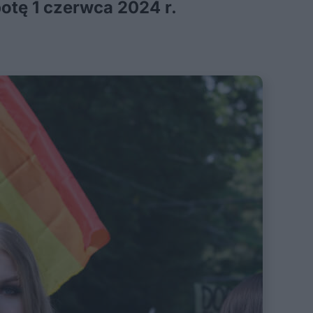
otę 1 czerwca 2024 r.