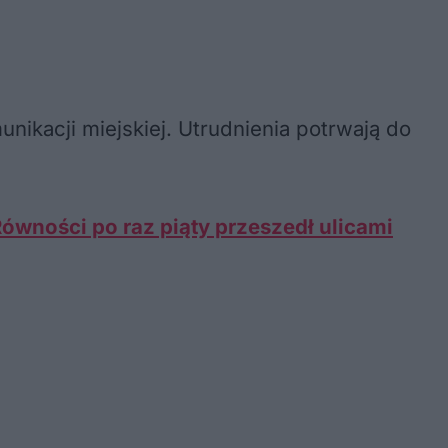
kacji miejskiej. Utrudnienia potrwają do
Równości po raz piąty przeszedł ulicami