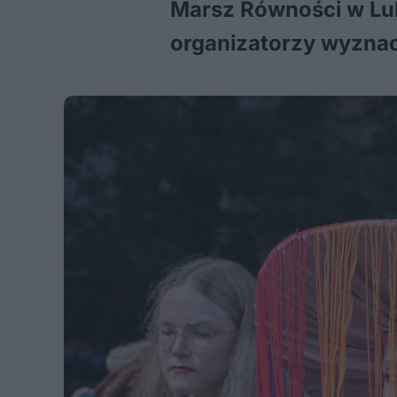
Marsz Równości w Lubl
organizatorzy wyznac