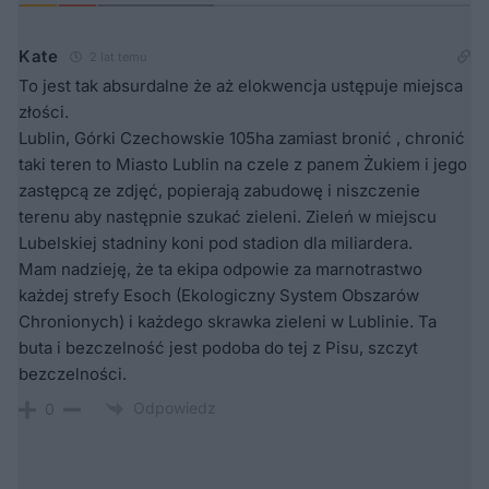
Kate
2 lat temu
To jest tak absurdalne że aż elokwencja ustępuje miejsca
złości.
Lublin, Górki Czechowskie 105ha zamiast bronić , chronić
taki teren to Miasto Lublin na czele z panem Żukiem i jego
zastępcą ze zdjęć, popierają zabudowę i niszczenie
terenu aby następnie szukać zieleni. Zieleń w miejscu
Lubelskiej stadniny koni pod stadion dla miliardera.
Mam nadzieję, że ta ekipa odpowie za marnotrastwo
każdej strefy Esoch (Ekologiczny System Obszarów
Chronionych) i każdego skrawka zieleni w Lublinie. Ta
buta i bezczelność jest podoba do tej z Pisu, szczyt
bezczelności.
Odpowiedz
0