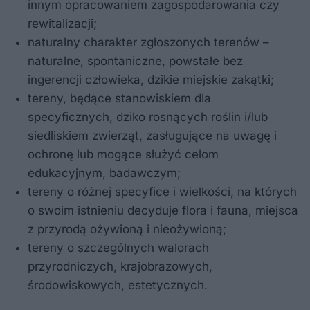
innym opracowaniem zagospodarowania czy
rewitalizacji;
naturalny charakter zgłoszonych terenów –
naturalne, spontaniczne, powstałe bez
ingerencji człowieka, dzikie miejskie zakątki;
tereny, będące stanowiskiem dla
specyficznych, dziko rosnących roślin i/lub
siedliskiem zwierząt, zasługujące na uwagę i
ochronę lub mogące służyć celom
edukacyjnym, badawczym;
tereny o różnej specyfice i wielkości, na których
o swoim istnieniu decyduje flora i fauna, miejsca
z przyrodą ożywioną i nieożywioną;
tereny o szczególnych walorach
przyrodniczych, krajobrazowych,
środowiskowych, estetycznych.