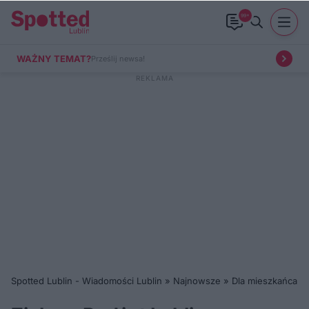
99+
WAŻNY TEMAT?
Prześlij newsa!
Spotted Lublin - Wiadomości Lublin
»
Najnowsze
»
Dla mieszkańca
»