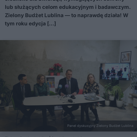
lub służących celom edukacyjnym i badawczym.
Zielony Budżet Lublina — to naprawdę działa! W
tym roku edycja […]
Panel dyskusyjny Zielony Budżet Lublina