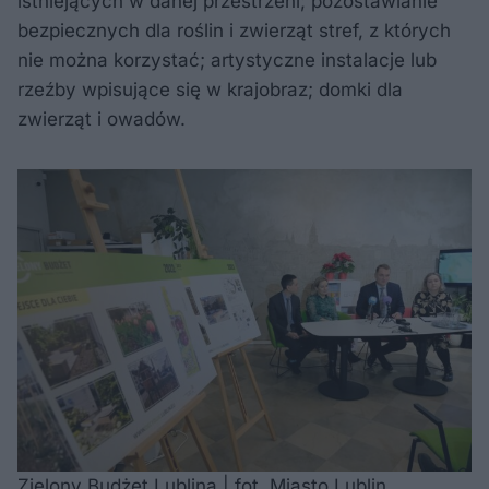
istniejących w danej przestrzeni; pozostawianie
bezpiecznych dla roślin i zwierząt stref, z których
nie można korzystać; artystyczne instalacje lub
rzeźby wpisujące się w krajobraz; domki dla
zwierząt i owadów.
Zielony Budżet Lublina | fot. Miasto Lublin