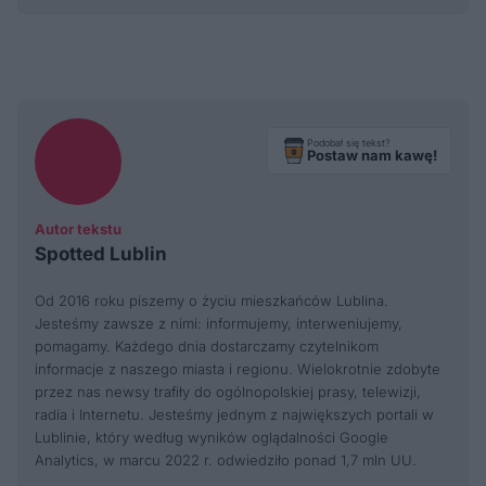
Podobał się tekst?
Postaw nam kawę!
Autor tekstu
Spotted Lublin
Od 2016 roku piszemy o życiu mieszkańców Lublina.
Jesteśmy zawsze z nimi: informujemy, interweniujemy,
pomagamy. Każdego dnia dostarczamy czytelnikom
informacje z naszego miasta i regionu. Wielokrotnie zdobyte
przez nas newsy trafiły do ogólnopolskiej prasy, telewizji,
radia i Internetu. Jesteśmy jednym z największych portali w
Lublinie, który według wyników oglądalności Google
Analytics, w marcu 2022 r. odwiedziło ponad 1,7 mln UU.