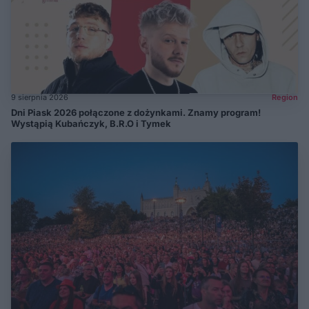
9 sierpnia 2026
Region
Dni Piask 2026 połączone z dożynkami. Znamy program!
Wystąpią Kubańczyk, B.R.O i Tymek