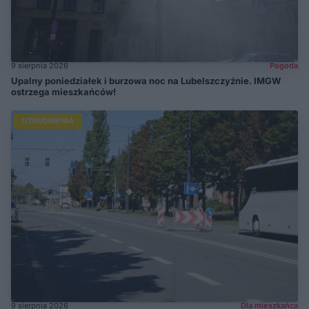
9 sierpnia 2026
Pogoda
Upalny poniedziałek i burzowa noc na Lubelszczyźnie. IMGW
ostrzega mieszkańców!
UTRUDNIENIA
9 sierpnia 2026
Dla mieszkańca