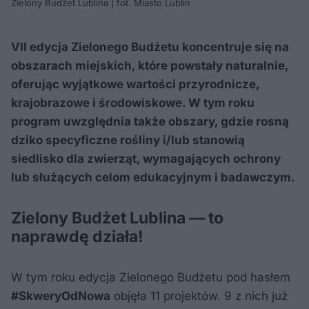
Zielony Budżet Lublina | fot. Miasto Lublin
VII edycja Zielonego Budżetu koncentruje się na
obszarach miejskich, które powstały naturalnie,
oferując wyjątkowe wartości przyrodnicze,
krajobrazowe i środowiskowe. W tym roku
program uwzględnia także obszary, gdzie rosną
dziko specyficzne rośliny i/lub stanowią
siedlisko dla zwierząt, wymagających ochrony
lub służących celom edukacyjnym i badawczym.
Zielony Budżet Lublina — to
naprawdę działa!
W tym roku edycja Zielonego Budżetu pod hasłem
#SkweryOdNowa
objęła 11 projektów. 9 z nich już