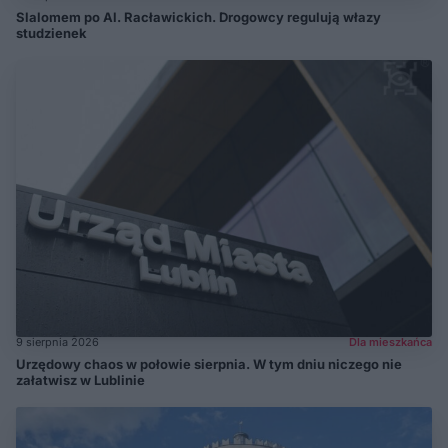
Slalomem po Al. Racławickich. Drogowcy regulują włazy
studzienek
9 sierpnia 2026
Dla mieszkańca
Urzędowy chaos w połowie sierpnia. W tym dniu niczego nie
załatwisz w Lublinie