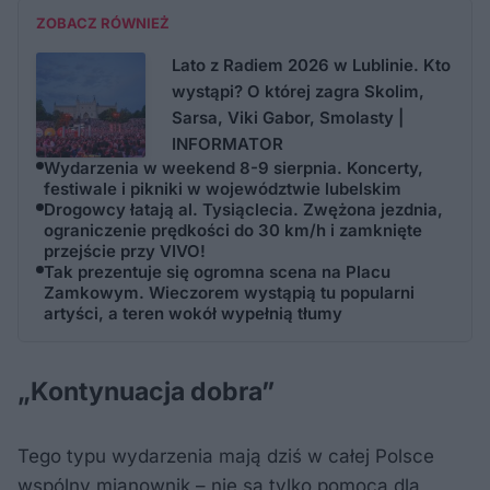
ZOBACZ RÓWNIEŻ
Lato z Radiem 2026 w Lublinie. Kto
wystąpi? O której zagra Skolim,
Sarsa, Viki Gabor, Smolasty |
INFORMATOR
Wydarzenia w weekend 8-9 sierpnia. Koncerty,
festiwale i pikniki w województwie lubelskim
Drogowcy łatają al. Tysiąclecia. Zwężona jezdnia,
ograniczenie prędkości do 30 km/h i zamknięte
przejście przy VIVO!
Tak prezentuje się ogromna scena na Placu
Zamkowym. Wieczorem wystąpią tu popularni
artyści, a teren wokół wypełnią tłumy
„Kontynuacja dobra”
Tego typu wydarzenia mają dziś w całej Polsce
wspólny mianownik – nie są tylko pomocą dla