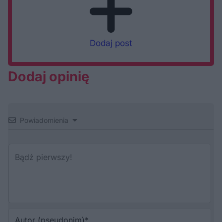
Dodaj post
Dodaj opinię
Powiadomienia
Au