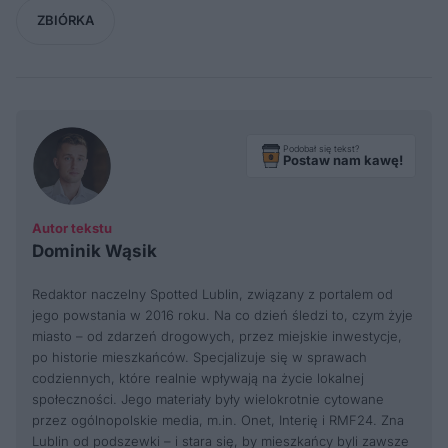
ZBIÓRKA
Podobał się tekst?
Postaw nam kawę!
Autor tekstu
Dominik Wąsik
Redaktor naczelny Spotted Lublin, związany z portalem od
jego powstania w 2016 roku. Na co dzień śledzi to, czym żyje
miasto – od zdarzeń drogowych, przez miejskie inwestycje,
po historie mieszkańców. Specjalizuje się w sprawach
codziennych, które realnie wpływają na życie lokalnej
społeczności. Jego materiały były wielokrotnie cytowane
przez ogólnopolskie media, m.in. Onet, Interię i RMF24. Zna
Lublin od podszewki – i stara się, by mieszkańcy byli zawsze