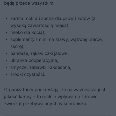
będą przede wszystkim:
karma mokra i sucha dla psów i kotów (z
wysoką zawartością mięsa),
mleko dla kociąt,
suplementy (m.in. na stawy, wątrobę, serce,
skórę),
bandaże, rękawiczki jałowe,
ubranka pooperacyjne,
smycze, zabawki i akcesoria,
środki czystości.
Organizatorzy podkreślają, że najważniejsza jest
jakość karmy – to realnie wpływa na zdrowie
zwierząt przebywających w schronisku.