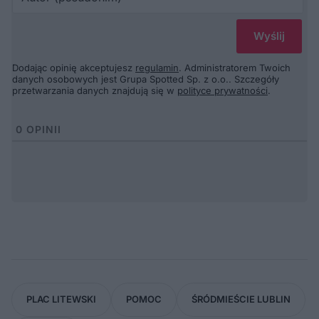
(p
Dodając opinię akceptujesz
regulamin
. Administratorem Twoich
danych osobowych jest Grupa Spotted Sp. z o.o.. Szczegóły
przetwarzania danych znajdują się w
polityce prywatności
.
0
OPINII
PLAC LITEWSKI
POMOC
ŚRÓDMIEŚCIE LUBLIN