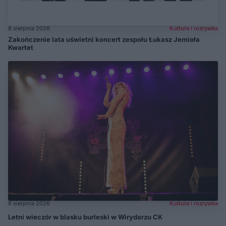
8 sierpnia 2026
Kultura i rozrywka
Zakończenie lata uświetni koncert zespołu Łukasz Jemioła
Kwartet
8 sierpnia 2026
Kultura i rozrywka
Letni wieczór w blasku burleski w Wirydarzu CK