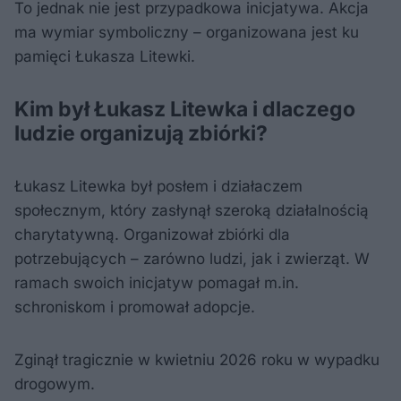
To jednak nie jest przypadkowa inicjatywa. Akcja
ma wymiar symboliczny – organizowana jest ku
pamięci Łukasza Litewki.
Kim był Łukasz Litewka i dlaczego
ludzie organizują zbiórki?
Łukasz Litewka był posłem i działaczem
społecznym, który zasłynął szeroką działalnością
charytatywną. Organizował zbiórki dla
potrzebujących – zarówno ludzi, jak i zwierząt. W
ramach swoich inicjatyw pomagał m.in.
schroniskom i promował adopcje.
Zginął tragicznie w kwietniu 2026 roku w wypadku
drogowym.