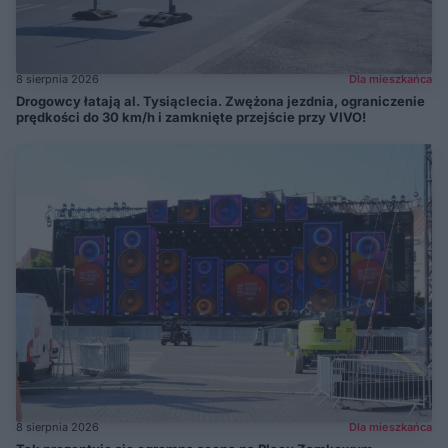
8 sierpnia 2026
Dla mieszkańca
Drogowcy łatają al. Tysiąclecia. Zwężona jezdnia, ograniczenie
prędkości do 30 km/h i zamknięte przejście przy VIVO!
8 sierpnia 2026
Dla mieszkańca