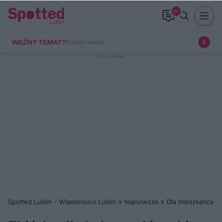
99+
WAŻNY TEMAT?
Prześlij newsa!
Spotted Lublin - Wiadomości Lublin
»
Najnowsze
»
Dla mieszkańca
»