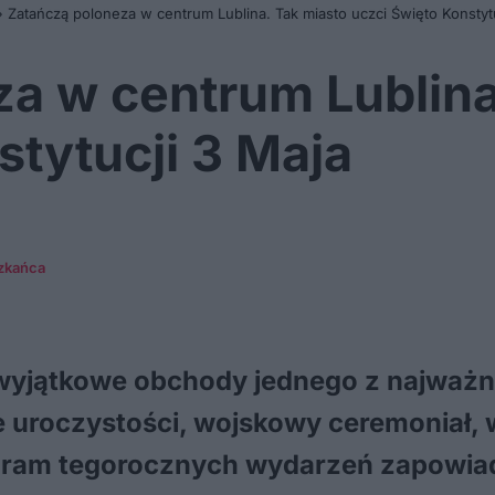
»
Zatańczą poloneza w centrum Lublina. Tak miasto uczci Święto Konstyt
a w centrum Lublina
stytucji 3 Maja
zkańca
a wyjątkowe obchody jednego z najważn
e uroczystości, wojskowy ceremoniał, 
ogram tegorocznych wydarzeń zapowiad