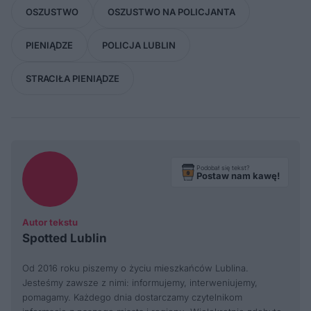
OSZUSTWO
OSZUSTWO NA POLICJANTA
PIENIĄDZE
POLICJA LUBLIN
STRACIŁA PIENIĄDZE
Podobał się tekst?
Postaw nam kawę!
Autor tekstu
Spotted Lublin
Od 2016 roku piszemy o życiu mieszkańców Lublina.
Jesteśmy zawsze z nimi: informujemy, interweniujemy,
pomagamy. Każdego dnia dostarczamy czytelnikom