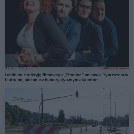
8 sierpnia 2026
Kultura i rozrywka
Lublinianie odkryją filmowego „Titanica” na nowo. Tym razem w
teatralnej odsłonie z humorystycznym akcentem