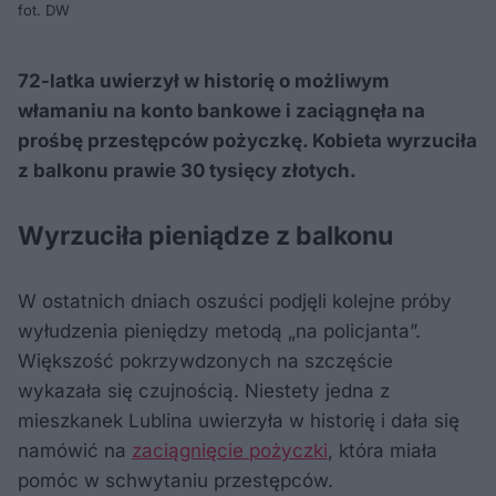
fot. DW
72-latka uwierzył w historię o możliwym
włamaniu na konto bankowe i zaciągnęła na
prośbę przestępców pożyczkę. Kobieta wyrzuciła
z balkonu prawie 30 tysięcy złotych.
Wyrzuciła pieniądze z balkonu
W ostatnich dniach oszuści podjęli kolejne próby
wyłudzenia pieniędzy metodą „na policjanta”.
Większość pokrzywdzonych na szczęście
wykazała się czujnością. Niestety jedna z
mieszkanek Lublina uwierzyła w historię i dała się
namówić na
zaciągnięcie pożyczki
, która miała
pomóc w schwytaniu przestępców.