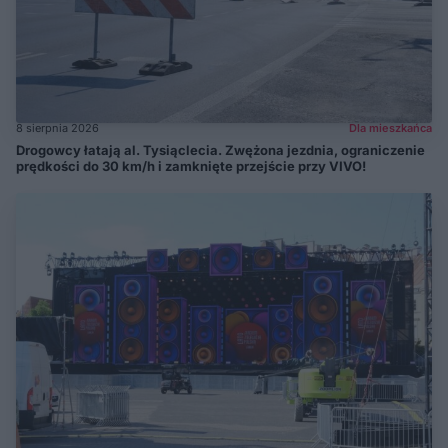
8 sierpnia 2026
Dla mieszkańca
Drogowcy łatają al. Tysiąclecia. Zwężona jezdnia, ograniczenie
prędkości do 30 km/h i zamknięte przejście przy VIVO!