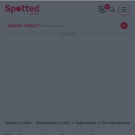
99+
WAŻNY TEMAT?
Prześlij newsa!
Spotted Lublin - Wiadomości Lublin
»
Najnowsze
»
Dla mieszkańca
»