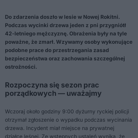
Do zdarzenia doszło w lesie w Nowej Rokitni.
Podczas wycinki drzewa jeden z pni przygniótł
42-letniego mężczyznę. Obrażenia były na tyle
poważne, że zmarł. Wzywamy osoby wykonujące
podobne prace do przestrzegania zasad
bezpieczeństwa oraz zachowania szczególnej
ostrożności.
Rozpoczyna się sezon prac
porządkowych — uważajmy
Wczoraj około godziny 9:00 dyżurny ryckiej policji
otrzymał zgłoszenie o wypadku podczas wycinania
drzewa. Incydent miał miejsce na prywatnej
działce leśnej. Ze wstępnych ustaleń wynika, że