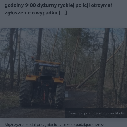
godziny 9:00 dyżurny ryckiej policji otrzymał
zgłoszenie o wypadku […]
Śmierć po przygnieceniu przez kłodę
Mężczyzna został przygnieciony przez spadające drzewo