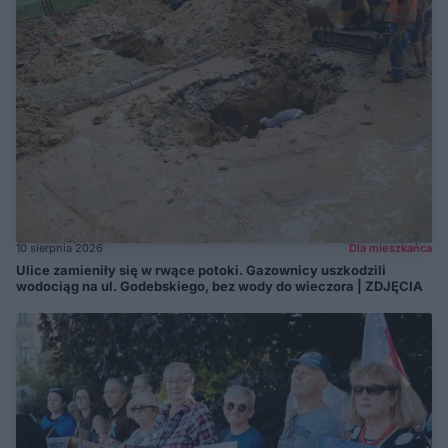
10 sierpnia 2026
Dla mieszkańca
Ulice zamieniły się w rwące potoki. Gazownicy uszkodzili
wodociąg na ul. Godebskiego, bez wody do wieczora | ZDJĘCIA