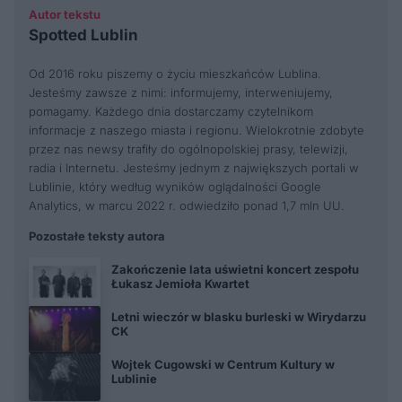
Autor tekstu
Spotted Lublin
Od 2016 roku piszemy o życiu mieszkańców Lublina.
Jesteśmy zawsze z nimi: informujemy, interweniujemy,
pomagamy. Każdego dnia dostarczamy czytelnikom
informacje z naszego miasta i regionu. Wielokrotnie zdobyte
przez nas newsy trafiły do ogólnopolskiej prasy, telewizji,
radia i Internetu. Jesteśmy jednym z największych portali w
Lublinie, który według wyników oglądalności Google
Analytics, w marcu 2022 r. odwiedziło ponad 1,7 mln UU.
Pozostałe teksty autora
Zakończenie lata uświetni koncert zespołu
Łukasz Jemioła Kwartet
Letni wieczór w blasku burleski w Wirydarzu
CK
Wojtek Cugowski w Centrum Kultury w
Lublinie