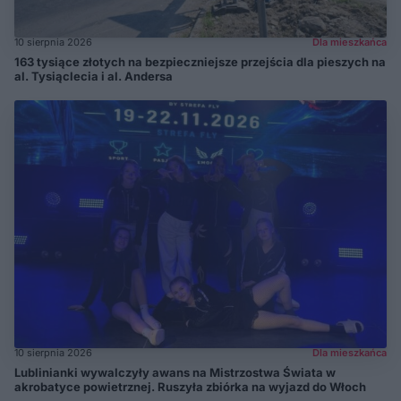
10 sierpnia 2026
Dla mieszkańca
163 tysiące złotych na bezpieczniejsze przejścia dla pieszych na
al. Tysiąclecia i al. Andersa
10 sierpnia 2026
Dla mieszkańca
Lublinianki wywalczyły awans na Mistrzostwa Świata w
akrobatyce powietrznej. Ruszyła zbiórka na wyjazd do Włoch