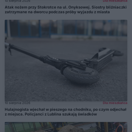
10 sierpnia 2026
Dla mieszkańca
Atak nożem przy Stokrotce na ul. Onyksowej. Siostry bliźniaczki
zatrzymane na dworcu podczas próby wyjazdu z miasta
10 sierpnia 2026
Dla mieszkańca
Hulajnogista wjechał w pieszego na chodniku, po czym odjechał
z miejsca. Policjanci z Lublina szukają świadków