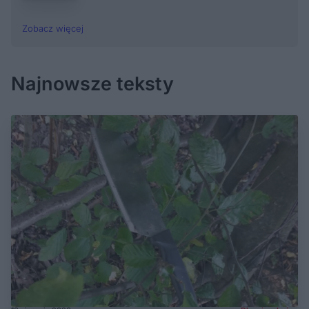
Zobacz więcej
Najnowsze teksty