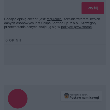
Dodając opinię akceptujesz
regulamin
. Administratorem Twoich
danych osobowych jest Grupa Spotted Sp. z o.o.. Szczegóły
przetwarzania danych znajdują się w
polityce prywatności
.
0
OPINII
Podobał się tekst?
Postaw nam kawę!