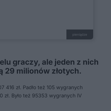
pieniądze
lu graczy, ale jeden z nich
ą 29 milionów złotych.
7 416 zł. Padło też 105 wygranych
40 zł. Było też 95353 wygranych IV