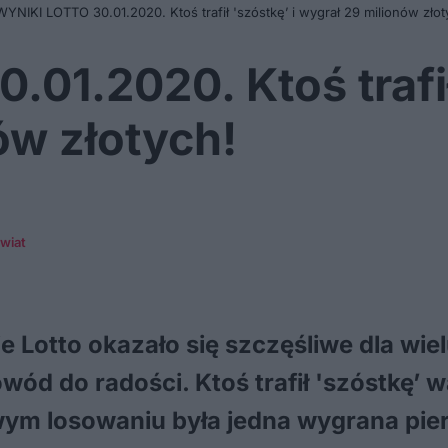
WYNIKI LOTTO 30.01.2020. Ktoś trafił 'szóstkę’ i wygrał 29 milionów złot
01.2020. Ktoś trafił 
ów złotych!
świat
Lotto okazało się szczęśliwe dla wielu
ód do radości. Ktoś trafił 'szóstkę’ 
ym losowaniu była jedna wygrana pie