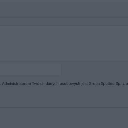
Autor
(pseudonim)*
. Administratorem Twoich danych osobowych jest Grupa Spotted Sp. z o