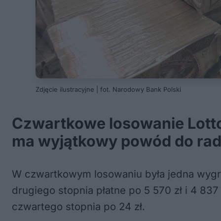
Zdjęcie ilustracyjne | fot. Narodowy Bank Polski
Czwartkowe losowanie Lotto o
ma wyjątkowy powód do radoś
W czwartkowym losowaniu była jedna wygran
drugiego stopnia płatne po 5 570 zł i 4 83
czwartego stopnia po 24 zł.