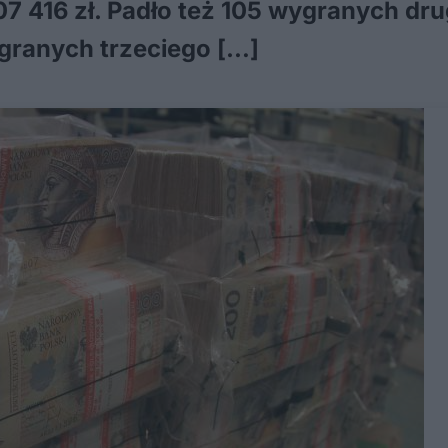
07 416 zł. Padło też 105 wygranych dru
ygranych trzeciego […]