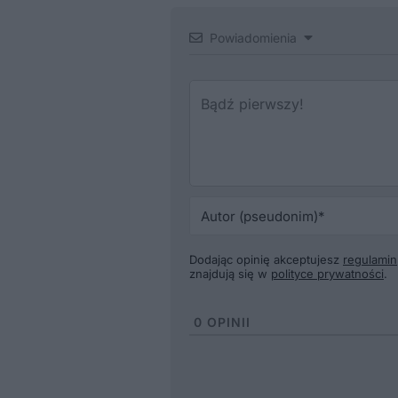
Powiadomienia
Dodając opinię akceptujesz
regulamin
znajdują się w
polityce prywatności
.
0
OPINII