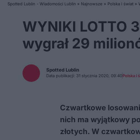
Spotted Lublin - Wiadomości Lublin
»
Najnowsze
»
Polska i świat
»
WYNIKI LOTTO 30.
wygrał 29 milion
Spotted
Lublin
Data publikacji:
31 stycznia 2020, 09:40
Polska i 
Czwartkowe losowanie 
nich ma wyjątkowy pow
złotych. W czwartkow