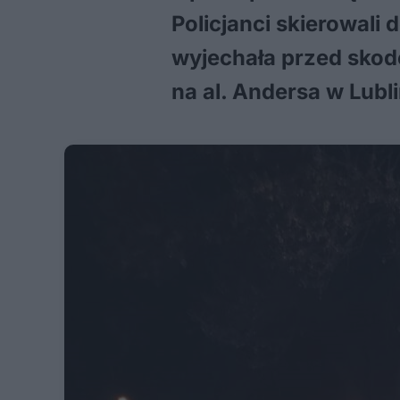
Policjanci skierowali
wyjechała przed skodę
na al. Andersa w Lubl