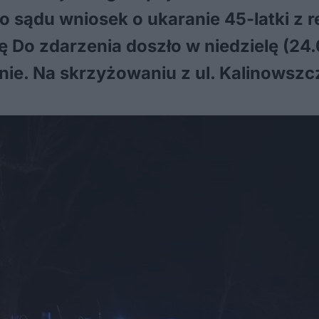
 do sądu wniosek o ukaranie 45-latki z 
 Do zdarzenia doszło w niedzielę (24.
inie. Na skrzyżowaniu z ul. Kalinowsz