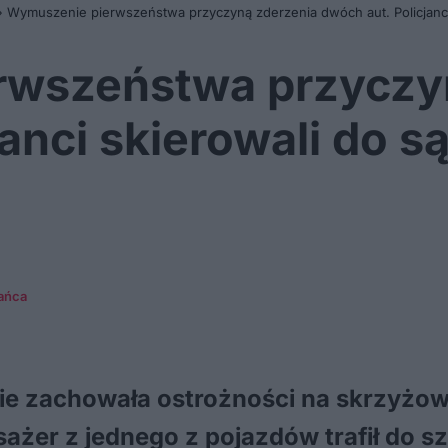
»
Wymuszenie pierwszeństwa przyczyną zderzenia dwóch aut. Policjanci 
wszeństwa przyczy
janci skierowali do 
ańca
ie zachowała ostrożności na skrzyżow
ażer z jednego z pojazdów trafił do sz