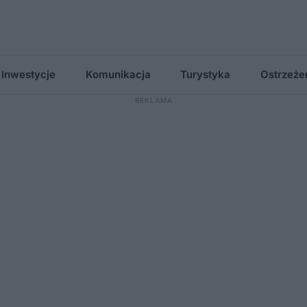
Inwestycje
Komunikacja
Turystyka
Ostrzeże