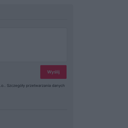
.o.. Szczegóły przetwarzania danych