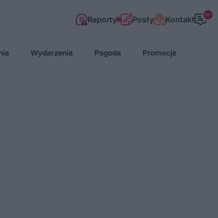
99+
Raporty
Posty
Kontakt
nia
Wydarzenia
Pogoda
Promocje