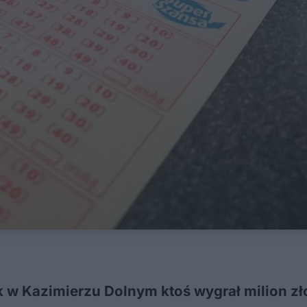
 w Kazimierzu Dolnym ktoś wygrał milion zło