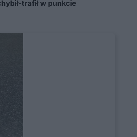
ybił-trafił w punkcie