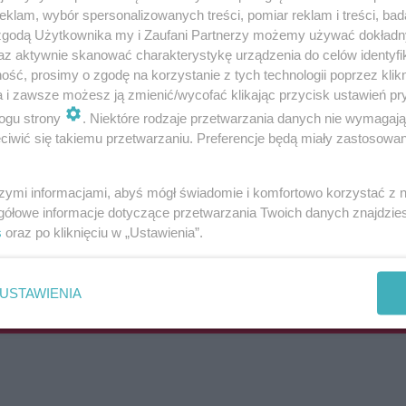
klam, wybór spersonalizowanych treści, pomiar reklam i treści, bad
 zgodą Użytkownika my i Zaufani Partnerzy możemy używać dokład
az aktywnie skanować charakterystykę urządzenia do celów identyfi
ść, prosimy o zgodę na korzystanie z tych technologii poprzez klikn
a i zawsze możesz ją zmienić/wycofać klikając przycisk ustawień pr
ogu strony
. Niektóre rodzaje przetwarzania danych nie wymagaj
iwić się takiemu przetwarzaniu. Preferencje będą miały zastosowania
szymi informacjami, abyś mógł świadomie i komfortowo korzystać z
gółowe informacje dotyczące przetwarzania Twoich danych znajdzi
s
oraz po kliknięciu w „Ustawienia”.
USTAWIENIA
Najnowsze posty