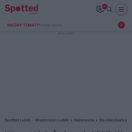
99+
WAŻNY TEMAT?
Prześlij newsa!
Spotted Lublin - Wiadomości Lublin
»
Najnowsze
»
Dla mieszkańca
»