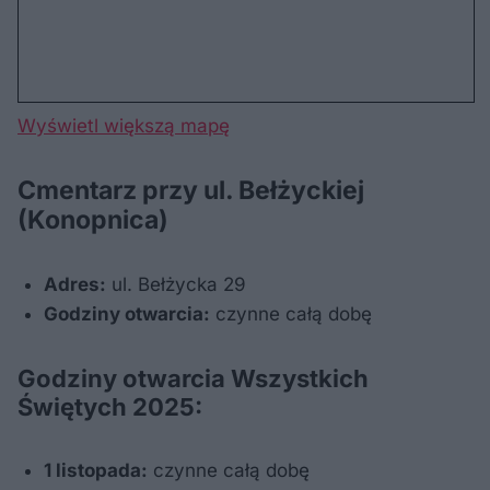
Wyświetl większą mapę
Cmentarz przy ul. Bełżyckiej
(Konopnica)
Adres:
ul. Bełżycka 29
Godziny otwarcia:
czynne całą dobę
Godziny otwarcia Wszystkich
Świętych 2025:
1 listopada:
czynne całą dobę