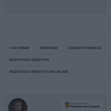
1 LISTOPADA
CMENTARZ
GODZINY OTWARCIA
WSZYSTKICH ŚWIĘTYCH
WSZYSTKICH ŚWIĘTYCH W LUBLINIE
Podobał się tekst?
Postaw nam kawę!