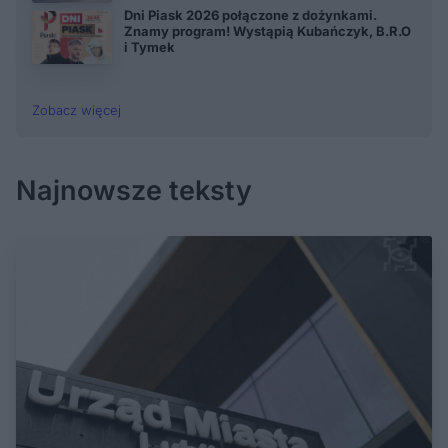
Dni Piask 2026 połączone z dożynkami.
Znamy program! Wystąpią Kubańczyk, B.R.O
i Tymek
Zobacz więcej
Najnowsze teksty