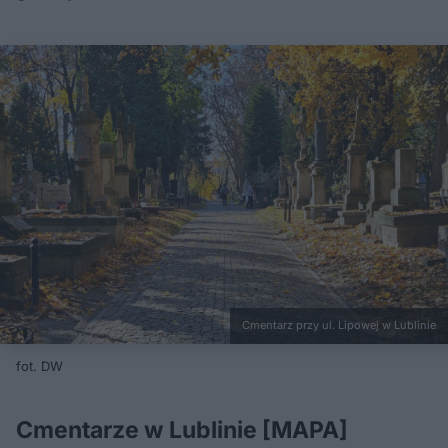
Cmentarz przy ul. Lipowej w Lublinie
fot. DW
Cmentarze w Lublinie [MAPA]