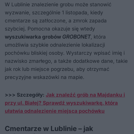
W Lublinie znalezienie grobu może stanowić
wyzwanie, szczególnie 1 listopada, kiedy
cmentarze są zatłoczone, a zmrok zapada
szybciej. Pomocna okazuje się wtedy
wyszukiwarka grobów
GROBONET
, która
umożliwia szybkie odnalezienie lokalizacji
pochówku bliskiej osoby. Wystarczy wpisać imię i
nazwisko zmarłego, a także dodatkowe dane, takie
jak rok lub miejsce pogrzebu, aby otrzymać
precyzyjne wskazówki na mapie.
>>> Szczegóły:
Jak znaleźć grób na Majdanku i
przy ul. Białej? Sprawdź wyszukiwarkę, która
ułatwia odnalezienie miejsca pochówku
Cmentarze w Lublinie – jak