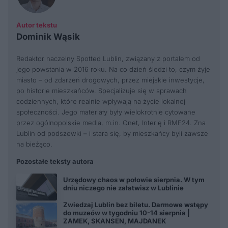
Autor tekstu
Dominik Wąsik
Redaktor naczelny Spotted Lublin, związany z portalem od
jego powstania w 2016 roku. Na co dzień śledzi to, czym żyje
miasto – od zdarzeń drogowych, przez miejskie inwestycje,
po historie mieszkańców. Specjalizuje się w sprawach
codziennych, które realnie wpływają na życie lokalnej
społeczności. Jego materiały były wielokrotnie cytowane
przez ogólnopolskie media, m.in. Onet, Interię i RMF24. Zna
Lublin od podszewki – i stara się, by mieszkańcy byli zawsze
na bieżąco.
Pozostałe teksty autora
Urzędowy chaos w połowie sierpnia. W tym
dniu niczego nie załatwisz w Lublinie
Zwiedzaj Lublin bez biletu. Darmowe wstępy
do muzeów w tygodniu 10-14 sierpnia |
ZAMEK, SKANSEN, MAJDANEK