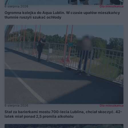
6 sierpnia 2026
Dla mieszkańca
Ogromna kolejka do Aqua Lublin. W czasie upałów mieszkańcy
tłumnie ruszyli szukać ochłody
6 sierpnia 2026
Dla mieszkańca
Stał za barierkami mostu 700-lecia Lublina, chciał skoczyć. 42-
latek miał ponad 2,5 promila alkoholu