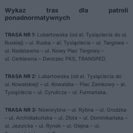
Wykaz tras dla patroli
ponadnormatywnych
TRASA NR 1:
Lubartowska (od al. Tysiąclecia do ul.
Ruskiej) – ul. Ruska – al. Tysiąclecia – ul. Targowa –
ul. Nadstawna – ul. Nowy Plac Targowy –
ul. Cerkiewna – Dworzec PKS, TRANSPED.
TRASA NR 2:
Lubartowska (od al. Tysiąclecia do
ul. Kowalskiej) – ul. Kowalska – Plac Zamkowy – al.
Tysiąclecia – ul. Cyrulicza – ul. Furmańska.
TRASA NR 3:
Noworybna – ul. Rybna – ul. Grodzka
– ul. Archidiakońska – ul. Złota – ul. Dominikańska –
ul. Jezuicka – ul. Rynek – ul. Olejna – ul.