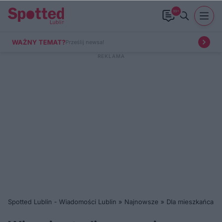
99+
WAŻNY TEMAT?
Prześlij newsa!
Spotted Lublin - Wiadomości Lublin
»
Najnowsze
»
Dla mieszkańca
»