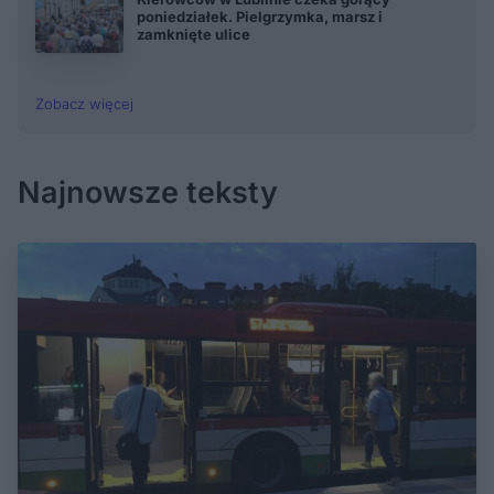
poniedziałek. Pielgrzymka, marsz i
zamknięte ulice
Zobacz więcej
Najnowsze teksty