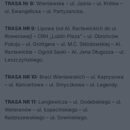
TRASA Nr 8:
Wieniawska – ul. Jasna – ul. Krótka –
ul. Ewangelicka – ul. Partyzancka.
TRASA NR 9:
Lipowa (od Al. Racławickich do ul.
Rowerowej) – CRH „Lublin Plaza” – ul. Obrońców
Pokoju – ul. Grottgera – ul. M.C. Skłodowskiej – Al.
Racławickie – Ogród Saski – Al. Jana Długosza – ul.
Leszczyńskiego.
TRASA NR 10:
Braci Wieniawskich – ul. Kaprysowa
– ul. Koncertowa – ul. Smyczkowa – ul. Legendy.
TRASA NR 11:
Langiewicza – ul. Godebskiego – ul.
Weteranów – ul. Łopacińskiego – ul.
Radziszewskiego – ul. Sowińskiego.