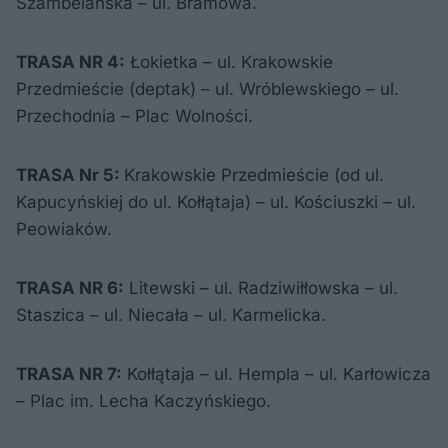
Szambelańska – ul. Bramowa.
TRASA NR 4:
Łokietka – ul. Krakowskie
Przedmieście (deptak) – ul. Wróblewskiego – ul.
Przechodnia – Plac Wolności.
TRASA Nr 5:
Krakowskie Przedmieście (od ul.
Kapucyńskiej do ul. Kołłątaja) – ul. Kościuszki – ul.
Peowiaków.
TRASA NR 6:
Litewski – ul. Radziwiłłowska – ul.
Staszica – ul. Niecała – ul. Karmelicka.
TRASA NR 7:
Kołłątaja – ul. Hempla – ul. Karłowicza
– Plac im. Lecha Kaczyńskiego.