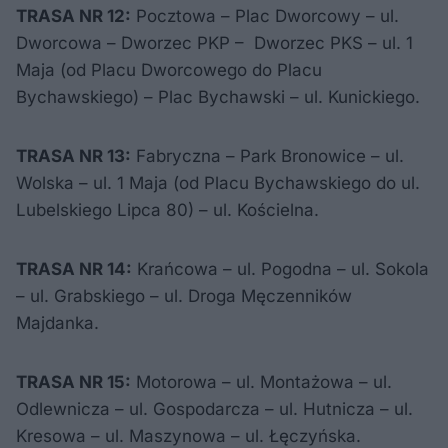
TRASA NR 12:
Pocztowa – Plac Dworcowy – ul.
Dworcowa – Dworzec PKP – Dworzec PKS – ul. 1
Maja (od Placu Dworcowego do Placu
Bychawskiego) – Plac Bychawski – ul. Kunickiego.
TRASA NR 13:
Fabryczna – Park Bronowice – ul.
Wolska – ul. 1 Maja (od Placu Bychawskiego do ul.
Lubelskiego Lipca 80) – ul. Kościelna.
TRASA NR 14:
Krańcowa – ul. Pogodna – ul. Sokola
– ul. Grabskiego – ul. Droga Męczenników
Majdanka.
TRASA NR 15:
Motorowa – ul. Montażowa – ul.
Odlewnicza – ul. Gospodarcza – ul. Hutnicza – ul.
Kresowa – ul. Maszynowa – ul. Łęczyńska.