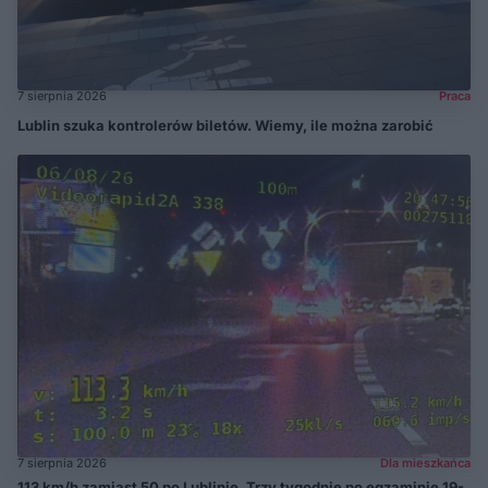
7 sierpnia 2026
Praca
Lublin szuka kontrolerów biletów. Wiemy, ile można zarobić
7 sierpnia 2026
Dla mieszkańca
113 km/h zamiast 50 po Lublinie. Trzy tygodnie po egzaminie 19-