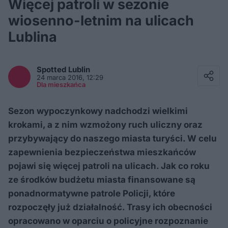
Więcej patroli w sezonie
wiosenno-letnim na ulicach
Lublina
Facebook
Twitter / X
Spotted
Lublin
E-mail
24 marca 2016, 12:29
Messenger
Dla mieszkańca
Whatsapp
Kopiuj link
Sezon wypoczynkowy nadchodzi wielkimi
krokami, a z nim wzmożony ruch uliczny oraz
przybywający do naszego miasta turyści. W celu
zapewnienia bezpieczeństwa mieszkańców
pojawi się więcej patroli na ulicach. Jak co roku
ze środków budżetu miasta finansowane są
ponadnormatywne patrole Policji, które
rozpoczęły już działalność. Trasy ich obecności
opracowano w oparciu o policyjne rozpoznanie