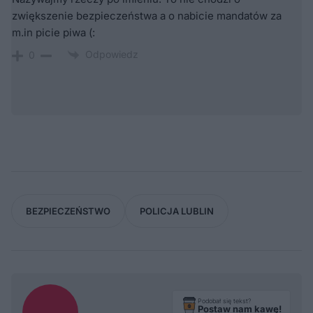
zwiększenie bezpieczeństwa a o nabicie mandatów za
m.in picie piwa (:
Odpowiedz
0
BEZPIECZEŃSTWO
POLICJA LUBLIN
Podobał się tekst?
Postaw nam kawę!