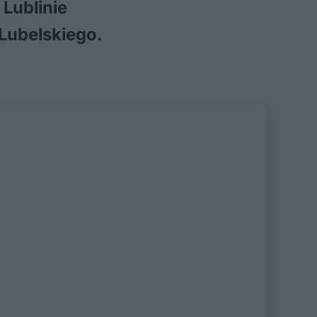
Lublinie
Lubelskiego.