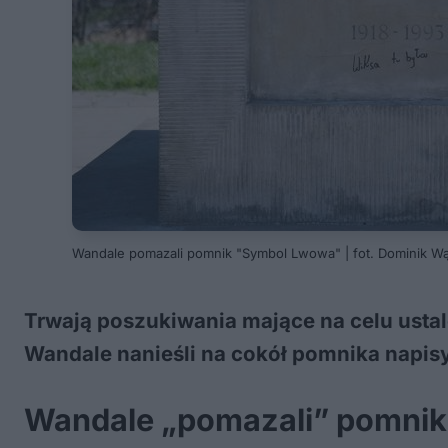
Wandale pomazali pomnik "Symbol Lwowa" | fot. Dominik Wą
Trwają poszukiwania mające na celu ust
Wandale nanieśli na cokół pomnika napisy: 
Wandale „pomazali” pomni