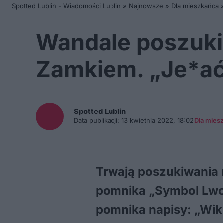
Spotted Lublin - Wiadomości Lublin
»
Najnowsze
»
Dla mieszkańca
Wandale poszuki
Zamkiem. „Je*ać 
Spotted
Lublin
Data publikacji:
13 kwietnia 2022, 18:02
Dla mies
Trwają poszukiwania 
pomnika „Symbol Lwow
pomnika napisy: „Wiksa