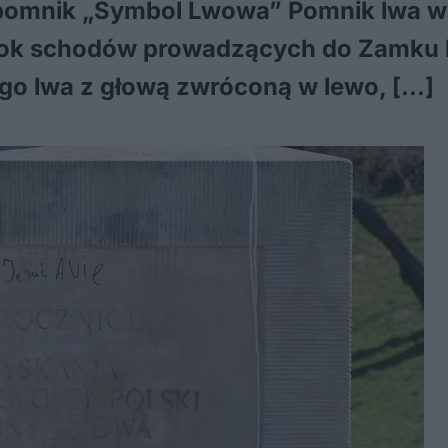
pomnik „Symbol Lwowa” Pomnik lwa w 
obok schodów prowadzących do Zamku 
go lwa z głową zwróconą w lewo, […]