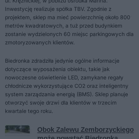
ul. Krężnickiej, w pobliżu ośrodka Marina.
Inwestycję realizuje spółka TBV. Zgodnie z
projektem, sklep ma mieć powierzchnię około 800
metrów kwadratowych, a tuż przed budynkiem
zostanie wydzielonych 60 miejsc parkingowych dla
zmotoryzowanych klientów.
Biedronka zdradziła jedynie ogólne informacje
dotyczące wyposażenia obiektu, takie jak
nowoczesne oświetlenie LED, zamykane regały
chłodnicze wykorzystujące CO2 oraz inteligentny
system zarządzania energią (BMS). Sklep planuje
otworzyć swoje drzwi dla klientów w trzecim
kwartale tego roku.