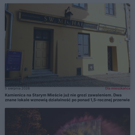
5 sierpnia 2026
Dla mieszkańca
Kamienica na Starym Mieście już nie grozi zawaleniem. Dwa
znane lokale wznowią działalność po ponad 1,5-rocznej przerwie