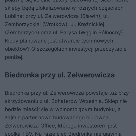
sklepy będą zlokalizowane w różnych częściach
Lublina: przy ul. Zelwerowicza (Sławin), ul.
Zemborzyckiej (Wrotków), ul. Krężnickiej
(Zemborzyce) oraz ul. Parysa (Węglin Północny).
Kiedy planowane jest otwarcie tych nowych
obiektów? O szczegółach inwestycji przeczytacie
poniżej.
Biedronka przy ul. Zelwerowicza
Biedronka przy ul. Zelwerowicza powstaje tuż przy
skrzyżowaniu z ul. Bohaterów Września. Sklep nie
będzie mieścił się w wolnostojącym budynku, a
zajmie parter nowo budowanego biurowca
Zelwerowicza Office, którego inwestorem jest
spółka TBV. Na razie sieć Biedronka nie ujawnia