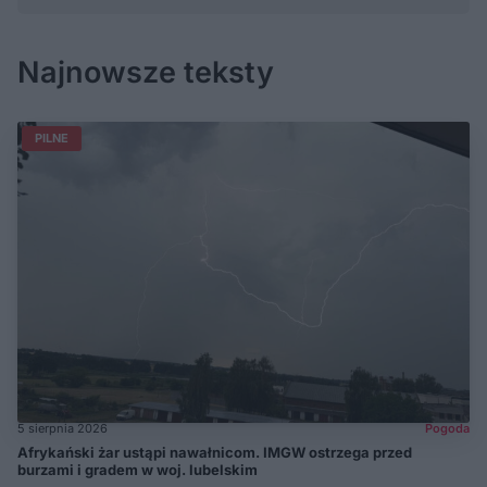
Najnowsze teksty
PILNE
5 sierpnia 2026
Pogoda
Afrykański żar ustąpi nawałnicom. IMGW ostrzega przed
burzami i gradem w woj. lubelskim