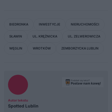
BIEDRONKA
INWESTYCJE
NIERUCHOMOŚCI
SŁAWIN
UL. KRĘŻNICKA
UL. ZELWEROWICZA
WĘGLIN
WROTKÓW
ZEMBORZYCKA LUBLIN
Podobał się tekst?
Postaw nam kawę!
Autor tekstu
Spotted Lublin