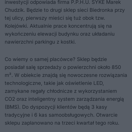
inwestycji odpowiada firma P.P.H.U. SYKE Marek
Chudzik. Będzie to drugi sklep sieci Biedronka przy
tej ulicy, pierwszy mieści się tuż obok tzw.
Kolejówki. Aktualnie prace koncentrują się na
wykończeniu elewacji budynku oraz układaniu
nawierzchni parkingu z kostki.
Co wiemy o samej placówce? Sklep będzie
posiadał salę sprzedaży o powierzchni około 850
m². W obiekcie znajdą się nowoczesne rozwiązania
technologiczne, takie jak oświetlenie LED,
zamykane regały chłodnicze z wykorzystaniem
CO2 oraz inteligentny system zarządzania energią
(BMS). Do dyspozycji klientów będą 3 kasy
tradycyjne i 6 kas samoobsługowych. Otwarcie
sklepu zaplanowano na trzeci kwartał tego roku.