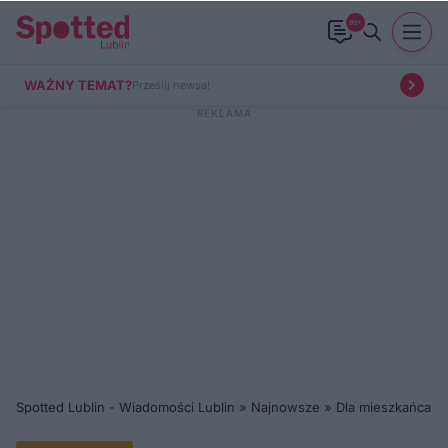
99+
WAŻNY TEMAT?
Prześlij newsa!
Spotted Lublin - Wiadomości Lublin
»
Najnowsze
»
Dla mieszkańca
»