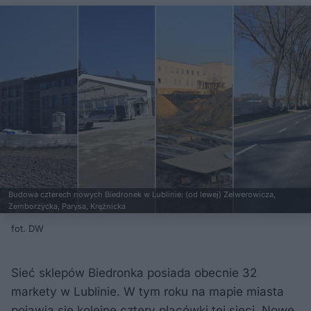
Budowa czterech nowych Biedronek w Lublinie: (od lewej) Zelwerowicza,
Zemborzycka, Parysa, Krężnicka
fot. DW
Sieć sklepów Biedronka posiada obecnie 32
markety w Lublinie. W tym roku na mapie miasta
pojawią się kolejne cztery placówki tej sieci. Nowe