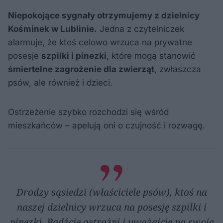
Niepokojące sygnały otrzymujemy z dzielnicy
Kośminek w Lublinie.
Jedna z czytelniczek
alarmuje, że ktoś celowo wrzuca na prywatne
posesje
szpilki i pinezki
, które mogą stanowić
śmiertelne zagrożenie dla zwierząt
, zwłaszcza
psów, ale również i dzieci.
Ostrzeżenie szybko rozchodzi się wśród
mieszkańców – apelują oni o czujność i rozwagę.
Drodzy sąsiedzi (właściciele psów), ktoś na
naszej dzielnicy wrzuca na posesję szpilki i
pinezki. Bądźcie ostrożni i uważajcie na swoje