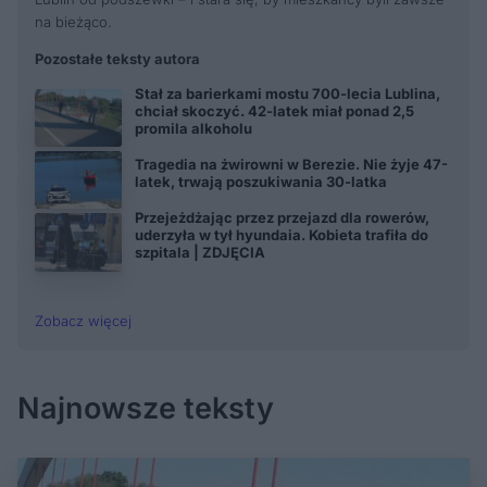
na bieżąco.
Pozostałe teksty autora
Stał za barierkami mostu 700-lecia Lublina,
chciał skoczyć. 42-latek miał ponad 2,5
promila alkoholu
Tragedia na żwirowni w Berezie. Nie żyje 47-
latek, trwają poszukiwania 30-latka
Przejeżdżając przez przejazd dla rowerów,
uderzyła w tył hyundaia. Kobieta trafiła do
szpitala | ZDJĘCIA
Zobacz więcej
Najnowsze teksty