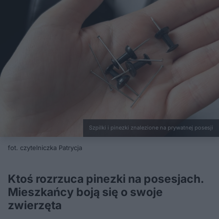
Szpilki i pinezki znalezione na prywatnej posesji
fot. czytelniczka Patrycja
Ktoś rozrzuca pinezki na posesjach.
Mieszkańcy boją się o swoje
zwierzęta