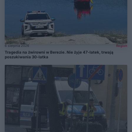
6 sierpnia 2026
Region
Tragedia na żwirowni w Berezie. Nie żyje 47-latek, trwają
poszukiwania 30-latka