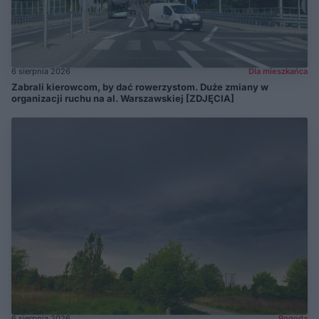
6 sierpnia 2026
Dla mieszkańca
Zabrali kierowcom, by dać rowerzystom. Duże zmiany w
organizacji ruchu na al. Warszawskiej [ZDJĘCIA]
6 sierpnia 2026
Pogoda