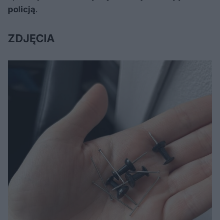
policją
.
ZDJĘCIA