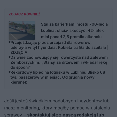
ZOBACZ RÓWNIEŻ
Stał za barierkami mostu 700-lecia
Lublina, chciał skoczyć. 42-latek
miał ponad 2,5 promila alkoholu
Przejeżdżając przez przejazd dla rowerów,
uderzyła w tył hyundaia. Kobieta trafiła do szpitala |
ZDJĘCIA
Dziwnie zachowujący się rowerzysta nad Zalewem
Zemborzyckim. „Stanął za drzewem i wkładał rękę
do spodni”
Rekordowy lipiec na lotnisku w Lublinie. Blisko 68
tys. pasażerów w miesiąc. Od grudnia nowy
kierunek
Jeśli jesteś świadkiem podobnych incydentów lub
masz monitoring, który mógłby pomóc w ustaleniu
sprawcy –
skontaktuj się z naszą redakcją lub