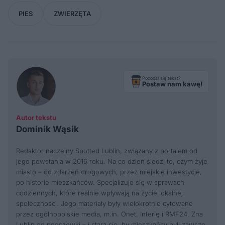
PIES
ZWIERZĘTA
Podobał się tekst?
Postaw nam kawę!
Autor tekstu
Dominik Wąsik
Redaktor naczelny Spotted Lublin, związany z portalem od
jego powstania w 2016 roku. Na co dzień śledzi to, czym żyje
miasto – od zdarzeń drogowych, przez miejskie inwestycje,
po historie mieszkańców. Specjalizuje się w sprawach
codziennych, które realnie wpływają na życie lokalnej
społeczności. Jego materiały były wielokrotnie cytowane
przez ogólnopolskie media, m.in. Onet, Interię i RMF24. Zna
Lublin od podszewki – i stara się, by mieszkańcy byli zawsze