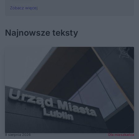
Zobacz więcej
Najnowsze teksty
9 sierpnia 2026
Dla mieszkańca