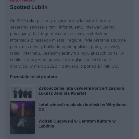
Autor tekstu
Spotted Lublin
Od 2016 roku piszemy o życiu mieszkańców Lublina.
Jesteśmy zawsze z nimi: informujemy, interweniujemy,
pomagamy. Każdego dnia dostarczamy czytelnikom
informacje z naszego miasta i regionu. Wielokrotnie zdobyte
przez nas newsy trafiły do ogólnopolskiej prasy, telewizji,
radia i Internetu. Jesteśmy jednym z największych portali w
Lublinie, który według wyników oglądalności Google
Analytics, w marcu 2022 r. odwiedziło ponad 1,7 mln UU.
Pozostałe teksty autora
Zakończenie lata uświetni koncert zespołu
Łukasz Jemioła Kwartet
Letni wieczór w blasku burleski w Wirydarzu
CK
Wojtek Cugowski w Centrum Kultury w
Lublinie