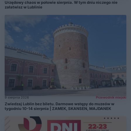
Urzędowy chaos w połowie sierpnia. W tym dniu niczego nie
załatwisz w Lublinie
9 sierpnia 2026
Przewodnik miejski
Zwiedzaj Lublin bez biletu. Darmowe wstępy do muzeów w
tygodniu 10-14 sierpnia | ZAMEK, SKANSEN, MAJDANEK