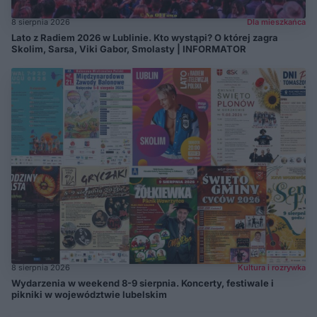
8 sierpnia 2026
Dla mieszkańca
Lato z Radiem 2026 w Lublinie. Kto wystąpi? O której zagra
Skolim, Sarsa, Viki Gabor, Smolasty | INFORMATOR
8 sierpnia 2026
Kultura i rozrywka
Wydarzenia w weekend 8-9 sierpnia. Koncerty, festiwale i
pikniki w województwie lubelskim