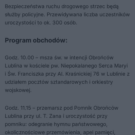
Bezpieczeństwa ruchu drogowego strzec będą
służby policyjne. Przewidywana liczba uczestników
uroczystości to ok. 300 osób.
Program obchodów:
Godz. 10.00 – msza św. w intencji Obrońców
Lublina w kościele pw. Niepokalanego Serca Maryi
i Św. Franciszka przy Al. Kraśnickiej 76 w Lublinie z
udziałem pocztów sztandarowych i orkiestry
wojskowej.
Godz. 11.15 – przemarsz pod Pomnik Obrońców
Lublina przy ul. T. Zana i uroczystość przy
pomniku: odegranie hymnu państwowego,
okolicznościowe przemówienia, apel pamięci,