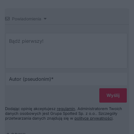
Powiadomienia
Au
(p
Dodając opinię akceptujesz
regulamin
. Administratorem Twoich
danych osobowych jest Grupa Spotted Sp. z o.o.. Szczegóły
przetwarzania danych znajdują się w
polityce prywatności
.