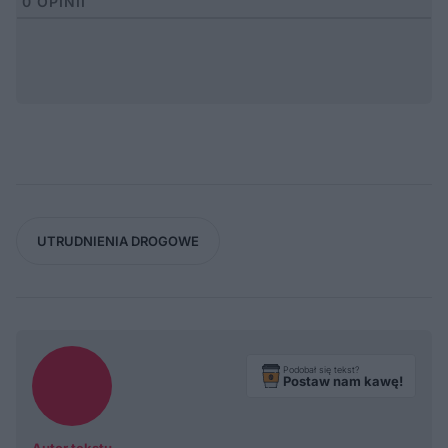
0
OPINII
UTRUDNIENIA DROGOWE
Podobał się tekst?
Postaw nam kawę!