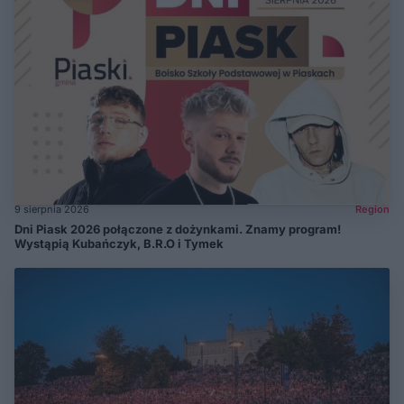
9 sierpnia 2026
Region
Dni Piask 2026 połączone z dożynkami. Znamy program!
Wystąpią Kubańczyk, B.R.O i Tymek