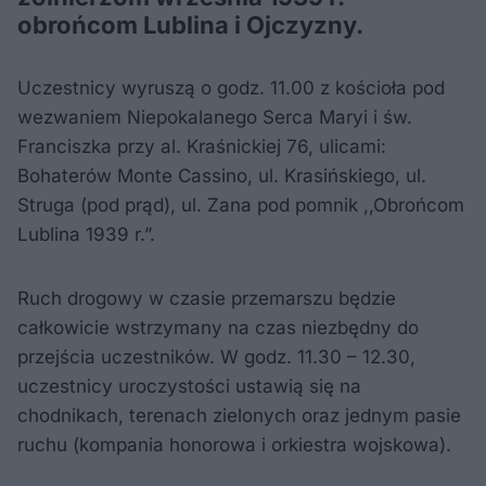
obrońcom Lublina i Ojczyzny.
Uczestnicy wyruszą o godz. 11.00 z kościoła pod
wezwaniem Niepokalanego Serca Maryi i św.
Franciszka przy al. Kraśnickiej 76, ulicami:
Bohaterów Monte Cassino, ul. Krasińskiego, ul.
Struga (pod prąd), ul. Zana pod pomnik ,,Obrońcom
Lublina 1939 r.”.
Ruch drogowy w czasie przemarszu będzie
całkowicie wstrzymany na czas niezbędny do
przejścia uczestników. W godz. 11.30 – 12.30,
uczestnicy uroczystości ustawią się na
chodnikach, terenach zielonych oraz jednym pasie
ruchu (kompania honorowa i orkiestra wojskowa).