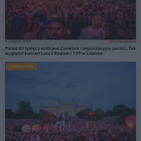
9 sierpnia 2026
Dla mieszkańca
Ponad 60 tysięcy osób pod Zamkiem i organizacyjny paraliż. Tak
wyglądał koncert Lato z Radiem i TVP w Lublinie
TYLKO U NAS