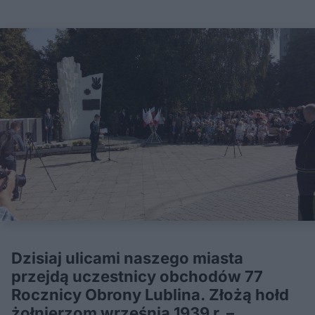
Dzisiaj ulicami naszego miasta
przejdą uczestnicy obchodów 77
Rocznicy Obrony Lublina. Złożą hołd
żołnierzom września 1939 r. –