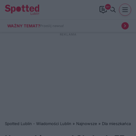
99+
WAŻNY TEMAT?
Prześlij newsa!
Spotted Lublin - Wiadomości Lublin
»
Najnowsze
»
Dla mieszkańca
»