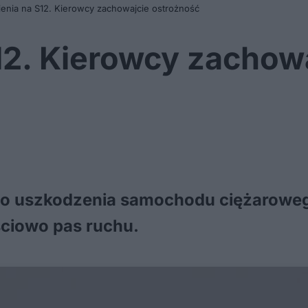
ienia na S12. Kierowcy zachowajcie ostrożność
12. Kierowcy zachow
 do uszkodzenia samochodu ciężaroweg
ciowo pas ruchu.