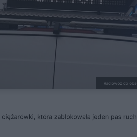
Radiowóz do obs
 ciężarówki, która zablokowała jeden pas ruc