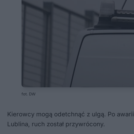
fot. DW
Kierowcy mogą odetchnąć z ulgą. Po awarii
Lublina, ruch został przywrócony.