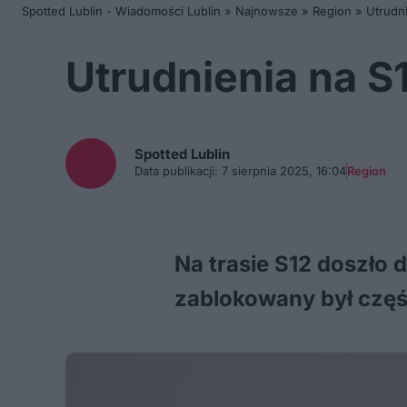
Spotted Lublin - Wiadomości Lublin
»
Najnowsze
»
Region
»
Utrudn
Utrudnienia na S
Spotted
Lublin
Data publikacji:
7 sierpnia 2025, 16:04
Region
Na trasie S12 doszło
zablokowany był częś