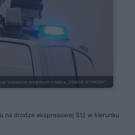
ługi wypadków drogowych z tablicą „UWAGA WYPADEK”
hu na drodze ekspresowej S12 w kierunku