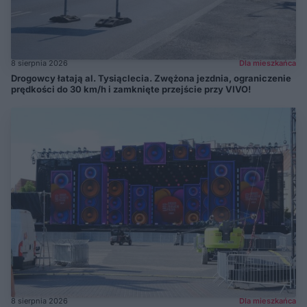
8 sierpnia 2026
Dla mieszkańca
Drogowcy łatają al. Tysiąclecia. Zwężona jezdnia, ograniczenie
prędkości do 30 km/h i zamknięte przejście przy VIVO!
8 sierpnia 2026
Dla mieszkańca