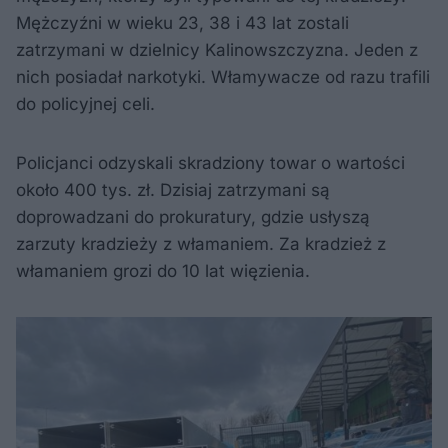
Mężczyźni w wieku 23, 38 i 43 lat zostali
zatrzymani w dzielnicy Kalinowszczyzna. Jeden z
nich posiadał narkotyki. Włamywacze od razu trafili
do policyjnej celi.
Policjanci odzyskali skradziony towar o wartości
około 400 tys. zł. Dzisiaj zatrzymani są
doprowadzani do prokuratury, gdzie usłyszą
zarzuty kradzieży z włamaniem. Za kradzież z
włamaniem grozi do 10 lat więzienia.