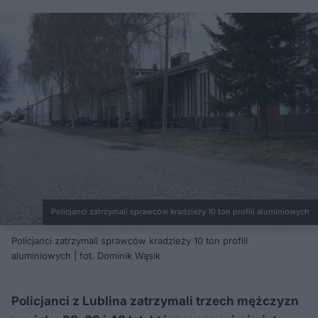
Policjanci zatrzymali sprawców kradzieży 10 ton profili aluminiowych
Policjanci zatrzymali sprawców kradzieży 10 ton profili
aluminiowych | fot. Dominik Wąsik
Policjanci z Lublina zatrzymali trzech mężczyzn