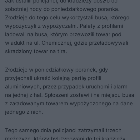
Jak ustalili policjanci, do kradzieży doszło od
sobotniej nocy do poniedziałkowego poranka.
Złodzieje do tego celu wykorzystali busa, którego
wypożyczyli z wypożyczalni. Palety z profilami
ładowali na busa, którym przewozili towar pod
wiadukt na ul. Chemicznej, gdzie przeładowywali
skradziony towar na tira.
Złodzieje w poniedziałkowy poranek, gdy
przyjechali ukraść kolejną partię profili
aluminiowych, przez przypadek uruchomili alarm
na jednej z hal. Spłoszeni zostawili na miejscu busa
z załadowanym towarem wypożyczonego na dane
jednego z nich.
Tego samego dnia policjanci zatrzymali trzech
mężczyzn, którzy byli typowani do tej kradzieży.