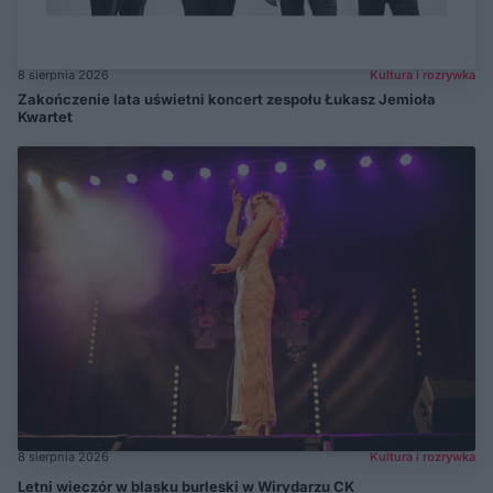
8 sierpnia 2026
Kultura i rozrywka
Zakończenie lata uświetni koncert zespołu Łukasz Jemioła
Kwartet
8 sierpnia 2026
Kultura i rozrywka
Letni wieczór w blasku burleski w Wirydarzu CK