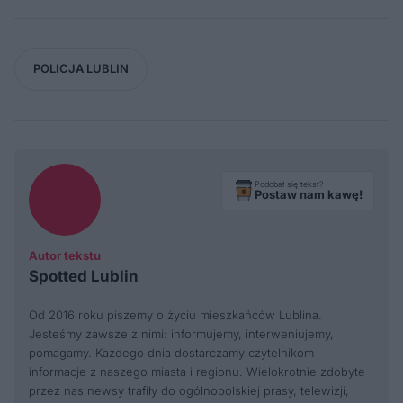
POLICJA LUBLIN
Podobał się tekst?
Postaw nam kawę!
Autor tekstu
Spotted Lublin
Od 2016 roku piszemy o życiu mieszkańców Lublina.
Jesteśmy zawsze z nimi: informujemy, interweniujemy,
pomagamy. Każdego dnia dostarczamy czytelnikom
informacje z naszego miasta i regionu. Wielokrotnie zdobyte
przez nas newsy trafiły do ogólnopolskiej prasy, telewizji,