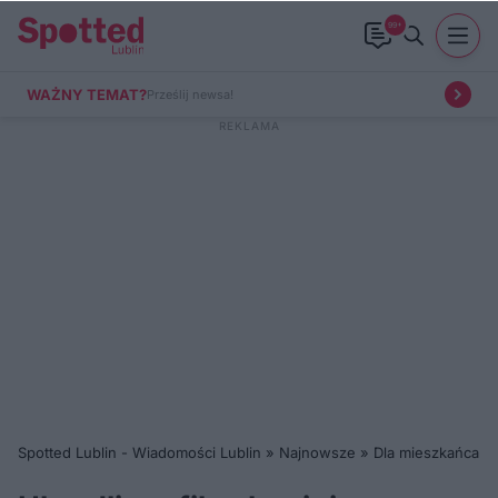
99+
WAŻNY TEMAT?
Prześlij newsa!
Spotted Lublin - Wiadomości Lublin
»
Najnowsze
»
Dla mieszkańca
»