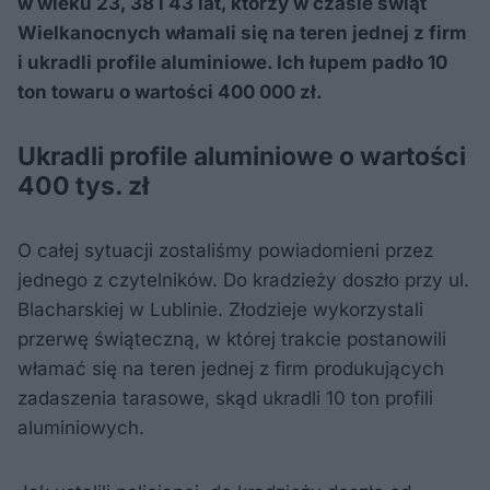
w wieku 23, 38 i 43 lat, którzy w czasie świąt
Wielkanocnych włamali się na teren jednej z firm
i ukradli profile aluminiowe. Ich łupem padło 10
ton towaru o wartości 400 000 zł.
Ukradli profile aluminiowe o wartości
400 tys. zł
O całej sytuacji zostaliśmy powiadomieni przez
jednego z czytelników. Do kradzieży doszło przy ul.
Blacharskiej w Lublinie. Złodzieje wykorzystali
przerwę świąteczną, w której trakcie postanowili
włamać się na teren jednej z firm produkujących
zadaszenia tarasowe, skąd ukradli 10 ton profili
aluminiowych.