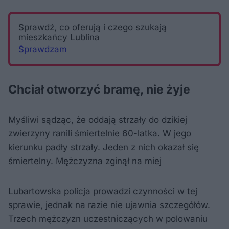
Sprawdź, co oferują i czego szukają
mieszkańcy Lublina
Sprawdzam
Chciał otworzyć bramę, nie żyje
Myśliwi sądząc, że oddają strzały do dzikiej
zwierzyny ranili śmiertelnie 60-latka. W jego
kierunku padły strzały. Jeden z nich okazał się
śmiertelny. Mężczyzna zginął na miej
Lubartowska policja prowadzi czynności w tej
sprawie, jednak na razie nie ujawnia szczegółów.
Trzech mężczyzn uczestniczących w polowaniu