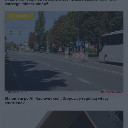
ostrzega mieszkańców!
UTRUDNIENIA
9 sierpnia 2026
Dla mieszkańca
Slalomem po Al. Racławickich. Drogowcy regulują włazy
studzienek