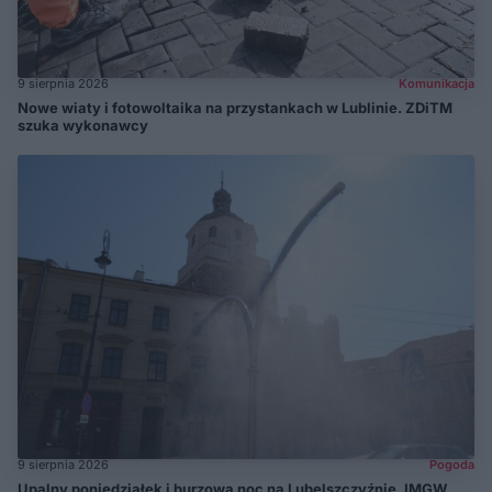
9 sierpnia 2026
Komunikacja
Nowe wiaty i fotowoltaika na przystankach w Lublinie. ZDiTM
szuka wykonawcy
9 sierpnia 2026
Pogoda
Upalny poniedziałek i burzowa noc na Lubelszczyźnie. IMGW