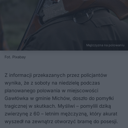
Mężczyzna na polowaniu
Fot. Pixabay
Z informacji przekazanych przez policjantów
wynika, że z soboty na niedzielę podczas
planowanego polowania w miejscowości
Gawłówka w gminie Michów, doszło do pomyłki
tragicznej w skutkach. Myśliwi – pomylili dziką
zwierzynę z 60 – letnim mężczyzną, który akurat
wyszedł na zewnątrz otworzyć bramę do posesji.