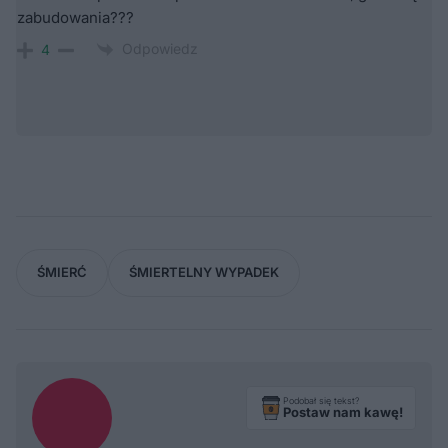
zabudowania???
Odpowiedz
4
ŚMIERĆ
ŚMIERTELNY WYPADEK
Podobał się tekst?
Postaw nam kawę!