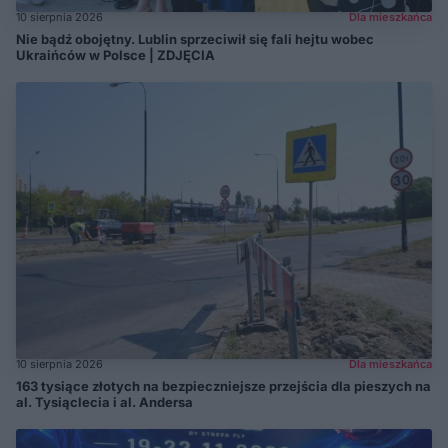
10 sierpnia 2026
Dla mieszkańca
Nie bądź obojętny. Lublin sprzeciwił się fali hejtu wobec
Ukraińców w Polsce | ZDJĘCIA
10 sierpnia 2026
Dla mieszkańca
163 tysiące złotych na bezpieczniejsze przejścia dla pieszych na
al. Tysiąclecia i al. Andersa