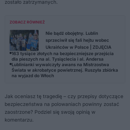
zostało zatrzymanych.
ZOBACZ RÓWNIEŻ
Nie bądź obojętny. Lublin
sprzeciwił się fali hejtu wobec
Ukraińców w Polsce | ZDJĘCIA
163 tysiące złotych na bezpieczniejsze przejścia
dla pieszych na al. Tysiąclecia i al. Andersa
Lublinianki wywalczyły awans na Mistrzostwa
Świata w akrobatyce powietrznej. Ruszyła zbiórka
na wyjazd do Włoch
Jak oceniasz tę tragedię – czy przepisy dotyczące
bezpieczeństwa na polowaniach powinny zostać
zaostrzone? Podziel się swoją opinią w
komentarzu.