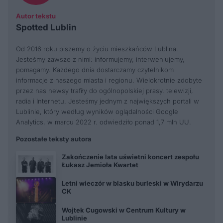
Autor tekstu
Spotted Lublin
Od 2016 roku piszemy o życiu mieszkańców Lublina.
Jesteśmy zawsze z nimi: informujemy, interweniujemy,
pomagamy. Każdego dnia dostarczamy czytelnikom
informacje z naszego miasta i regionu. Wielokrotnie zdobyte
przez nas newsy trafiły do ogólnopolskiej prasy, telewizji,
radia i Internetu. Jesteśmy jednym z największych portali w
Lublinie, który według wyników oglądalności Google
Analytics, w marcu 2022 r. odwiedziło ponad 1,7 mln UU.
Pozostałe teksty autora
Zakończenie lata uświetni koncert zespołu
Łukasz Jemioła Kwartet
Letni wieczór w blasku burleski w Wirydarzu
CK
Wojtek Cugowski w Centrum Kultury w
Lublinie