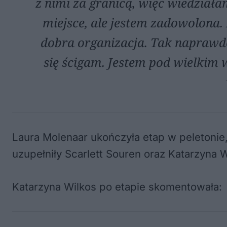
z nimi za granicą, więc wiedziałam
miejsce, ale jestem zadowolona
dobra organizacja. Tak naprawdę 
się ścigam. Jestem pod wielkim 
Laura Molenaar ukończyła etap w peletonie
uzupełniły Scarlett Souren oraz Katarzyna W
Katarzyna Wilkos po etapie skomentowała: