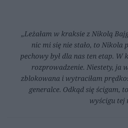
„Leżałam w kraksie z Nikolą Bajg
nic mi się nie stało, to Niko
pechowy był dla nas ten etap. W
rozprowadzenie. Niestety, ja
zblokowana i wytraciłam prędkość,
generalce. Odkąd się ścigam, t
wyścigu tej 