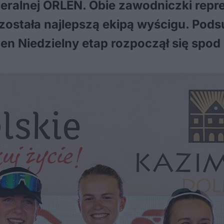
generalnej ORLEN. Obie zawodniczki rep
została najlepszą ekipą wyścigu. Pods
n Niedzielny etap rozpoczął się spod