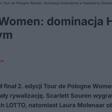
»
Tour de Pologne Women: dominacja Holenderek w Kazimierzu Dolny
 Women: dominacja 
nym
cja
ł finał 2. edycji Tour de Pologne Wom
y rywalizację. Scarlett Souren wygra
h LOTTO, natomiast Laura Molenaar ob