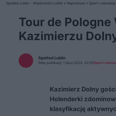
Spotted Lublin - Wiadomości Lublin
»
Najnowsze
»
Sport i rekreacja
Tour de Pologne
Kazimierzu Dol
Spotted
Lublin
Data publikacji:
1 lipca 2024, 20:55
Sport i rekrea
Kazimierz Dolny gości
Holenderki zdominował
klasyfikację aktywnyc