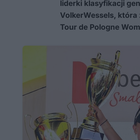
liderki klasyfikacji 
VolkerWessels, która 
Tour de Pologne Wome