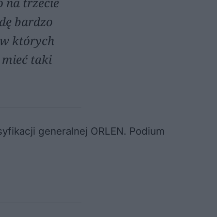
o na trzecie
wdę bardzo
 w których
 mieć taki
syfikacji generalnej ORLEN. Podium