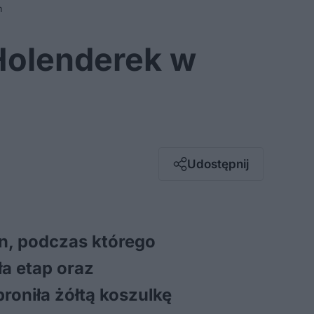
m
Holenderek w
Facebook
Twitter / X
E-mail
Udostępnij
Messenger
Whatsapp
Kopiuj link
en, podczas którego
ła etap oraz
roniła żółtą koszulkę