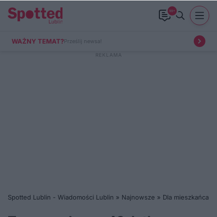
99+
WAŻNY TEMAT?
Prześlij newsa!
Spotted Lublin - Wiadomości Lublin
»
Najnowsze
»
Dla mieszkańca
»