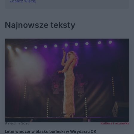
Zobacz więcej
Najnowsze teksty
8 sierpnia 2026
Kultura i rozrywka
Letni wieczór w blasku burleski w Wirydarzu CK