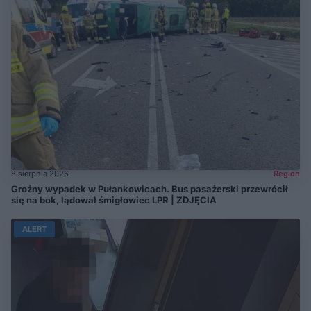
8 sierpnia 2026
Region
Groźny wypadek w Pułankowicach. Bus pasażerski przewrócił
się na bok, lądował śmigłowiec LPR | ZDJĘCIA
ALERT