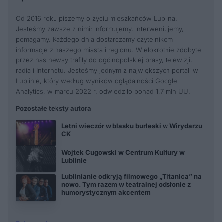
Od 2016 roku piszemy o życiu mieszkańców Lublina.
Jesteśmy zawsze z nimi: informujemy, interweniujemy,
pomagamy. Każdego dnia dostarczamy czytelnikom
informacje z naszego miasta i regionu. Wielokrotnie zdobyte
przez nas newsy trafiły do ogólnopolskiej prasy, telewizji,
radia i Internetu. Jesteśmy jednym z największych portali w
Lublinie, który według wyników oglądalności Google
Analytics, w marcu 2022 r. odwiedziło ponad 1,7 mln UU.
Pozostałe teksty autora
Letni wieczór w blasku burleski w Wirydarzu
CK
Wojtek Cugowski w Centrum Kultury w
Lublinie
Lublinianie odkryją filmowego „Titanica” na
nowo. Tym razem w teatralnej odsłonie z
humorystycznym akcentem