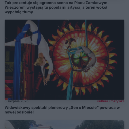
Tak prezentuje się ogromna scena na Placu Zamkowym.
Wieczorem wystąpią tu popularni artyści, a teren wokół
wypełnią tłumy
8 sierpnia 2026
Kultura i rozrywka
Widowiskowy spektakl plenerowy „Sen o Mieście” powraca w
nowej odsłonie!