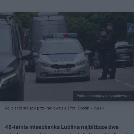
Policjanci stojący przy radiowozie
Policjanci stojący przy radiowozie | fot. Dominik Wąsik
48-letnia mieszkanka Lublina najbliższe dwa