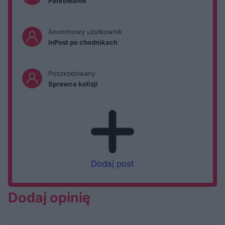
Parkowanie
Anonimowy użytkownik
InPost po chodnikach
Poszkodowany
Sprawca kolizji
Dodaj post
Dodaj opinię