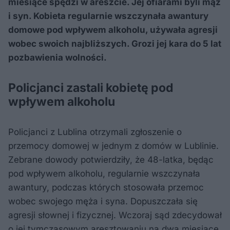
miesiące spędzi w areszcie. Jej ofiarami byli mąż
i syn. Kobieta regularnie wszczynała awantury
domowe pod wpływem alkoholu, używała agresji
wobec swoich najbliższych. Grozi jej kara do 5 lat
pozbawienia wolności.
Policjanci zastali kobietę pod
wpływem alkoholu
Policjanci z Lublina otrzymali zgłoszenie o
przemocy domowej w jednym z domów w Lublinie.
Zebrane dowody potwierdziły, że 48-latka, będąc
pod wpływem alkoholu, regularnie wszczynała
awantury, podczas których stosowała przemoc
wobec swojego męża i syna. Dopuszczała się
agresji słownej i fizycznej. Wczoraj sąd zdecydował
o jej tymczasowym aresztowaniu na dwa miesiące.