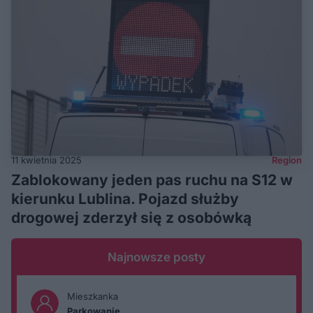
11 kwietnia 2025
Region
Zablokowany jeden pas ruchu na S12 w
kierunku Lublina. Pojazd służby
drogowej zderzył się z osobówką
Najnowsze posty
Mieszkanka
Parkowanie