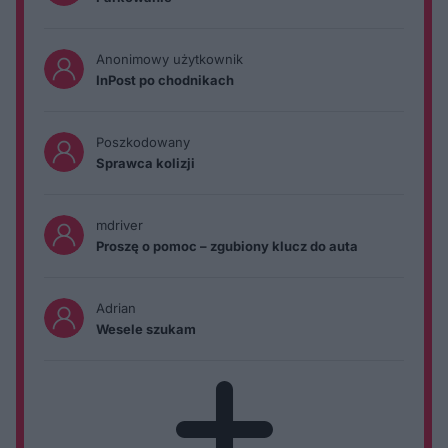
Anonimowy użytkownik
InPost po chodnikach
Poszkodowany
Sprawca kolizji
mdriver
Proszę o pomoc – zgubiony klucz do auta
Adrian
Wesele szukam