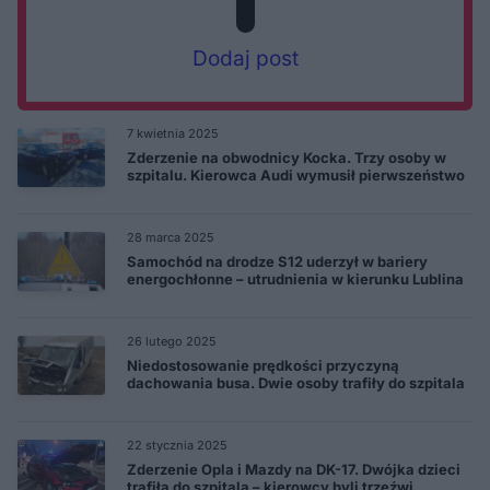
Dodaj post
7 kwietnia 2025
Zderzenie na obwodnicy Kocka. Trzy osoby w
szpitalu. Kierowca Audi wymusił pierwszeństwo
28 marca 2025
Samochód na drodze S12 uderzył w bariery
energochłonne – utrudnienia w kierunku Lublina
26 lutego 2025
Niedostosowanie prędkości przyczyną
dachowania busa. Dwie osoby trafiły do szpitala
22 stycznia 2025
Zderzenie Opla i Mazdy na DK-17. Dwójka dzieci
trafiła do szpitala – kierowcy byli trzeźwi