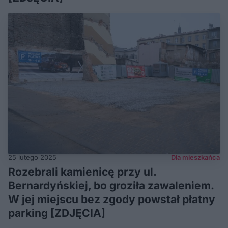
25 lutego 2025
Dla mieszkańca
Rozebrali kamienicę przy ul.
Bernardyńskiej, bo groziła zawaleniem.
W jej miejscu bez zgody powstał płatny
parking [ZDJĘCIA]