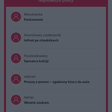
Najnowsze posty
Mieszkanka
Parkowanie
Anonimowy użytkownik
InPost po chodnikach
Poszkodowany
Sprawca kolizji
mdriver
Proszę o pomoc – zgubiony klucz do auta
Adrian
Wesele szukam