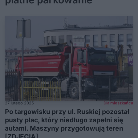
27 lutego 2025
Dla mieszkańca
Po targowisku przy ul. Ruskiej pozostał
pusty plac, który niedługo zapełni się
autami. Maszyny przygotowują teren
[ZDJĘCIA]