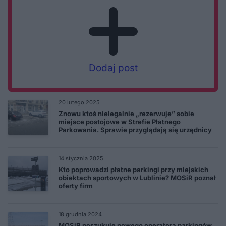
Dodaj post
20 lutego 2025
Znowu ktoś nielegalnie „rezerwuje” sobie
miejsce postojowe w Strefie Płatnego
Parkowania. Sprawie przyglądają się urzędnicy
14 stycznia 2025
Kto poprowadzi płatne parkingi przy miejskich
obiektach sportowych w Lublinie? MOSiR poznał
oferty firm
18 grudnia 2024
MOSiR poszukuje nowego operatora parkingów