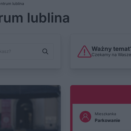
ntrum lublina
rum lublina
Ważny temat?
Czekamy na Wasze i
Mieszkanka
Parkowanie