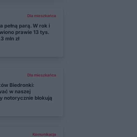
Dla mieszkańca
a pełną parą. W rok i
wiono prawie 13 tys.
3 mln zł
Dla mieszkańca
ków Biedronki:
wać w naszej
y notorycznie blokują
Komunikacja