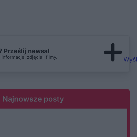
 Prześlij newsa!
nformacje, zdjęcia i filmy.
Wyśl
Najnowsze posty