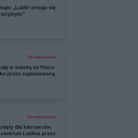
uje: „Lublin zmaga się
kacyjnym”
Dla mieszkańca
ują w sobotę na Placu
o przez zaplanowaną
Dla mieszkańca
ięty dla kierowców.
 centrum Lublina przez