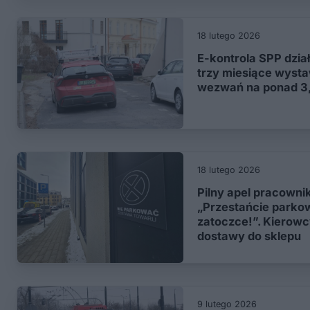
18 lutego 2026
E-kontrola SPP dział
trzy miesiące wysta
wezwań na ponad 3,
18 lutego 2026
Pilny apel pracowni
„Przestańcie parko
zatoczce!”. Kierowc
dostawy do sklepu
9 lutego 2026