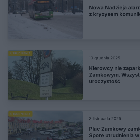
Nowa Nadzieja alarm
z kryzysem komuni
UTRUDNIENIA
10 grudnia 2025
Kierowcy nie zapark
Zamkowym. Wszystk
uroczystość
UTRUDNIENIA
3 listopada 2025
Plac Zamkowy zamkn
Spore utrudnienia w