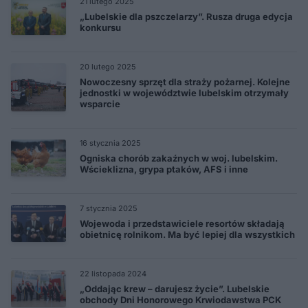
21 lutego 2025
„Lubelskie dla pszczelarzy”. Rusza druga edycja
konkursu
20 lutego 2025
Nowoczesny sprzęt dla straży pożarnej. Kolejne
jednostki w województwie lubelskim otrzymały
wsparcie
16 stycznia 2025
Ogniska chorób zakaźnych w woj. lubelskim.
Wścieklizna, grypa ptaków, AFS i inne
7 stycznia 2025
Wojewoda i przedstawiciele resortów składają
obietnicę rolnikom. Ma być lepiej dla wszystkich
22 listopada 2024
„Oddając krew – darujesz życie”. Lubelskie
obchody Dni Honorowego Krwiodawstwa PCK