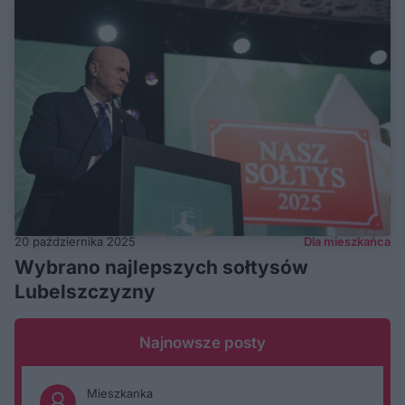
20 października 2025
Dla mieszkańca
Wybrano najlepszych sołtysów
Lubelszczyzny
Najnowsze posty
Mieszkanka