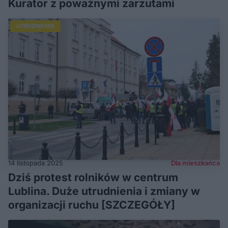
Kurator z poważnymi zarzutami
UTRUDNIENIA
14 listopada 2025
Dla mieszkańca
Dziś protest rolników w centrum
Lublina. Duże utrudnienia i zmiany w
organizacji ruchu [SZCZEGÓŁY]