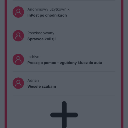
Anonimowy użytkownik
InPost po chodnikach
Poszkodowany
Sprawca kolizji
mdriver
Proszę o pomoc – zgubiony klucz do auta
Adrian
Wesele szukam