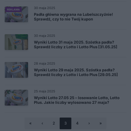
30 maja 2025
REKLAMA
Padła główna wygrana na Lubelszczyźnie!
Sprawdź, czy to nie Twój kupon
30 maja 2025
Wyniki Lotto 31 maja 2025. Szóstka padła?
Sprawdź liczby z Lotto i Lotto Plus [31.05.25]
28 maja 2025
Wyniki Lotto 29 maja 2025. Szóstka padła?
Sprawdź liczby z Lotto i Lotto Plus [29.05.25]
25 maja 2025
Wyniki Lotto 27.05 25 – losowanie Lotto, Lotto
Plus. Jakie liczby wylosowano 27 maja?
«
‹
2
3
4
›
»