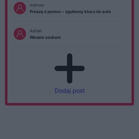
mdriver
Proszę o pomoc – zgubiony klucz do auta
Adrian
Wesele szukam
Dodaj post