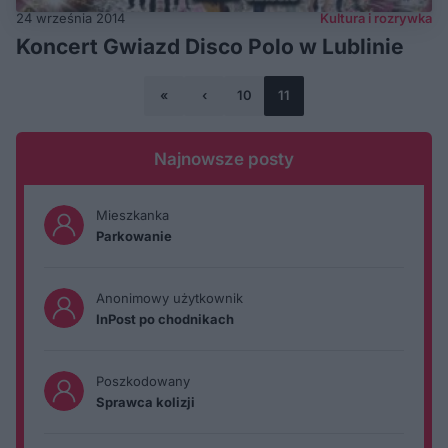
24 września 2014
Kultura i rozrywka
Koncert Gwiazd Disco Polo w Lublinie
«
‹
10
11
Najnowsze posty
Mieszkanka
Parkowanie
Anonimowy użytkownik
InPost po chodnikach
Poszkodowany
Sprawca kolizji