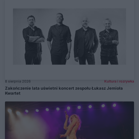
8 sierpnia 2026
Kultura i rozrywka
Zakończenie lata uświetni koncert zespołu Łukasz Jemioła
Kwartet