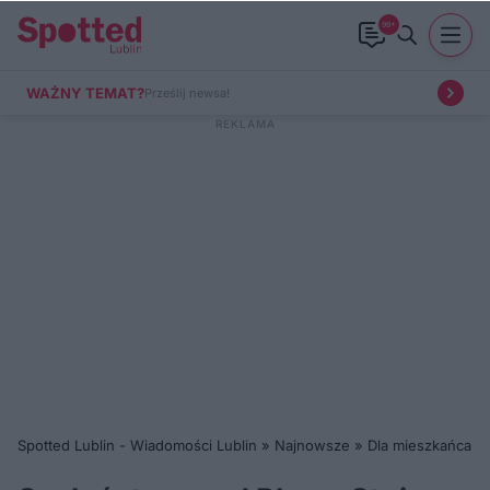
99+
WAŻNY TEMAT?
Prześlij newsa!
Spotted Lublin - Wiadomości Lublin
»
Najnowsze
»
Dla mieszkańca
»