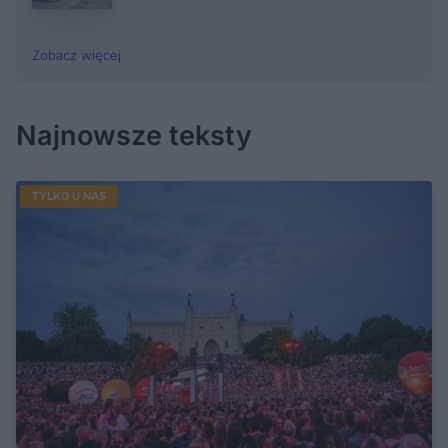
Zobacz więcej
Najnowsze teksty
TYLKO U NAS