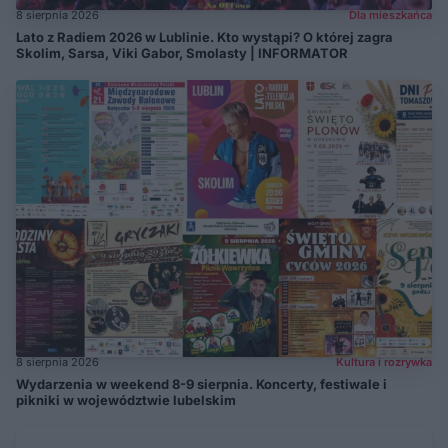
8 sierpnia 2026
Dla mieszkańca
Lato z Radiem 2026 w Lublinie. Kto wystąpi? O której zagra
Skolim, Sarsa, Viki Gabor, Smolasty | INFORMATOR
8 sierpnia 2026
Kultura i rozrywka
Wydarzenia w weekend 8-9 sierpnia. Koncerty, festiwale i
pikniki w województwie lubelskim