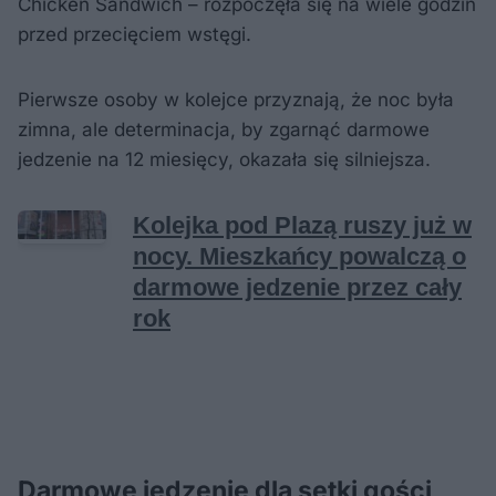
Chicken Sandwich – rozpoczęła się na wiele godzin
przed przecięciem wstęgi.
Pierwsze osoby w kolejce przyznają, że noc była
zimna, ale determinacja, by zgarnąć darmowe
jedzenie na 12 miesięcy, okazała się silniejsza.
Darmowe jedzenie dla setki gości