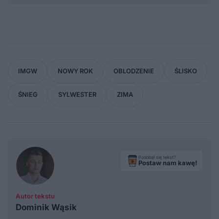
IMGW
NOWY ROK
OBLODZENIE
ŚLISKO
ŚNIEG
SYLWESTER
ZIMA
Podobał się tekst?
Postaw nam kawę!
Autor tekstu
Dominik Wąsik