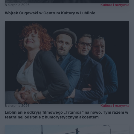
8 sierpnia 2026
Kultura i rozrywka
Wojtek Cugowski w Centrum Kultury w Lublinie
8 sierpnia 2026
Kultura i rozrywka
Lublinianie odkryją filmowego „Titanica” na nowo. Tym razem w
teatralnej odsłonie z humorystycznym akcentem