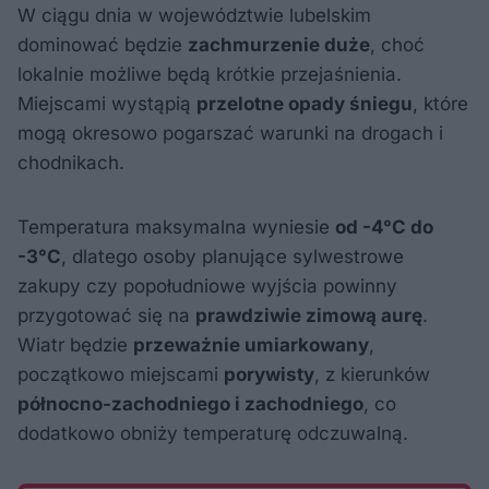
W ciągu dnia w województwie lubelskim
dominować będzie
zachmurzenie duże
, choć
lokalnie możliwe będą krótkie przejaśnienia.
Miejscami wystąpią
przelotne opady śniegu
, które
mogą okresowo pogarszać warunki na drogach i
chodnikach.
Temperatura maksymalna wyniesie
od -4°C do
-3°C
, dlatego osoby planujące sylwestrowe
zakupy czy popołudniowe wyjścia powinny
przygotować się na
prawdziwie zimową aurę
.
Wiatr będzie
przeważnie umiarkowany
,
początkowo miejscami
porywisty
, z kierunków
północno-zachodniego i zachodniego
, co
dodatkowo obniży temperaturę odczuwalną.