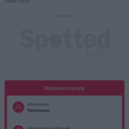
Źródło:
IMGW
Najnowsze posty
Mieszkanka
Parkowanie
Anonimowy użytkownik