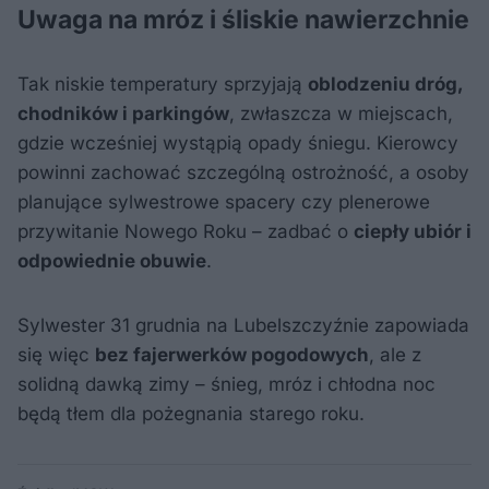
Uwaga na mróz i śliskie nawierzchnie
Tak niskie temperatury sprzyjają
oblodzeniu dróg,
chodników i parkingów
, zwłaszcza w miejscach,
gdzie wcześniej wystąpią opady śniegu. Kierowcy
powinni zachować szczególną ostrożność, a osoby
planujące sylwestrowe spacery czy plenerowe
przywitanie Nowego Roku – zadbać o
ciepły ubiór i
odpowiednie obuwie
.
Sylwester 31 grudnia na Lubelszczyźnie zapowiada
się więc
bez fajerwerków pogodowych
, ale z
solidną dawką zimy – śnieg, mróz i chłodna noc
będą tłem dla pożegnania starego roku.