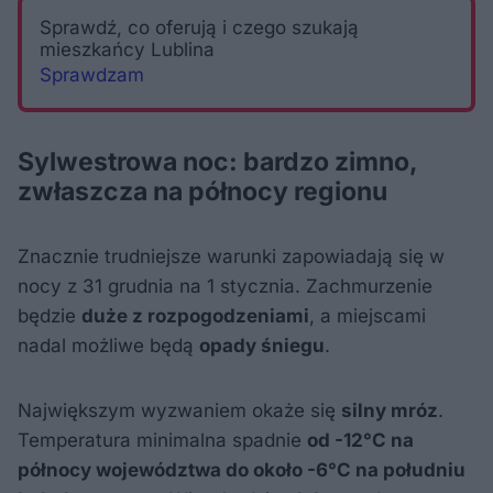
Sprawdź, co oferują i czego szukają
mieszkańcy Lublina
Sprawdzam
Sylwestrowa noc: bardzo zimno,
zwłaszcza na północy regionu
Znacznie trudniejsze warunki zapowiadają się w
nocy z 31 grudnia na 1 stycznia. Zachmurzenie
będzie
duże z rozpogodzeniami
, a miejscami
nadal możliwe będą
opady śniegu
.
Największym wyzwaniem okaże się
silny mróz
.
Temperatura minimalna spadnie
od -12°C na
północy województwa do około -6°C na południu