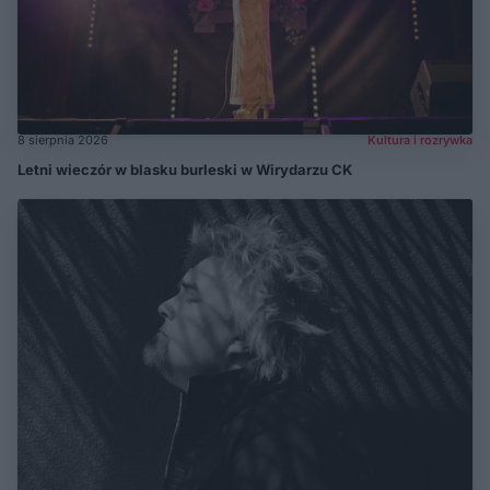
8 sierpnia 2026
Kultura i rozrywka
Letni wieczór w blasku burleski w Wirydarzu CK