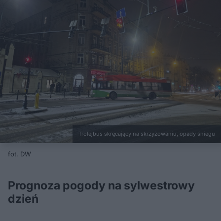
Trolejbus skręcający na skrzyżowaniu, opady śniegu
fot. DW
Prognoza pogody na sylwestrowy
dzień