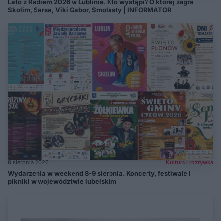
Lato z Radiem 2026 w Lublinie. Kto wystąpi? O której zagra
Skolim, Sarsa, Viki Gabor, Smolasty | INFORMATOR
8 sierpnia 2026
Kultura i rozrywka
Wydarzenia w weekend 8-9 sierpnia. Koncerty, festiwale i
pikniki w województwie lubelskim