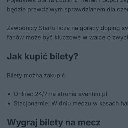
będzie prawdziwym sprawdzianem dla cze
Zawodnicy Startu liczą na gorący doping s
fanów może być kluczowe w walce o zwyc
Jak kupić bilety?
Bilety można zakupić:
Online: 24/7 na stronie eventim.pl
Stacjonarnie: W dniu meczu w kasach hal
Wygraj bilety na mecz