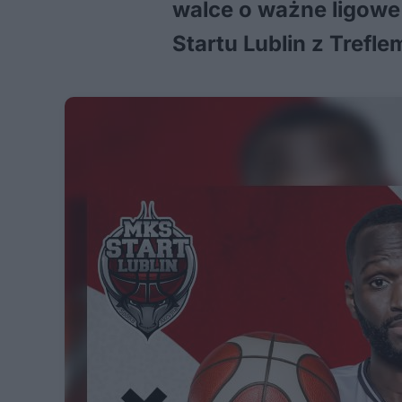
walce o ważne ligowe
Startu Lublin z Trefl