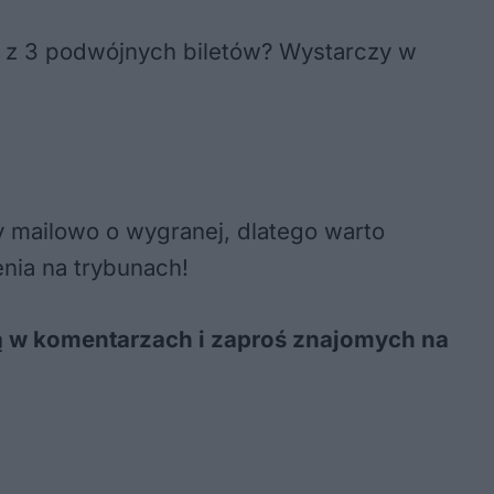
 1 z 3 podwójnych biletów? Wystarczy w
 mailowo o wygranej, dlatego warto
nia na trybunach!
ią w komentarzach i zaproś znajomych na