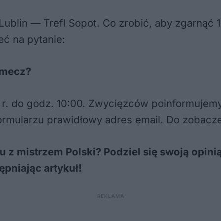
Lublin — Trefl Sopot. Co zrobić, aby zgarnąć
ć na pytanie:
 mecz?
r. do godz. 10:00. Zwycięzców poinformujemy
mularzu prawidłowy adres email. Do zobacze
u z mistrzem Polski? Podziel się swoją opin
pniając artykuł!