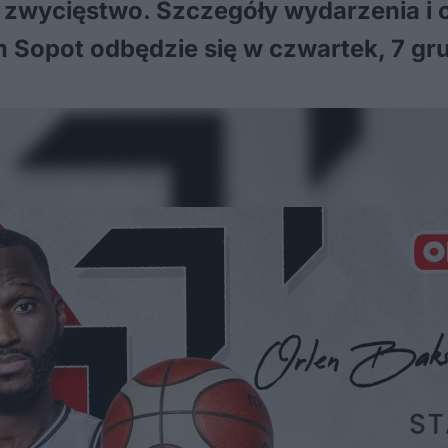
 zwycięstwo. Szczegóły wydarzenia i 
em Sopot odbędzie się w czwartek, 7 gr