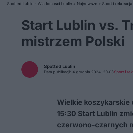
Spotted Lublin - Wiadomości Lublin
»
Najnowsze
»
Sport i rekreacja
Start Lublin vs. 
mistrzem Polski
Spotted
Lublin
Data publikacji:
4 grudnia 2024, 20:03
Sport i re
Wielkie koszykarskie 
15:30 Start Lublin zm
czerwono-czarnych ma