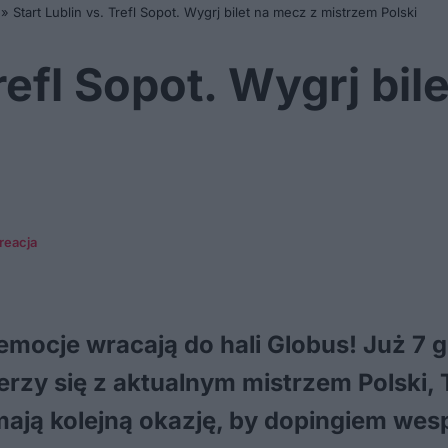
»
Start Lublin vs. Trefl Sopot. Wygrj bilet na mecz z mistrzem Polski
Trefl Sopot. Wygrj bil
kreacja
emocje wracają do hali Globus! Już 7 g
ierzy się z aktualnym mistrzem Polski, 
ją kolejną okazję, by dopingiem wes