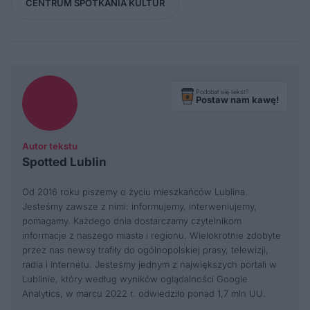
CENTRUM SPOTKANIA KULTUR
Podobał się tekst?
Postaw nam kawę!
Autor tekstu
Spotted Lublin
Od 2016 roku piszemy o życiu mieszkańców Lublina.
Jesteśmy zawsze z nimi: informujemy, interweniujemy,
pomagamy. Każdego dnia dostarczamy czytelnikom
informacje z naszego miasta i regionu. Wielokrotnie zdobyte
przez nas newsy trafiły do ogólnopolskiej prasy, telewizji,
radia i Internetu. Jesteśmy jednym z największych portali w
Lublinie, który według wyników oglądalności Google
Analytics, w marcu 2022 r. odwiedziło ponad 1,7 mln UU.