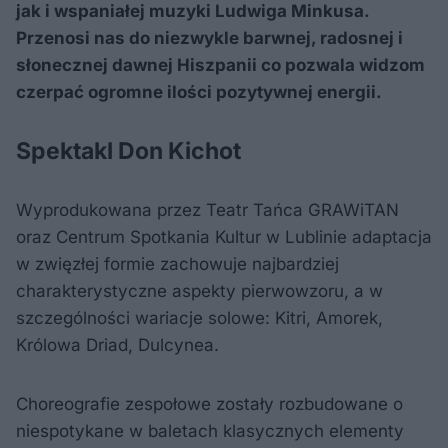
jak i wspaniałej muzyki Ludwiga Minkusa.
Przenosi nas do niezwykle barwnej, radosnej i
słonecznej dawnej Hiszpanii co pozwala widzom
czerpać ogromne ilości pozytywnej energii.
Spektakl Don Kichot
Wyprodukowana przez Teatr Tańca GRAWiTAN
oraz Centrum Spotkania Kultur w Lublinie adaptacja
w zwięzłej formie zachowuje najbardziej
charakterystyczne aspekty pierwowzoru, a w
szczególności wariacje solowe: Kitri, Amorek,
Królowa Driad, Dulcynea.
Choreografie zespołowe zostały rozbudowane o
niespotykane w baletach klasycznych elementy