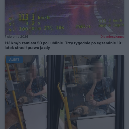
7 sierpnia 2026
Dla mieszkańca
113 km/h zamiast 50 po Lublinie. Trzy tygodnie po egzaminie 19-
latek stracił prawo jazdy
ALERT