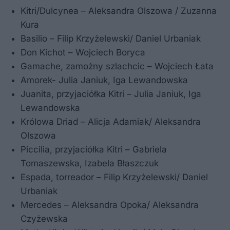
Kitri/Dulcynea – Aleksandra Olszowa / Zuzanna
Kura
Basilio – Filip Krzyżelewski/ Daniel Urbaniak
Don Kichot – Wojciech Boryca
Gamache, zamożny szlachcic – Wojciech Łata
Amorek- Julia Janiuk, Iga Lewandowska
Juanita, przyjaciółka Kitri – Julia Janiuk, Iga
Lewandowska
Królowa Driad – Alicja Adamiak/ Aleksandra
Olszowa
Piccilia, przyjaciółka Kitri – Gabriela
Tomaszewska, Izabela Błaszczuk
Espada, torreador – Filip Krzyżelewski/ Daniel
Urbaniak
Mercedes – Aleksandra Opoka/ Aleksandra
Czyżewska