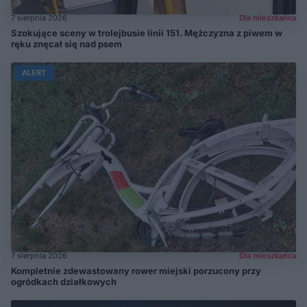
7 sierpnia 2026
Dla mieszkańca
Szokujące sceny w trolejbusie linii 151. Mężczyzna z piwem w
ręku znęcał się nad psem
ALERT
7 sierpnia 2026
Dla mieszkańca
Kompletnie zdewastowany rower miejski porzucony przy
ogródkach działkowych