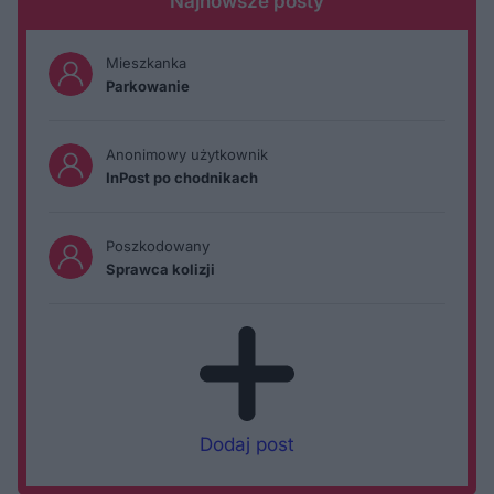
Najnowsze posty
Mieszkanka
Parkowanie
Anonimowy użytkownik
InPost po chodnikach
Poszkodowany
Sprawca kolizji
Dodaj post