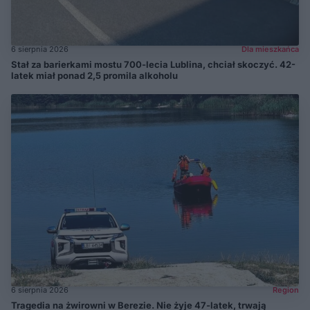
6 sierpnia 2026
Dla mieszkańca
Stał za barierkami mostu 700-lecia Lublina, chciał skoczyć. 42-
latek miał ponad 2,5 promila alkoholu
6 sierpnia 2026
Region
Tragedia na żwirowni w Berezie. Nie żyje 47-latek, trwają