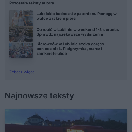
Pozostałe teksty autora
Lubelskie badaczki z patentem. Pomogą w
walce z rakiem piersi
Co robić w Lublinie w weekend 1-2 sierpnia.
Sprawdź najciekawsze wydarzenia
Kierowców w Lublinie czeka gorący
poniedziałek. Pielgrzymka, marsz i
zamknięte ulice
Zobacz więcej
Najnowsze teksty