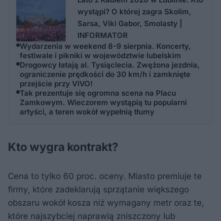
wystąpi? O której zagra Skolim,
Sarsa, Viki Gabor, Smolasty |
INFORMATOR
Wydarzenia w weekend 8-9 sierpnia. Koncerty,
festiwale i pikniki w województwie lubelskim
Drogowcy łatają al. Tysiąclecia. Zwężona jezdnia,
ograniczenie prędkości do 30 km/h i zamknięte
przejście przy VIVO!
Tak prezentuje się ogromna scena na Placu
Zamkowym. Wieczorem wystąpią tu popularni
artyści, a teren wokół wypełnią tłumy
Kto wygra kontrakt?
Cena to tylko 60 proc. oceny. Miasto premiuje te
firmy, które zadeklarują sprzątanie większego
obszaru wokół kosza niż wymagany metr oraz te,
które najszybciej naprawią zniszczony lub