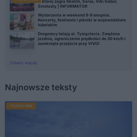
O której zagra Skolim, Sarsa, Viki Gabor,
Smolasty | INFORMATOR
Wydarzenia w weekend 8-9 sierpnia.
Koncerty, festiwale i pikniki w województwie
lubelskim
Drogowcy łatają al. Tysiąclecia. Zwężona
jezdnia, ograniczenie prędkości do 30 km/h i
zamknięte przejście przy VIVO!
Zobacz więcej
Najnowsze teksty
TYLKO U NAS