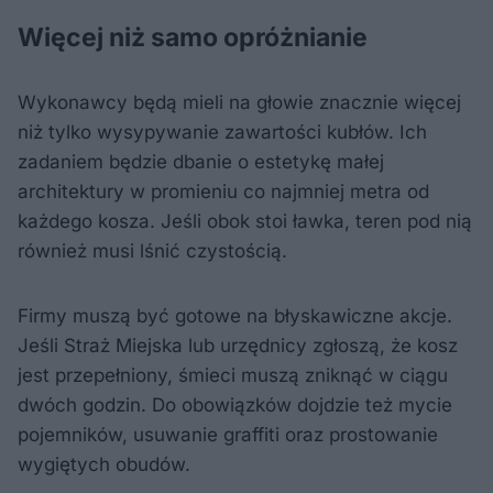
Więcej niż samo opróżnianie
Wykonawcy będą mieli na głowie znacznie więcej
niż tylko wysypywanie zawartości kubłów. Ich
zadaniem będzie dbanie o estetykę małej
architektury w promieniu co najmniej metra od
każdego kosza. Jeśli obok stoi ławka, teren pod nią
również musi lśnić czystością.
Firmy muszą być gotowe na błyskawiczne akcje.
Jeśli Straż Miejska lub urzędnicy zgłoszą, że kosz
jest przepełniony, śmieci muszą zniknąć w ciągu
dwóch godzin. Do obowiązków dojdzie też mycie
pojemników, usuwanie graffiti oraz prostowanie
wygiętych obudów.