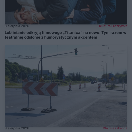
8 sierpnia 2026
Kultura i rozrywka
Lublinianie odkryją filmowego „Titanica” na nowo. Tym razem w
teatralnej odsłonie z humorystycznym akcentem
8 sierpnia 2026
Dla mieszkańca