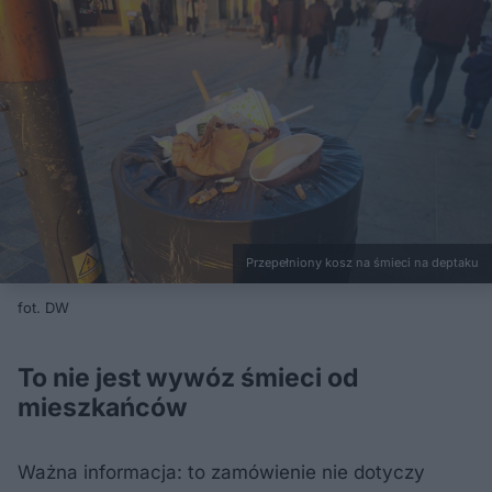
Przepełniony kosz na śmieci na deptaku
fot. DW
To nie jest wywóz śmieci od
mieszkańców
Ważna informacja: to zamówienie nie dotyczy