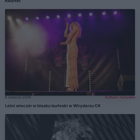
Kwartet
8 sierpnia 2026
Kultura i rozrywka
Letni wieczór w blasku burleski w Wirydarzu CK