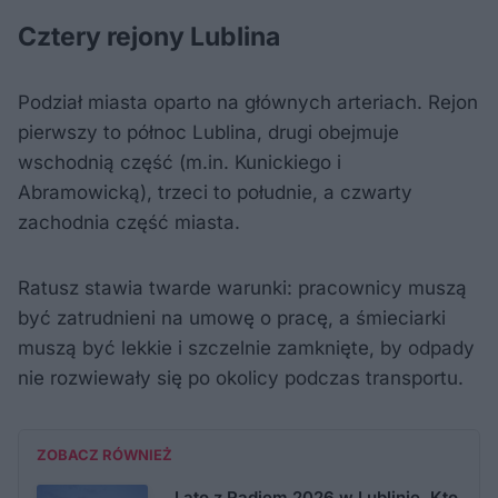
Cztery rejony Lublina
Podział miasta oparto na głównych arteriach. Rejon
pierwszy to północ Lublina, drugi obejmuje
wschodnią część (m.in. Kunickiego i
Abramowicką), trzeci to południe, a czwarty
zachodnia część miasta.
Ratusz stawia twarde warunki: pracownicy muszą
być zatrudnieni na umowę o pracę, a śmieciarki
muszą być lekkie i szczelnie zamknięte, by odpady
nie rozwiewały się po okolicy podczas transportu.
ZOBACZ RÓWNIEŻ
Lato z Radiem 2026 w Lublinie. Kto