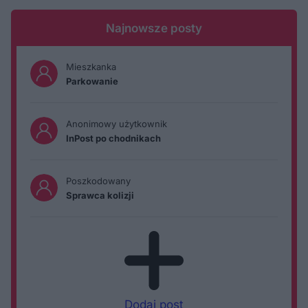
Najnowsze posty
Mieszkanka
Parkowanie
Anonimowy użytkownik
InPost po chodnikach
Poszkodowany
Sprawca kolizji
Dodaj post