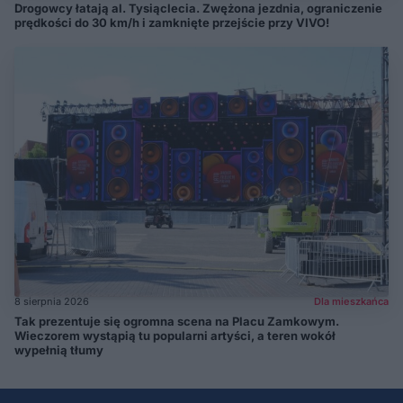
Drogowcy łatają al. Tysiąclecia. Zwężona jezdnia, ograniczenie
prędkości do 30 km/h i zamknięte przejście przy VIVO!
8 sierpnia 2026
Dla mieszkańca
Tak prezentuje się ogromna scena na Placu Zamkowym.
Wieczorem wystąpią tu popularni artyści, a teren wokół
wypełnią tłumy