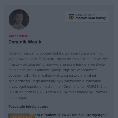
Podobał się tekst?
Postaw nam kawę!
Autor tekstu
Dominik Wąsik
Redaktor naczelny Spotted Lublin, związany z portalem od
jego powstania w 2016 roku. Na co dzień śledzi to, czym żyje
miasto – od zdarzeń drogowych, przez miejskie inwestycje,
po historie mieszkańców. Specjalizuje się w sprawach
codziennych, które realnie wpływają na życie lokalnej
społeczności. Jego materiały były wielokrotnie cytowane
przez ogólnopolskie media, m.in. Onet, Interię i RMF24. Zna
Lublin od podszewki – i stara się, by mieszkańcy byli zawsze
na bieżąco.
Pozostałe teksty autora
Lato z Radiem 2026 w Lublinie. Kto wystąpi?
TYLKO U NAS