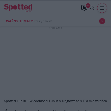
99+
WAŻNY TEMAT?
Prześlij newsa!
Spotted Lublin - Wiadomości Lublin
»
Najnowsze
»
Dla mieszkańca
»