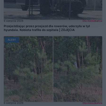
6 sierpnia 2026
Dla mieszkańca
Przejeżdżając przez przejazd dla rowerów, uderzyła w tył
hyundaia. Kobieta trafiła do szpitala | ZDJĘCIA
ALERT
6 sierpnia 2026
Dla mieszkańca