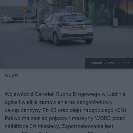
Hyundai i20 WORD Lublin
fot. DW
Wojewódzki Ośrodek Ruchu Drogowego w Lublinie
ogłosił wielkie zamówienie na bezgotówkowy
zakup benzyny Pb 95 oraz oleju napędowego (ON).
Paliwo ma zasilać pojazdy i maszyny WORD przez
najbliższe 30 miesięcy. Zapotrzebowanie jest