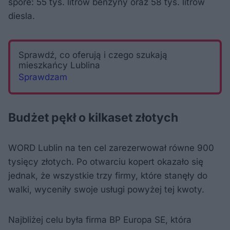
spore: 55 tys. litrów benzyny oraz 58 tys. litrów
diesla.
Sprawdź, co oferują i czego szukają
mieszkańcy Lublina
Sprawdzam
Budżet pękł o kilkaset złotych
WORD Lublin na ten cel zarezerwował równe 900
tysięcy złotych. Po otwarciu kopert okazało się
jednak, że wszystkie trzy firmy, które stanęły do
walki, wyceniły swoje usługi powyżej tej kwoty.
Najbliżej celu była firma BP Europa SE, która