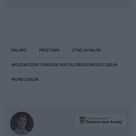
PALIWO
PRZETARG
STACJA PALIW
WOJEWÓDZKI OŚRODEK RUCHU DROGOWEGO LUBLIN
WORD LUBLIN
Podobał się tekst?
Postaw nam kawę!