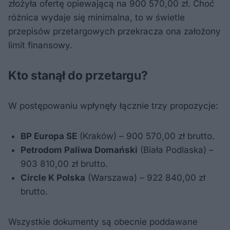
złożyła ofertę opiewającą na 900 570,00 zł. Choć
różnica wydaje się minimalna, to w świetle
przepisów przetargowych przekracza ona założony
limit finansowy.
Kto stanął do przetargu?
W postępowaniu wpłynęły łącznie trzy propozycje:
BP Europa SE
(Kraków) – 900 570,00 zł brutto.
Petrodom Paliwa Domański
(Biała Podlaska) –
903 810,00 zł brutto.
Circle K Polska
(Warszawa) – 922 840,00 zł
brutto.
Wszystkie dokumenty są obecnie poddawane