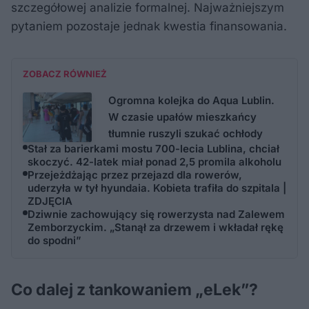
szczegółowej analizie formalnej. Najważniejszym
pytaniem pozostaje jednak kwestia finansowania.
ZOBACZ RÓWNIEŻ
Ogromna kolejka do Aqua Lublin.
W czasie upałów mieszkańcy
tłumnie ruszyli szukać ochłody
Stał za barierkami mostu 700-lecia Lublina, chciał
skoczyć. 42-latek miał ponad 2,5 promila alkoholu
Przejeżdżając przez przejazd dla rowerów,
uderzyła w tył hyundaia. Kobieta trafiła do szpitala |
ZDJĘCIA
Dziwnie zachowujący się rowerzysta nad Zalewem
Zemborzyckim. „Stanął za drzewem i wkładał rękę
do spodni”
Co dalej z tankowaniem „eLek”?