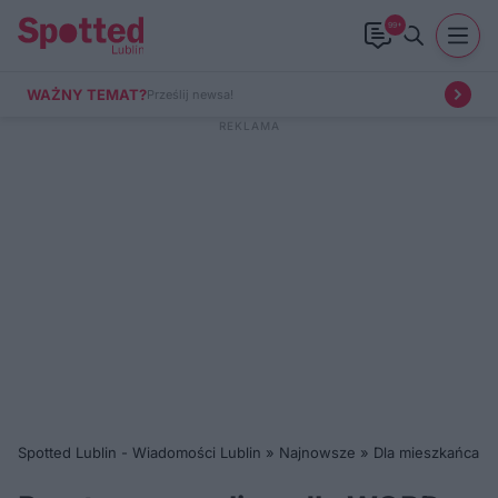
99+
WAŻNY TEMAT?
Prześlij newsa!
Spotted Lublin - Wiadomości Lublin
»
Najnowsze
»
Dla mieszkańca
»