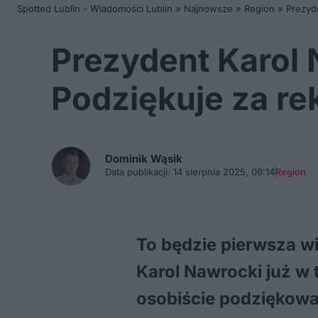
Spotted Lublin - Wiadomości Lublin
»
Najnowsze
»
Region
»
Prezyd
Prezydent Karol
Podziękuje za r
Dominik
Wąsik
Data publikacji:
14 sierpnia 2025, 09:14
Region
To będzie pierwsza w
Karol Nawrocki już w 
osobiście podziękować