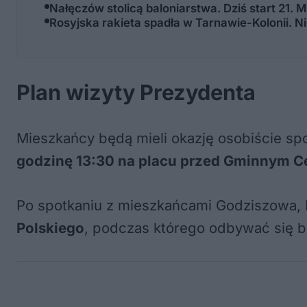
Nałęczów stolicą baloniarstwa. Dziś start 2
Rosyjska rakieta spadła w Tarnawie-Kolonii. 
Plan wizyty Prezydenta
Mieszkańcy będą mieli okazję osobiście s
godzinę 13:30 na placu przed Gminnym C
Po spotkaniu z mieszkańcami Godziszowa, 
Polskiego
, podczas którego odbywać się bę