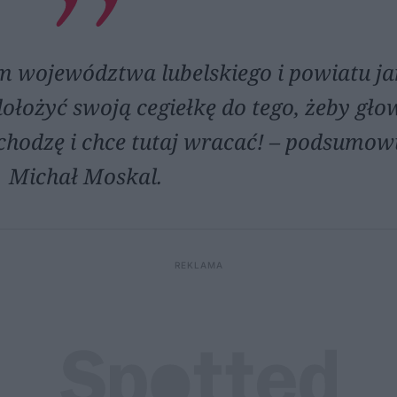
em województwa lubelskiego i powiatu j
ołożyć swoją cegiełkę do tego, żeby gł
chodzę i chce tutaj wracać! – podsumow
Michał Moskal.