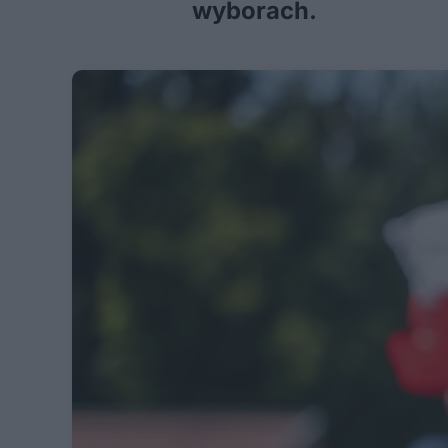
wyborach.