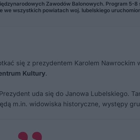
1. Międzynarodowych Zawodów Balonowych. Program 5-8 
Nie we wszystkich powiatach woj. lubelskiego uruchomi
potkać się z prezydentem Karolem Nawrockim 
entrum Kultury
.
Prezydent uda się do Janowa Lubelskiego. T
dą m.in. widowiska historyczne, występy grup