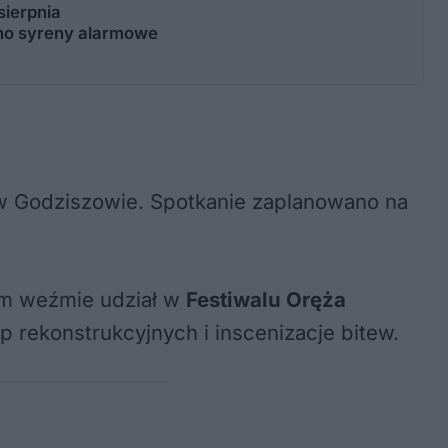
sierpnia
ono syreny alarmowe
w Godziszowie. Spotkanie zaplanowano na
am weźmie udział w
Festiwalu Oręża
 rekonstrukcyjnych i inscenizacje bitew.