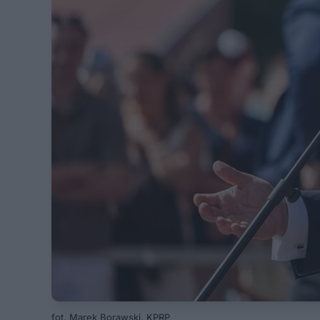
fot. Marek Borawski, KPRP