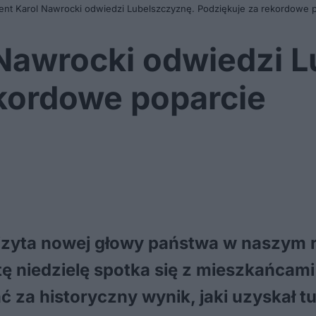
ent Karol Nawrocki odwiedzi Lubelszczyznę. Podziękuje za rekordowe 
 Nawrocki odwiedzi 
ekordowe poparcie
izyta nowej głowy państwa w naszym r
tę niedzielę spotka się z mieszkańcam
 za historyczny wynik, jaki uzyskał tu