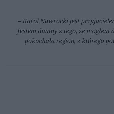
– Karol Nawrocki jest przyjaciel
Jestem dumny z tego, że mogłem d
pokochała region, z którego po