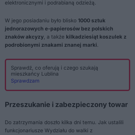
elektronicznymi i podrabianą odzieżą.
W jego posiadaniu było blisko
1000 sztuk
jednorazowych e-papierosów bez polskich
znaków akcyzy
, a także
kilkadziesiąt koszulek z
podrobionymi znakami znanej marki
.
Sprawdź, co oferują i czego szukają
mieszkańcy Lublina
Sprawdzam
Przeszukanie i zabezpieczony towar
Do zatrzymania doszło kilka dni temu. Jak ustalili
funkcjonariusze Wydziału do walki z