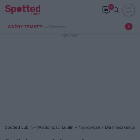
99+
WAŻNY TEMAT?
Prześlij newsa!
Spotted Lublin - Wiadomości Lublin
»
Najnowsze
»
Dla mieszkańca
»