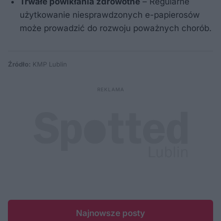
Trwałe powikłania zdrowotne
– Regularne
użytkowanie niesprawdzonych e-papierosów
może prowadzić do rozwoju poważnych chorób.
Źródło:
KMP Lublin
Najnowsze posty