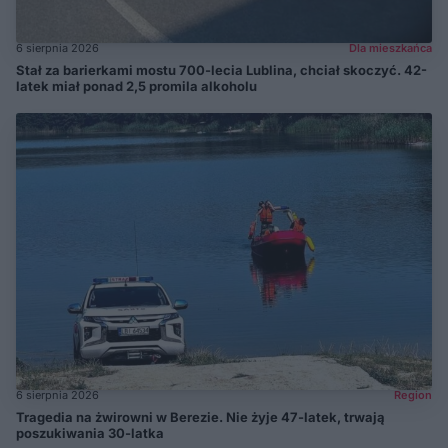
6 sierpnia 2026
Dla mieszkańca
Stał za barierkami mostu 700-lecia Lublina, chciał skoczyć. 42-
latek miał ponad 2,5 promila alkoholu
6 sierpnia 2026
Region
Tragedia na żwirowni w Berezie. Nie żyje 47-latek, trwają
poszukiwania 30-latka