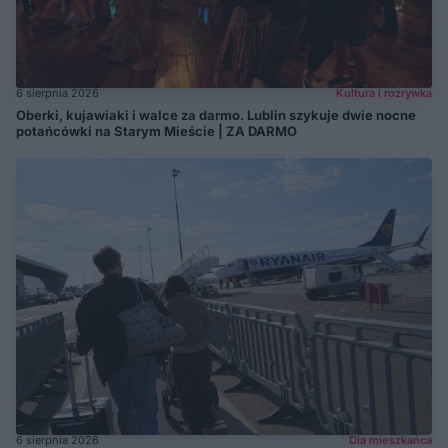
6 sierpnia 2026
Kultura i rozrywka
Oberki, kujawiaki i walce za darmo. Lublin szykuje dwie nocne
potańcówki na Starym Mieście | ZA DARMO
6 sierpnia 2026
Dla mieszkańca