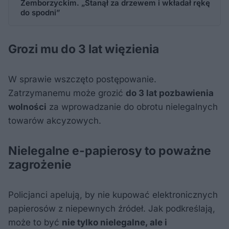
Zemborzyckim. „Stanął za drzewem i wkładał rękę
do spodni”
Grozi mu do 3 lat więzienia
W sprawie wszczęto postępowanie.
Zatrzymanemu może grozić
do 3 lat pozbawienia
wolności
za wprowadzanie do obrotu nielegalnych
towarów akcyzowych.
Nielegalne e-papierosy to poważne
zagrożenie
Policjanci apelują, by nie kupować elektronicznych
papierosów z niepewnych źródeł. Jak podkreślają,
może to być
nie tylko nielegalne, ale i