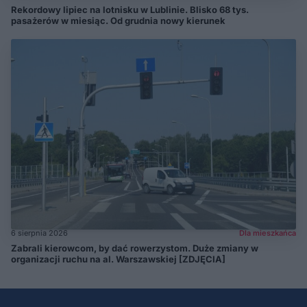
Rekordowy lipiec na lotnisku w Lublinie. Blisko 68 tys.
pasażerów w miesiąc. Od grudnia nowy kierunek
6 sierpnia 2026
Dla mieszkańca
Zabrali kierowcom, by dać rowerzystom. Duże zmiany w
organizacji ruchu na al. Warszawskiej [ZDJĘCIA]