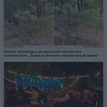
6 sierpnia 2026
Dla mieszkańca
Dziwnie zachowujący się rowerzysta nad Zalewem
Zemborzyckim. „Stanął za drzewem i wkładał rękę do spodni”