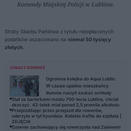
Komendy Miejskiej Policji w Lublinie.
Straty Skarbu Państwa z tytułu nieopłaconych
podatków oszacowano na
niemal 50 tysięcy
złotych
.
ZOBACZ RÓWNIEŻ
Ogromna kolejka do Aqua Lublin.
W czasie upałów mieszkańcy
tłumnie ruszyli szukać ochłody
Stał za barierkami mostu 700-lecia Lublina, chciał
skoczyć. 42-latek miał ponad 2,5 promila alkoholu
Przejeżdżając przez przejazd dla rowerów,
uderzyła w tył hyundaia. Kobieta trafiła do szpitala |
ZDJĘCIA
Dziwnie zachowujący się rowerzysta nad Zalewem