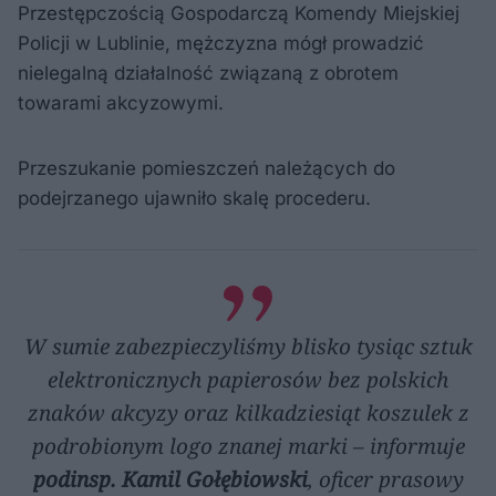
Przestępczością Gospodarczą Komendy Miejskiej
Policji w Lublinie, mężczyzna mógł prowadzić
nielegalną działalność związaną z obrotem
towarami akcyzowymi.
Przeszukanie pomieszczeń należących do
podejrzanego ujawniło skalę procederu.
W sumie zabezpieczyliśmy blisko tysiąc sztuk
elektronicznych papierosów bez polskich
znaków akcyzy oraz kilkadziesiąt koszulek z
podrobionym logo znanej marki – informuje
podinsp. Kamil Gołębiowski
, oficer prasowy