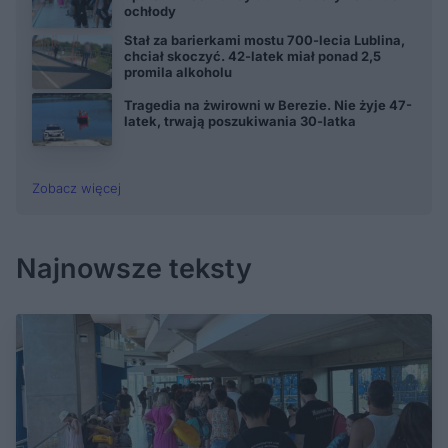
ochłody
Stał za barierkami mostu 700-lecia Lublina,
chciał skoczyć. 42-latek miał ponad 2,5
promila alkoholu
Tragedia na żwirowni w Berezie. Nie żyje 47-
latek, trwają poszukiwania 30-latka
Zobacz więcej
Najnowsze teksty