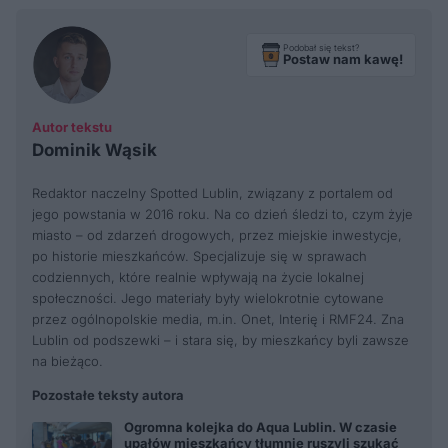
Podobał się tekst?
Postaw nam kawę!
Autor tekstu
Dominik Wąsik
Redaktor naczelny Spotted Lublin, związany z portalem od
jego powstania w 2016 roku. Na co dzień śledzi to, czym żyje
miasto – od zdarzeń drogowych, przez miejskie inwestycje,
po historie mieszkańców. Specjalizuje się w sprawach
codziennych, które realnie wpływają na życie lokalnej
społeczności. Jego materiały były wielokrotnie cytowane
przez ogólnopolskie media, m.in. Onet, Interię i RMF24. Zna
Lublin od podszewki – i stara się, by mieszkańcy byli zawsze
na bieżąco.
Pozostałe teksty autora
Ogromna kolejka do Aqua Lublin. W czasie
upałów mieszkańcy tłumnie ruszyli szukać