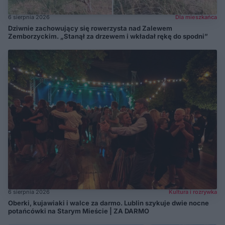
6 sierpnia 2026
Dla mieszkańca
Dziwnie zachowujący się rowerzysta nad Zalewem
Zemborzyckim. „Stanął za drzewem i wkładał rękę do spodni”
6 sierpnia 2026
Kultura i rozrywka
Oberki, kujawiaki i walce za darmo. Lublin szykuje dwie nocne
potańcówki na Starym Mieście | ZA DARMO