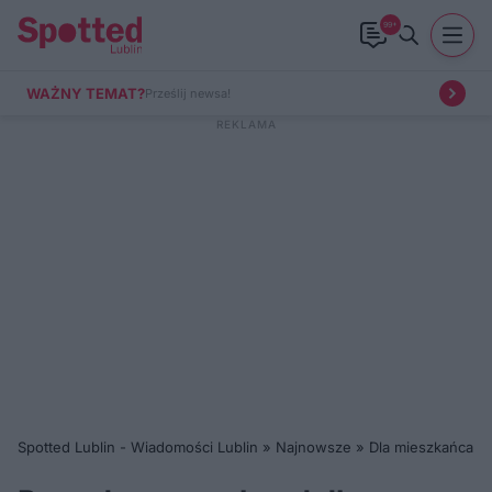
99+
WAŻNY TEMAT?
Prześlij newsa!
Spotted Lublin - Wiadomości Lublin
»
Najnowsze
»
Dla mieszkańca
»