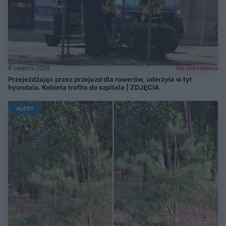
6 sierpnia 2026
Dla mieszkańca
Przejeżdżając przez przejazd dla rowerów, uderzyła w tył
hyundaia. Kobieta trafiła do szpitala | ZDJĘCIA
ALERT