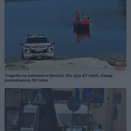
6 sierpnia 2026
Region
Tragedia na żwirowni w Berezie. Nie żyje 47-latek, trwają
poszukiwania 30-latka