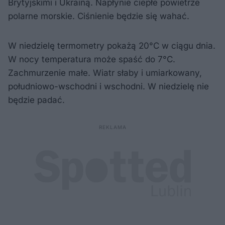
Brytyjskimi i Ukrainą. Napłynie ciepłe powietrze
polarne morskie. Ciśnienie będzie się wahać.
W niedzielę termometry pokażą 20°C w ciągu dnia.
W nocy temperatura może spaść do 7°C.
Zachmurzenie małe. Wiatr słaby i umiarkowany,
południowo-wschodni i wschodni. W niedzielę nie
będzie padać.