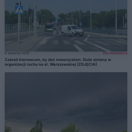
6 sierpnia 2026
Dla mieszkańca
Zabrali kierowcom, by dać rowerzystom. Duże zmiany w
organizacji ruchu na al. Warszawskiej [ZDJĘCIA]