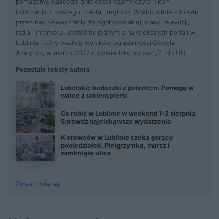
pomagamy. Każdego dnia dostarczamy czytelnikom
informacje z naszego miasta i regionu. Wielokrotnie zdobyte
przez nas newsy trafiły do ogólnopolskiej prasy, telewizji,
radia i Internetu. Jesteśmy jednym z największych portali w
Lublinie, który według wyników oglądalności Google
Analytics, w marcu 2022 r. odwiedziło ponad 1,7 mln UU.
Pozostałe teksty autora
Lubelskie badaczki z patentem. Pomogą w
walce z rakiem piersi
Co robić w Lublinie w weekend 1-2 sierpnia.
Sprawdź najciekawsze wydarzenia
Kierowców w Lublinie czeka gorący
poniedziałek. Pielgrzymka, marsz i
zamknięte ulice
Zobacz więcej