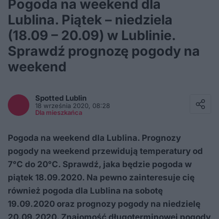
Pogoda na weekend dla
Lublina. Piątek – niedziela
(18.09 – 20.09) w Lublinie.
Sprawdź prognozę pogody na
weekend
Facebook
Twitter / X
Spotted
Lublin
E-mail
18 września 2020, 08:28
Messenger
Dla mieszkańca
Whatsapp
Kopiuj link
Pogoda na weekend dla Lublina. Prognozy
pogody na weekend przewidują temperatury od
7°C do 20°C. Sprawdź, jaka będzie pogoda w
piątek 18.09.2020. Na pewno zainteresuje cię
również pogoda dla Lublina na sobotę
19.09.2020 oraz prognozy pogody na niedzielę
20.09.2020. Znajomość długoterminowej pogody