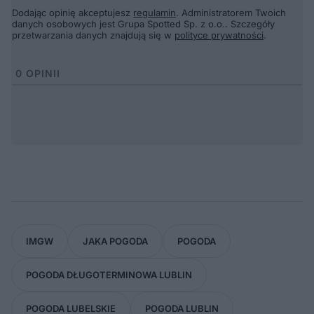
Dodając opinię akceptujesz
regulamin
. Administratorem Twoich
danych osobowych jest Grupa Spotted Sp. z o.o.. Szczegóły
przetwarzania danych znajdują się w
polityce prywatności
.
0
OPINII
IMGW
JAKA POGODA
POGODA
POGODA DŁUGOTERMINOWA LUBLIN
POGODA LUBELSKIE
POGODA LUBLIN