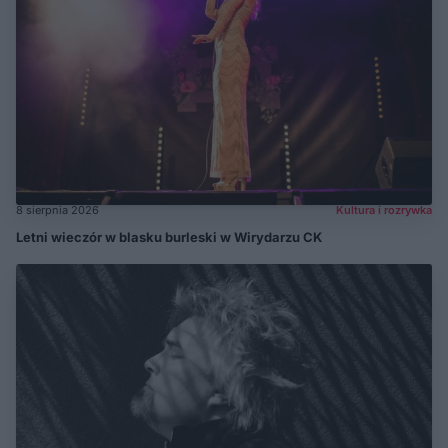
8 sierpnia 2026
Kultura i rozrywka
Letni wieczór w blasku burleski w Wirydarzu CK