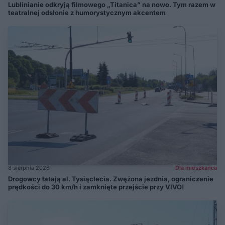
Lublinianie odkryją filmowego „Titanica” na nowo. Tym razem w
teatralnej odsłonie z humorystycznym akcentem
8 sierpnia 2026
Dla mieszkańca
Drogowcy łatają al. Tysiąclecia. Zwężona jezdnia, ograniczenie
prędkości do 30 km/h i zamknięte przejście przy VIVO!