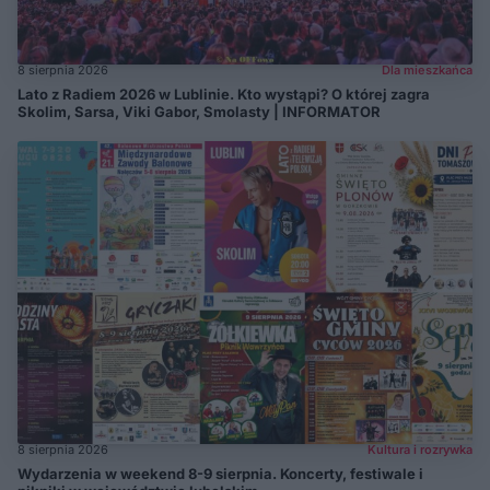
8 sierpnia 2026
Dla mieszkańca
Lato z Radiem 2026 w Lublinie. Kto wystąpi? O której zagra
Skolim, Sarsa, Viki Gabor, Smolasty | INFORMATOR
8 sierpnia 2026
Kultura i rozrywka
Wydarzenia w weekend 8-9 sierpnia. Koncerty, festiwale i