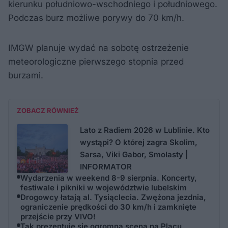
kierunku południowo-wschodniego i południowego.
Podczas burz możliwe porywy do 70 km/h.
IMGW planuje wydać na sobotę ostrzeżenie
meteorologiczne pierwszego stopnia przed
burzami.
ZOBACZ RÓWNIEŻ
Lato z Radiem 2026 w Lublinie. Kto
wystąpi? O której zagra Skolim,
Sarsa, Viki Gabor, Smolasty |
INFORMATOR
Wydarzenia w weekend 8-9 sierpnia. Koncerty,
festiwale i pikniki w województwie lubelskim
Drogowcy łatają al. Tysiąclecia. Zwężona jezdnia,
ograniczenie prędkości do 30 km/h i zamknięte
przejście przy VIVO!
Tak prezentuje się ogromna scena na Placu