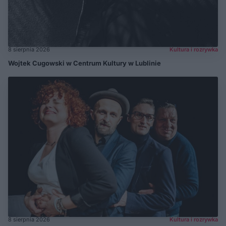
8 sierpnia 2026
Kultura i rozrywka
Wojtek Cugowski w Centrum Kultury w Lublinie
8 sierpnia 2026
Kultura i rozrywka