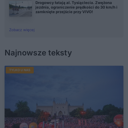
Drogowcy łatają al. Tysiąclecia. Zwężona
jezdnia, ograniczenie prędkości do 30 km/h i
zamknięte przejście przy VIVO!
Zobacz więcej
Najnowsze teksty
TYLKO U NAS