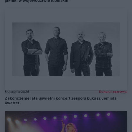
pikniki w województwie lubelskim
8 sierpnia 2026
Kultura i rozrywka
Zakończenie lata uświetni koncert zespołu Łukasz Jemioła
Kwartet