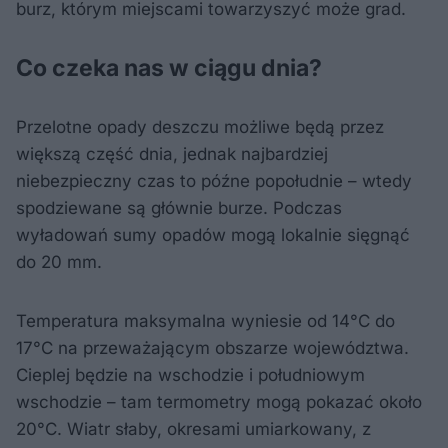
burz, którym miejscami towarzyszyć może grad.
Co czeka nas w ciągu dnia?
Przelotne opady deszczu możliwe będą przez
większą część dnia, jednak najbardziej
niebezpieczny czas to późne popołudnie – wtedy
spodziewane są głównie burze. Podczas
wyładowań sumy opadów mogą lokalnie sięgnąć
do 20 mm.
Temperatura maksymalna wyniesie od 14°C do
17°C na przeważającym obszarze województwa.
Cieplej będzie na wschodzie i południowym
wschodzie – tam termometry mogą pokazać około
20°C. Wiatr słaby, okresami umiarkowany, z