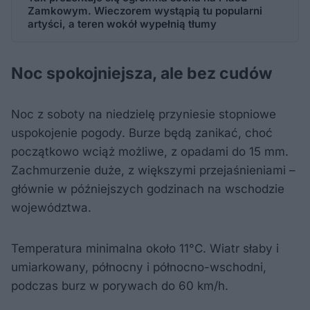
Zamkowym. Wieczorem wystąpią tu popularni
artyści, a teren wokół wypełnią tłumy
Noc spokojniejsza, ale bez cudów
Noc z soboty na niedzielę przyniesie stopniowe
uspokojenie pogody. Burze będą zanikać, choć
początkowo wciąż możliwe, z opadami do 15 mm.
Zachmurzenie duże, z większymi przejaśnieniami –
głównie w późniejszych godzinach na wschodzie
województwa.
Temperatura minimalna około 11°C. Wiatr słaby i
umiarkowany, północny i północno-wschodni,
podczas burz w porywach do 60 km/h.