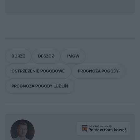
BURZE
DESZCZ
IMGW
OSTRZEŻENIE POGODOWE
PROGNOZA POGODY
PROGNOZA POGODY LUBLIN
Podobał się tekst?
Postaw nam kawę!