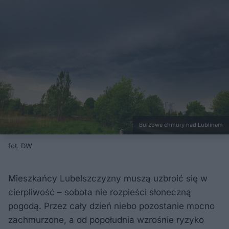
Burzowe chmury nad Lublinem
fot. DW
Mieszkańcy Lubelszczyzny muszą uzbroić się w
cierpliwość – sobota nie rozpieści słoneczną
pogodą. Przez cały dzień niebo pozostanie mocno
zachmurzone, a od popołudnia wzrośnie ryzyko