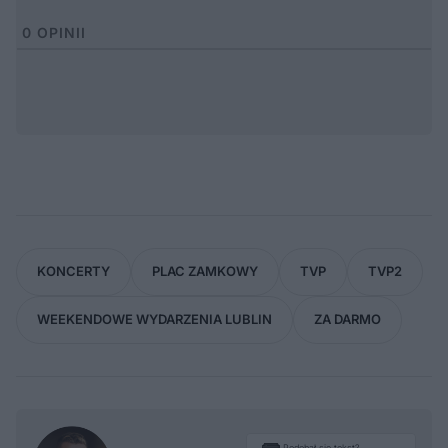
0
OPINII
KONCERTY
PLAC ZAMKOWY
TVP
TVP2
WEEKENDOWE WYDARZENIA LUBLIN
ZA DARMO
Podobał się tekst?