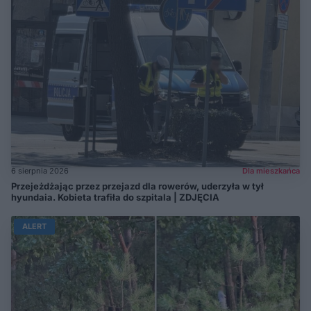
6 sierpnia 2026
Dla mieszkańca
Przejeżdżając przez przejazd dla rowerów, uderzyła w tył
hyundaia. Kobieta trafiła do szpitala | ZDJĘCIA
ALERT