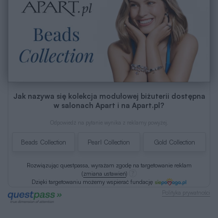
Jak nazywa się kolekcja modułowej biżuterii dostępna
w salonach Apart i na Apart.pl?
Odpowiedź na pytanie wynika z reklamy powyżej.
Beads Collection
Pearl Collection
Gold Collection
Rozwiązując questpassa, wyrażam zgodę na targetowanie reklam
(
zmiana ustawień
)
Dzięki targetowaniu możemy wspierać fundację
Polityka prywatności