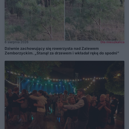
6 sierpnia 2026
Dla mieszkańca
Dziwnie zachowujący się rowerzysta nad Zalewem
Zemborzyckim. „Stanął za drzewem i wkładał rękę do spodni”