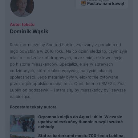
Postaw nam kawę!
Autor tekstu
Dominik Wąsik
Redaktor naczelny Spotted Lublin, związany z portalem od
jego powstania w 2016 roku. Na co dzień śledzi to, czym żyje
miasto – od zdarzeń drogowych, przez miejskie inwestycje,
po historie mieszkańców. Specjalizuje się w sprawach
codziennych, które realnie wpływają na życie lokalnej
społeczności. Jego materiały były wielokrotnie cytowane
przez ogólnopolskie media, m.in. Onet, Interię i RMF24. Zna
Lublin od podszewki – i stara się, by mieszkańcy byli zawsze
na bieżąco.
Pozostałe teksty autora
Ogromna kolejka do Aqua Lublin. W czasie
upałów mieszkańcy tłumnie ruszyli szukać
ochłody
Stał za barierkami mostu 700-lecia Lublina,