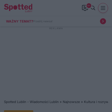
99+
WAŻNY TEMAT?
Prześlij newsa!
Spotted Lublin - Wiadomości Lublin
»
Najnowsze
»
Kultura i rozrywka