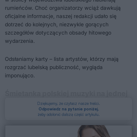
rumieńców. Choć organizatorzy wciąż dawkują
oficjalne informacje, naszej redakcji udało się
dotrzeć do kolejnych, niezwykle gorących
szczegółów dotyczących obsady hitowego
wydarzenia.
Odsłaniamy karty – lista artystów, którzy mają
rozgrzać lubelską publiczność, wygląda
imponująco.
Śmietanka polskiej muzyki na jednej
scenie
Dziękujemy, że czytasz nasze treści.
Odpowiedz na pytanie poniżej
,
żeby odsłonić dalszą część artykułu.