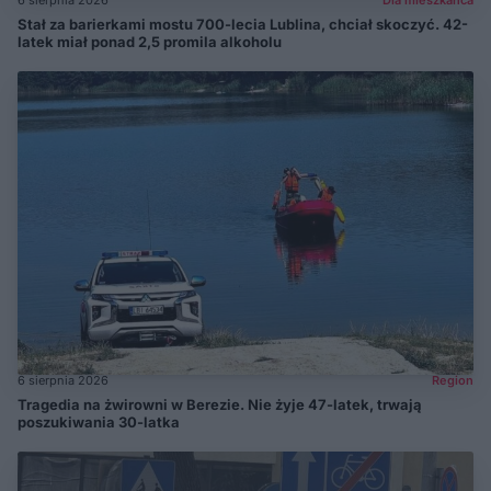
Stał za barierkami mostu 700-lecia Lublina, chciał skoczyć. 42-
latek miał ponad 2,5 promila alkoholu
6 sierpnia 2026
Region
Tragedia na żwirowni w Berezie. Nie żyje 47-latek, trwają
poszukiwania 30-latka