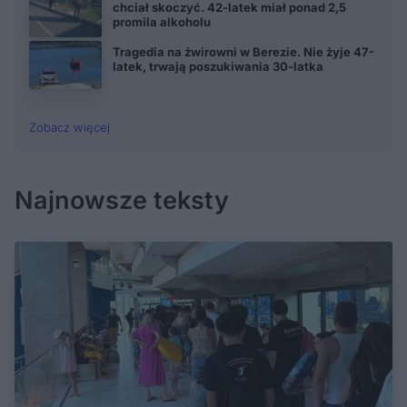
chciał skoczyć. 42-latek miał ponad 2,5
promila alkoholu
Tragedia na żwirowni w Berezie. Nie żyje 47-
latek, trwają poszukiwania 30-latka
Zobacz więcej
Najnowsze teksty