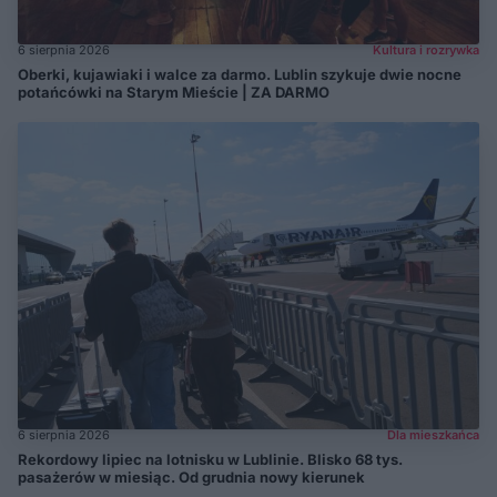
6 sierpnia 2026
Kultura i rozrywka
Oberki, kujawiaki i walce za darmo. Lublin szykuje dwie nocne
potańcówki na Starym Mieście | ZA DARMO
6 sierpnia 2026
Dla mieszkańca
Rekordowy lipiec na lotnisku w Lublinie. Blisko 68 tys.
pasażerów w miesiąc. Od grudnia nowy kierunek