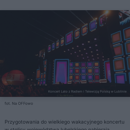
Koncert Lato z Radiem i Telewizją Polską w Lublinie
fot. Na OFFowo
Przygotowania do wielkiego wakacyjnego koncertu
w stolicy województwa lubelskiego nabierają