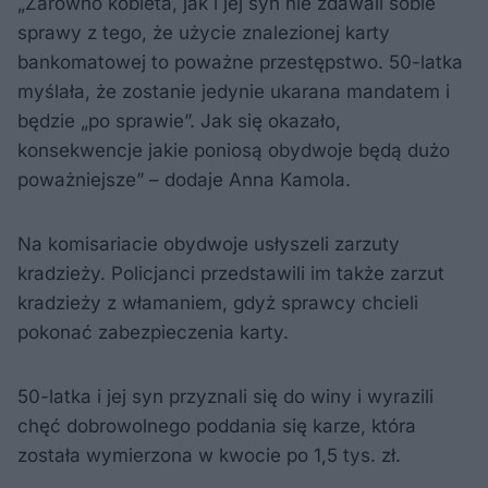
„Zarówno kobieta, jak i jej syn nie zdawali sobie
sprawy z tego, że użycie znalezionej karty
bankomatowej to poważne przestępstwo. 50-latka
myślała, że zostanie jedynie ukarana mandatem i
będzie „po sprawie”. Jak się okazało,
konsekwencje jakie poniosą obydwoje będą dużo
poważniejsze” – dodaje Anna Kamola.
Na komisariacie obydwoje usłyszeli zarzuty
kradzieży. Policjanci przedstawili im także zarzut
kradzieży z włamaniem, gdyż sprawcy chcieli
pokonać zabezpieczenia karty.
50-latka i jej syn przyznali się do winy i wyrazili
chęć dobrowolnego poddania się karze, która
została wymierzona w kwocie po 1,5 tys. zł.