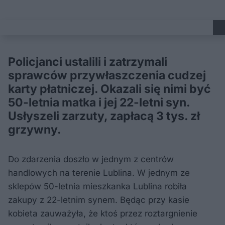
Policjanci ustalili i zatrzymali
sprawców przywłaszczenia cudzej
karty płatniczej. Okazali się nimi być
50-letnia matka i jej 22-letni syn.
Usłyszeli zarzuty, zapłacą 3 tys. zł
grzywny.
Do zdarzenia doszło w jednym z centrów
handlowych na terenie Lublina. W jednym ze
sklepów 50-letnia mieszkanka Lublina robiła
zakupy z 22-letnim synem. Będąc przy kasie
kobieta zauważyła, że ktoś przez roztargnienie