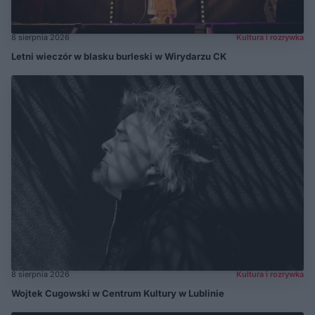
8 sierpnia 2026
Kultura i rozrywka
Letni wieczór w blasku burleski w Wirydarzu CK
8 sierpnia 2026
Kultura i rozrywka
Wojtek Cugowski w Centrum Kultury w Lublinie