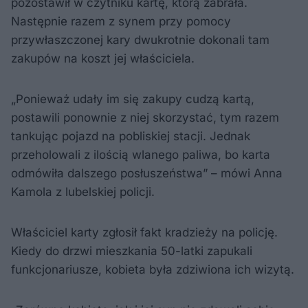
pozostawił w czytniku kartę, którą zabrała.
Następnie razem z synem przy pomocy
przywłaszczonej kary dwukrotnie dokonali tam
zakupów na koszt jej właściciela.
„Ponieważ udały im się zakupy cudzą kartą,
postawili ponownie z niej skorzystać, tym razem
tankując pojazd na pobliskiej stacji. Jednak
przeholowali z ilością wlanego paliwa, bo karta
odmówiła dalszego posłuszeństwa” – mówi Anna
Kamola z lubelskiej policji.
Właściciel karty zgłosił fakt kradzieży na policję.
Kiedy do drzwi mieszkania 50-latki zapukali
funkcjonariusze, kobieta była zdziwiona ich wizytą.