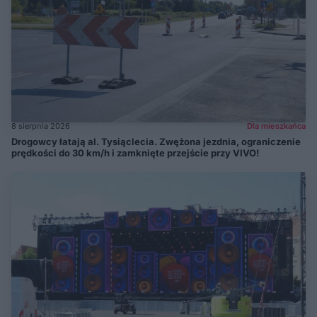
8 sierpnia 2026
Dla mieszkańca
Drogowcy łatają al. Tysiąclecia. Zwężona jezdnia, ograniczenie
prędkości do 30 km/h i zamknięte przejście przy VIVO!