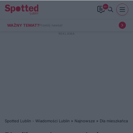
99+
WAŻNY TEMAT?
Prześlij newsa!
Spotted Lublin - Wiadomości Lublin
»
Najnowsze
»
Dla mieszkańca
»